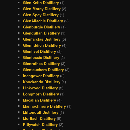
Glen Keith Distillery
(1)
Glen Moray Distillery
(2)
Glen Spey Distillery
(1)
GlenAllachie Distillery
(2)
Glenburgie Distillery
(1)
Glendullan Distillery
(1)
Glenfarclas Distillery
(5)
Glenfiddich Distillery
(4)
Glenlivet Distillery
(2)
Glenlossie Distillery
(2)
Glenrothes Distillery
(3)
Glentauchers Distillery
(3)
Inchgower Distillery
(2)
Knockando Distillery
(1)
Linkwood Distillery
(2)
Longmorn Distillery
(1)
Macallan Distillery
(4)
Mannochmore Distillery
(1)
Miltonduff Distillery
(1)
Mortlach Distillery
(5)
Pittyvaich Distillery
(2)