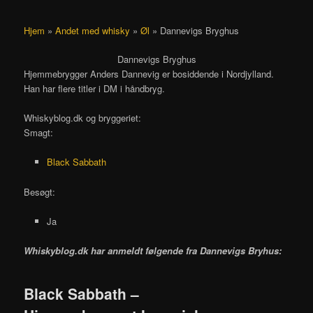
Hjem
»
Andet med whisky
»
Øl
»
Dannevigs Bryghus
Dannevigs Bryghus
Hjemmebrygger Anders Dannevig er bosiddende i Nordjylland.
Han har flere titler i DM i håndbryg.
Whiskyblog.dk og bryggeriet:
Smagt:
Black Sabbath
Besøgt:
Ja
Whiskyblog.dk har anmeldt følgende fra
Dannevigs Bryhus:
Black Sabbath –