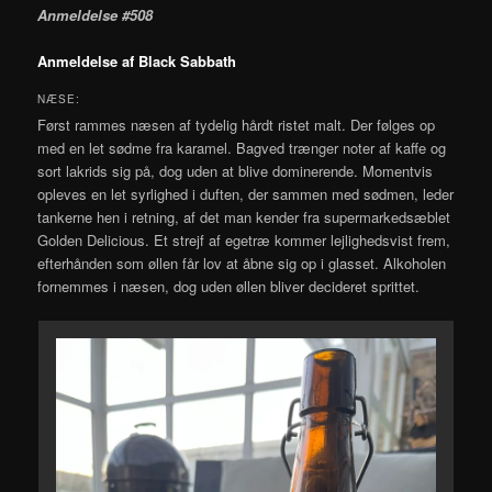
Anmeldelse #508
Anmeldelse af Black Sabbath
NÆSE:
Først rammes næsen af tydelig hårdt ristet malt. Der følges op
med en let sødme fra karamel. Bagved trænger noter af kaffe og
sort lakrids sig på, dog uden at blive dominerende. Momentvis
opleves en let syrlighed i duften, der sammen med sødmen, leder
tankerne hen i retning, af det man kender fra supermarkedsæblet
Golden Delicious. Et strejf af egetræ kommer lejlighedsvist frem,
efterhånden som øllen får lov at åbne sig op i glasset. Alkoholen
fornemmes i næsen, dog uden øllen bliver decideret sprittet.