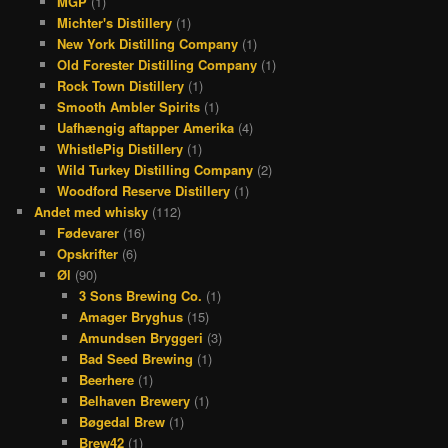
MGP
(1)
Michter's Distillery
(1)
New York Distilling Company
(1)
Old Forester Distilling Company
(1)
Rock Town Distillery
(1)
Smooth Ambler Spirits
(1)
Uafhængig aftapper Amerika
(4)
WhistlePig Distillery
(1)
Wild Turkey Distilling Company
(2)
Woodford Reserve Distillery
(1)
Andet med whisky
(112)
Fødevarer
(16)
Opskrifter
(6)
Øl
(90)
3 Sons Brewing Co.
(1)
Amager Bryghus
(15)
Amundsen Bryggeri
(3)
Bad Seed Brewing
(1)
Beerhere
(1)
Belhaven Brewery
(1)
Bøgedal Brew
(1)
Brew42
(1)