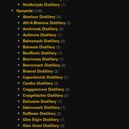
Strathclyde Distillery
(1)
Speyside
(106)
Aberlour Distillery
(3)
Allt-A-Bhainne Distillery
(3)
Auchroisk Distillery
(3)
Aultmore Distillery
(1)
Balmenach Distillery
(3)
Balvenie Distillery
(3)
BenRiach Distillery
(7)
Benrinnes Distillery
(1)
Benromach Distillery
(2)
Braeval Distillery
(2)
Caperdonich Distillery
(1)
Cardhu Distillery
(3)
Cragganmore Distillery
(4)
Craigellachie Distillery
(2)
Dailuaine Distillery
(1)
Dalmunach Distillery
(1)
Dufftown Distillery
(2)
Glen Elgin Distillery
(1)
Glen Grant Distillery
(3)