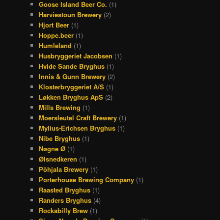
Goose Island Beer Co.
(1)
Harviestoun Brewery
(2)
Hjort Beer
(1)
Hoppe.beer
(1)
Humleland
(1)
Husbryggeriet Jacobsen
(1)
Hvide Sande Bryghus
(1)
Innis & Gunn Brewery
(2)
Klosterbryggeriet A/S
(1)
Løkken Bryghus ApS
(2)
Mills Brewing
(1)
Moersleutel Craft Brewery
(1)
Mylius-Erichsen Bryghus
(1)
Nibe Bryghus
(1)
Nøgne Ø
(1)
Ølsnedkeren
(1)
Põhjala Brewery
(1)
Porterhouse Brewing Company
(1)
Raasted Bryghus
(1)
Randers Bryghus
(4)
Rockabilly Brew
(1)