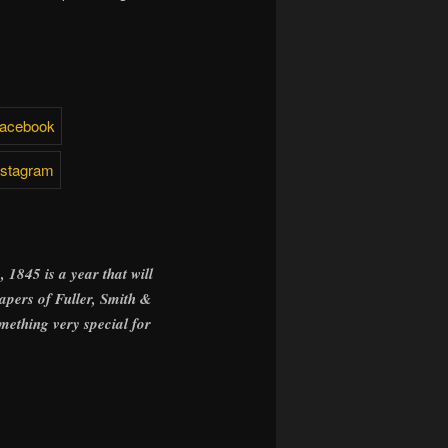
 1845 is a year that will
papers of Fuller, Smith &
omething very special for