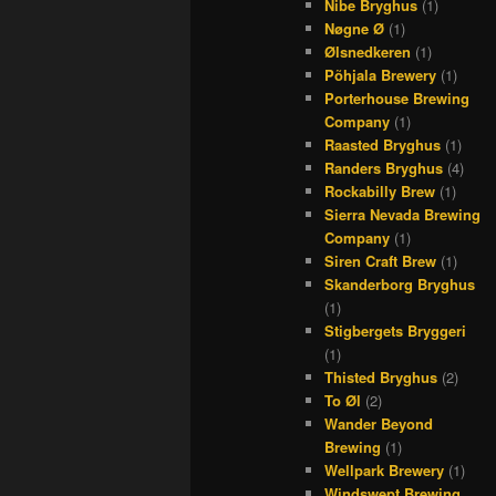
Nibe Bryghus
(1)
Nøgne Ø
(1)
Ølsnedkeren
(1)
Põhjala Brewery
(1)
Porterhouse Brewing
Company
(1)
Raasted Bryghus
(1)
Randers Bryghus
(4)
Rockabilly Brew
(1)
Sierra Nevada Brewing
Company
(1)
Siren Craft Brew
(1)
Skanderborg Bryghus
(1)
Stigbergets Bryggeri
(1)
Thisted Bryghus
(2)
To Øl
(2)
Wander Beyond
Brewing
(1)
Wellpark Brewery
(1)
Windswept Brewing