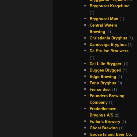
Bryghuset Kragelund
(1)
Bryghuset Møn
(1)
Central Waters
Brewing
(1)
Christiania Bryghus
(1)
Dannevigs Bryghus
(1)
De Struise Brouwers
(1)
Det Lille Bryggeri
(1)
Dugges Bryggeri
(1)
Edge Brewing
(1)
Fanø Bryghus
(3)
Fierce Beer
(1)
Founders Brewing
Company
(1)
Frederikshavn
Bryghus A/S
(2)
Fuller's Brewery
(1)
Ghost Brewing
(1)
Goose Island Beer Co.