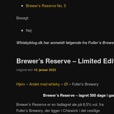
Brewer’s Reserve No. 5
Besøgt:
Nej
Whiskyblog.dk har anmeldt følgende fra
Fuller’s Brewe
Brewer’s Reserve – Limited Edi
Udgivet den
10. januar 2022
Hjem
»
Andet med whisky
»
Øl
»
Fuller's Brewery
Brewer’s Reserve – lagret 500 dage i g
Brewer’s Reserve er en fadlagret ale på 8,5% vol. fra
Fuller’s Brewery, der ligger i Chiswick i det vestlige