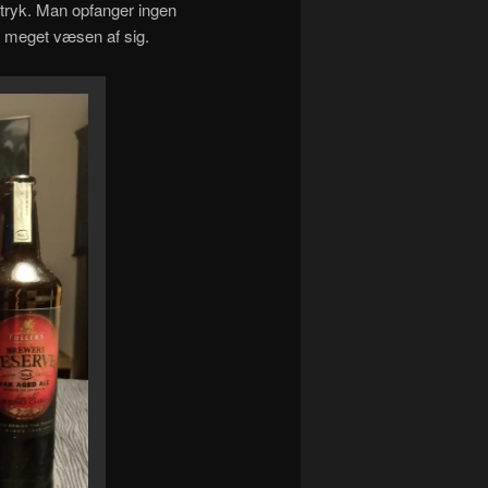
udtryk. Man opfanger ingen
r meget væsen af sig.