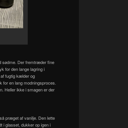
d sødme. Der fremtræder fine
yk for den lange lagring i
af fugtig kælder og
yk for en lang modningsproces.
n. Heller ikke i smagen er der
å præget af vanilje. Den lette
t i glasset, dukker op igen i