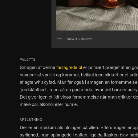
Brewer’s Reserve
PALETTE:
Smagen af denne
fadlagrede øl
er primært præget af en go
nuancer af vanilje og karamel, hvilket igen sikkert er et udtr
aflagte whiskyfad. Man får også i smagen en fornemmelse 
“jordslåethed”, men på en god måde, hvor det bare er udtr
Det giver igen et lidt vinøs fornemmelse når man drikker de
mærkbar alkohol eller humle.
AFSLUTNING:
Der er en medium afslutningen på øllen. Eftersmagen er ogs
syrlighed, man opfangede i duften, lige da flasken blev hæld