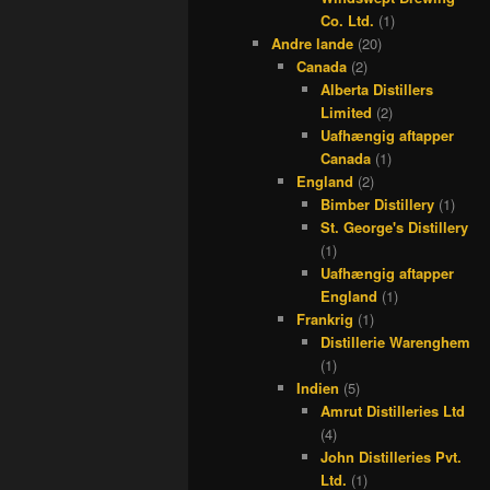
Co. Ltd.
(1)
Andre lande
(20)
Canada
(2)
Alberta Distillers
Limited
(2)
Uafhængig aftapper
Canada
(1)
England
(2)
Bimber Distillery
(1)
St. George's Distillery
(1)
Uafhængig aftapper
England
(1)
Frankrig
(1)
Distillerie Warenghem
(1)
Indien
(5)
Amrut Distilleries Ltd
(4)
John Distilleries Pvt.
Ltd.
(1)