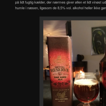
på lidt fugtig kælder, der nærmes giver øllen et lidt vinøst 
humle i næsen, ligesom de 8,5% vol. alkohol heller ikke gø