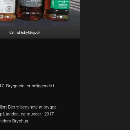
g
Om whiskyblog.dk
17. Bryggeriet er beliggende i
Hjort Bjerre begyndte at brygge
 på tanden, og munder i 2017
Randers Bryghus.