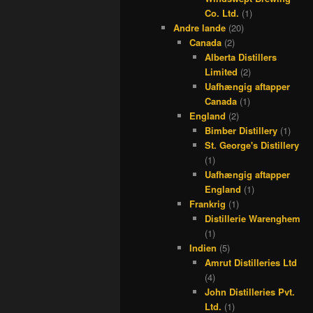
Co. Ltd.
(1)
Andre lande
(20)
Canada
(2)
Alberta Distillers
Limited
(2)
Uafhængig aftapper
Canada
(1)
England
(2)
Bimber Distillery
(1)
St. George's Distillery
(1)
Uafhængig aftapper
England
(1)
Frankrig
(1)
Distillerie Warenghem
(1)
Indien
(5)
Amrut Distilleries Ltd
(4)
John Distilleries Pvt.
Ltd.
(1)