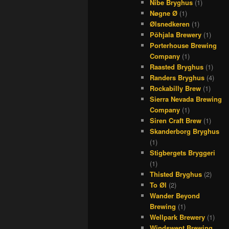
Nibe Bryghus
(1)
Nøgne Ø
(1)
Ølsnedkeren
(1)
Põhjala Brewery
(1)
Porterhouse Brewing
Company
(1)
Raasted Bryghus
(1)
Randers Bryghus
(4)
Rockabilly Brew
(1)
Sierra Nevada Brewing
Company
(1)
Siren Craft Brew
(1)
Skanderborg Bryghus
(1)
Stigbergets Bryggeri
(1)
Thisted Bryghus
(2)
To Øl
(2)
Wander Beyond
Brewing
(1)
Wellpark Brewery
(1)
Windswept Brewing