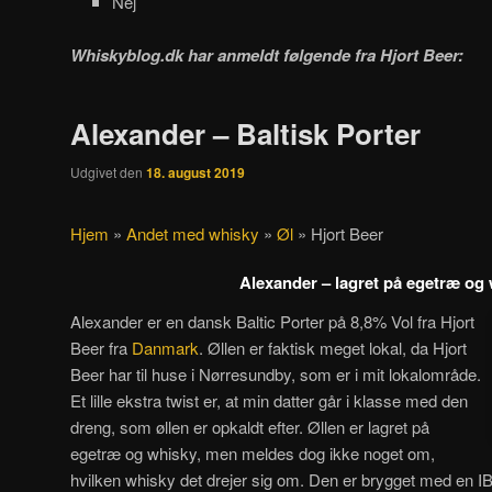
Nej
Whiskyblog.dk har anmeldt følgende fra
Hjort Beer:
Alexander – Baltisk Porter
Udgivet den
18. august 2019
Hjem
»
Andet med whisky
»
Øl
»
Hjort Beer
Alexander – lagret på egetræ og
Alexander er en dansk Baltic Porter på 8,8% Vol fra Hjort
Beer fra
Danmark
. Øllen er faktisk meget lokal, da Hjort
Beer har til huse i Nørresundby, som er i mit lokalområde.
Et lille ekstra twist er, at min datter går i klasse med den
dreng, som øllen er opkaldt efter. Øllen er lagret på
egetræ og whisky, men meldes dog ikke noget om,
hvilken whisky det drejer sig om. Den er brygget med en I