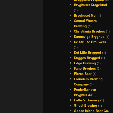
Bryghuset Kragelund
(1)
Bryghuset Møn
(1)
Central Waters
Brewing
(1)
Christiania Bryghus
(1)
Dannevigs Bryghus
(1)
De Struise Brouwers
(1)
Det Lille Bryggeri
(1)
Dugges Bryggeri
(1)
Edge Brewing
(1)
Fanø Bryghus
(3)
Fierce Beer
(1)
Founders Brewing
Company
(1)
Frederikshavn
Bryghus A/S
(2)
Fuller's Brewery
(1)
Ghost Brewing
(1)
Goose Island Beer Co.