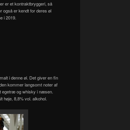
er er et kontraktbryggeri, så
er også er kendt for deres øl
e i 2019.
lt i denne øl. Det giver en fin
runden kommer langsomt noter af
et egetræ og whisky i næsen.
 høje, 8,8% vol. alkohol.