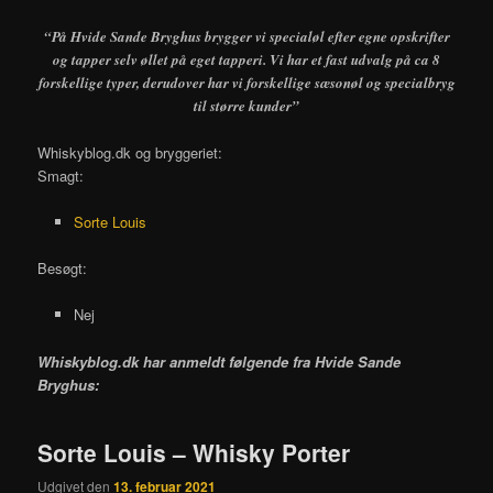
“På Hvide Sande Bryghus brygger vi specialøl efter egne opskrifter
og tapper selv øllet på eget tapperi. Vi har et fast udvalg på ca 8
forskellige typer, derudover har vi forskellige sæsonøl og specialbryg
til større kunder”
Whiskyblog.dk og bryggeriet:
Smagt:
Sorte Louis
Besøgt:
Nej
Whiskyblog.dk har anmeldt følgende fra
Hvide Sande
Bryghus:
Sorte Louis – Whisky Porter
Udgivet den
13. februar 2021