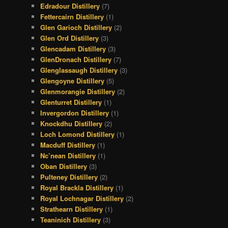
Edradour Distillery
(7)
Fettercairn Distillery
(1)
Glen Garioch Distillery
(2)
Glen Ord Distillery
(3)
Glencadam Distillery
(3)
GlenDronach Distillery
(7)
Glenglassaugh Distillery
(3)
Glengoyne Distillery
(5)
Glenmorangie Distillery
(2)
Glenturret Distillery
(1)
Invergordon Distillery
(1)
Knockdhu Distillery
(2)
Loch Lomond Distillery
(1)
Macduff Distillery
(1)
Nc’nean Distillery
(1)
Oban Distillery
(3)
Pulteney Distillery
(2)
Royal Brackla Distillery
(1)
Royal Lochnagar Distillery
(2)
Strathearn Distillery
(1)
Teaninich Distillery
(3)