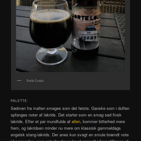
Sorte Louis
PALETTE:
Sødmen fra malten smages som det første. Ganske som i duften
opfanges noter af lakrids. Det starter som en smag sød finsk
lakrids. Efter et par mundfulde af
øllen
, kommer bitterhed mere
frem, og lakridsen minder nu mere om klassisk gammeldags
engelsk stang-lakrids. Der anes kun svagt en smule brændt note