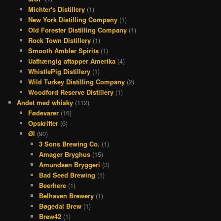
Michter's Distillery
(1)
New York Distilling Company
(1)
Old Forester Distilling Company
(1)
Rock Town Distillery
(1)
Smooth Ambler Spirits
(1)
Uafhængig aftapper Amerika
(4)
WhistlePig Distillery
(1)
Wild Turkey Distilling Company
(2)
Woodford Reserve Distillery
(1)
Andet med whisky
(112)
Fødevarer
(16)
Opskrifter
(6)
Øl
(90)
3 Sons Brewing Co.
(1)
Amager Bryghus
(15)
Amundsen Bryggeri
(3)
Bad Seed Brewing
(1)
Beerhere
(1)
Belhaven Brewery
(1)
Bøgedal Brew
(1)
Brew42
(1)