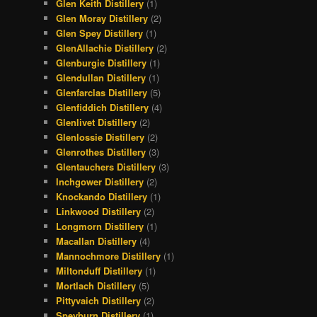
Glen Keith Distillery
(1)
Glen Moray Distillery
(2)
Glen Spey Distillery
(1)
GlenAllachie Distillery
(2)
Glenburgie Distillery
(1)
Glendullan Distillery
(1)
Glenfarclas Distillery
(5)
Glenfiddich Distillery
(4)
Glenlivet Distillery
(2)
Glenlossie Distillery
(2)
Glenrothes Distillery
(3)
Glentauchers Distillery
(3)
Inchgower Distillery
(2)
Knockando Distillery
(1)
Linkwood Distillery
(2)
Longmorn Distillery
(1)
Macallan Distillery
(4)
Mannochmore Distillery
(1)
Miltonduff Distillery
(1)
Mortlach Distillery
(5)
Pittyvaich Distillery
(2)
Speyburn Distillery
(1)