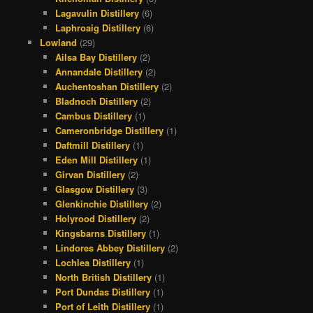
Lagavulin Distillery
(6)
Laphroaig Distillery
(6)
Lowland
(29)
Ailsa Bay Distillery
(2)
Annandale Distillery
(2)
Auchentoshan Distillery
(2)
Bladnoch Distillery
(2)
Cambus Distillery
(1)
Cameronbridge Distillery
(1)
Daftmill Distillery
(1)
Eden Mill Distillery
(1)
Girvan Distillery
(2)
Glasgow Distillery
(3)
Glenkinchie Distillery
(2)
Holyrood Distillery
(2)
Kingsbarns Distillery
(1)
Lindores Abbey Distillery
(2)
Lochlea Distillery
(1)
North British Distillery
(1)
Port Dundas Distillery
(1)
Port of Leith Distillery
(1)