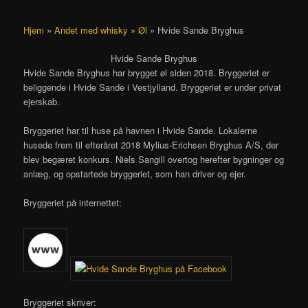
Hjem
»
Andet med whisky
»
Øl
»
Hvide Sande Bryghus
Hvide Sande Bryghus
Hvide Sande Bryghus har brygget øl siden 2018. Bryggeriet er
beliggende i Hvide Sande i Vestjylland. Bryggeriet er under privat
ejerskab.
Bryggeriet har til huse på havnen i Hvide Sande. Lokalerne
husede frem til efteråret 2018 Mylius-Erichsen Bryghus A/S, der
blev begæret konkurs. Niels Sangill overtog herefter bygninger og
anlæg, og opstartede bryggeriet, som han driver og ejer.
Bryggeriet på internettet:
Bryggeriet skriver: