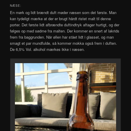
NÆSE:
En mørk og lidt brændt duft møder næsen som det første. Man
kan tydeligt mærke at der er brugt hårdt ristet malt til denne
porter. Det første lidt afbrændte duftindtryk aftager hurtigt, og der
følges op med sødme fra malten. Der kommer en snert af lakrids
frem fra baggrunden. Når øllen har stået lidt i glasset, og man
smagt et par mundfulde, så kommer mokka også frem i duften.
De 6,5% Vol. alkohol mærkes ikke i næsen.