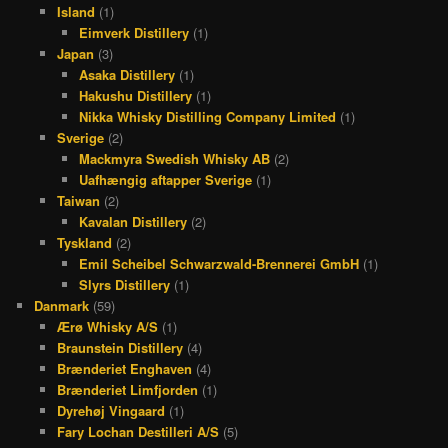
Island
(1)
Eimverk Distillery
(1)
Japan
(3)
Asaka Distillery
(1)
Hakushu Distillery
(1)
Nikka Whisky Distilling Company Limited
(1)
Sverige
(2)
Mackmyra Swedish Whisky AB
(2)
Uafhængig aftapper Sverige
(1)
Taiwan
(2)
Kavalan Distillery
(2)
Tyskland
(2)
Emil Scheibel Schwarzwald-Brennerei GmbH
(1)
Slyrs Distillery
(1)
Danmark
(59)
Ærø Whisky A/S
(1)
Braunstein Distillery
(4)
Brænderiet Enghaven
(4)
Brænderiet Limfjorden
(1)
Dyrehøj Vingaard
(1)
Fary Lochan Destilleri A/S
(5)