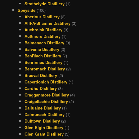
Strathclyde Distillery
(1)
Speyside
(106)
Aberlour Distillery
(3)
Allt-A-Bhainne Distillery
(3)
Auchroisk Distillery
(3)
Aultmore Distillery
(1)
Balmenach Distillery
(3)
Balvenie Distillery
(3)
BenRiach Distillery
(7)
Benrinnes Distillery
(1)
Benromach Distillery
(2)
Braeval Distillery
(2)
Caperdonich Distillery
(1)
Cardhu Distillery
(3)
Cragganmore Distillery
(4)
Craigellachie Distillery
(2)
Dailuaine Distillery
(1)
Dalmunach Distillery
(1)
Dufftown Distillery
(2)
Glen Elgin Distillery
(1)
Glen Grant Distillery
(3)