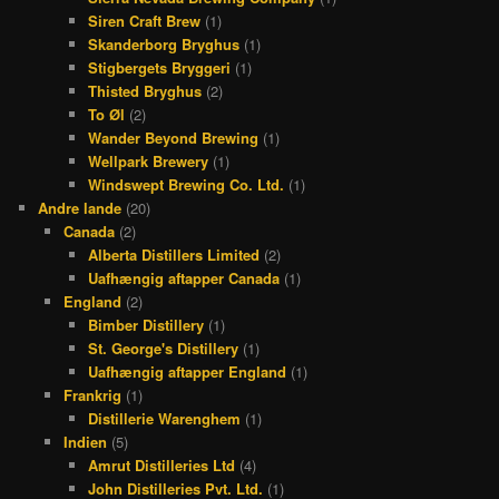
Siren Craft Brew
(1)
Skanderborg Bryghus
(1)
Stigbergets Bryggeri
(1)
Thisted Bryghus
(2)
To Øl
(2)
Wander Beyond Brewing
(1)
Wellpark Brewery
(1)
Windswept Brewing Co. Ltd.
(1)
Andre lande
(20)
Canada
(2)
Alberta Distillers Limited
(2)
Uafhængig aftapper Canada
(1)
England
(2)
Bimber Distillery
(1)
St. George's Distillery
(1)
Uafhængig aftapper England
(1)
Frankrig
(1)
Distillerie Warenghem
(1)
Indien
(5)
Amrut Distilleries Ltd
(4)
John Distilleries Pvt. Ltd.
(1)