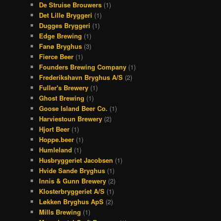
De Struise Brouwers
(1)
Det Lille Bryggeri
(1)
Dugges Bryggeri
(1)
Edge Brewing
(1)
Fanø Bryghus
(3)
Fierce Beer
(1)
Founders Brewing Company
(1)
Frederikshavn Bryghus A/S
(2)
Fuller's Brewery
(1)
Ghost Brewing
(1)
Goose Island Beer Co.
(1)
Harviestoun Brewery
(2)
Hjort Beer
(1)
Hoppe.beer
(1)
Humleland
(1)
Husbryggeriet Jacobsen
(1)
Hvide Sande Bryghus
(1)
Innis & Gunn Brewery
(2)
Klosterbryggeriet A/S
(1)
Løkken Bryghus ApS
(2)
Mills Brewing
(1)