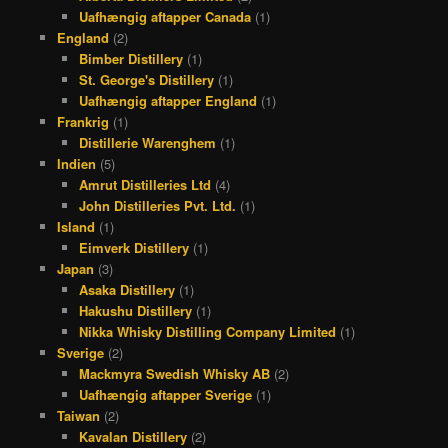
Uafhængig aftapper Canada
(1)
England
(2)
Bimber Distillery
(1)
St. George's Distillery
(1)
Uafhængig aftapper England
(1)
Frankrig
(1)
Distillerie Warenghem
(1)
Indien
(5)
Amrut Distilleries Ltd
(4)
John Distilleries Pvt. Ltd.
(1)
Island
(1)
Eimverk Distillery
(1)
Japan
(3)
Asaka Distillery
(1)
Hakushu Distillery
(1)
Nikka Whisky Distilling Company Limited
(1)
Sverige
(2)
Mackmyra Swedish Whisky AB
(2)
Uafhængig aftapper Sverige
(1)
Taiwan
(2)
Kavalan Distillery
(2)