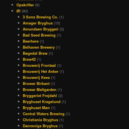
Opskrifter
(6)
Øl
(90)
3 Sons Brewing Co.
(1)
Amager Bryghus
(15)
Amundsen Bryggeri
(3)
Bad Seed Brewing
(1)
Beerhere
(1)
Belhaven Brewery
(1)
Bøgedal Brew
(1)
Brew42
(1)
Brouwerij Frontaal
(1)
Brouwerij Het Anker
(1)
Brouwerij Kees
(1)
Browar Birbant
(1)
Browar Maltgarden
(1)
Bryggeriet Frejdahl
(3)
Bryghuset Kragelund
(1)
Bryghuset Møn
(1)
Central Waters Brewing
(1)
Christiania Bryghus
(1)
Dannevigs Bryghus
(1)