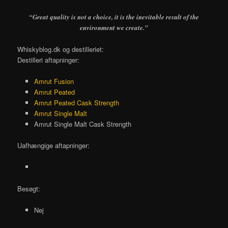
“Great quality is not a choice, it is the inevitable result of the
environment we create.”
Whiskyblog.dk og destilleriet:
Destilleri aftapninger:
Amrut Fusion
Amrut Peated
Amrut Peated Cask Strength
Amrut Single Malt
Amrut Single Malt Cask Strength
Uafhængige aftapninger:
Besøgt:
Nej