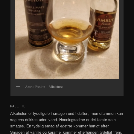
Amrut Fusion – Miniature
PALETTE:
Alkoholen er tydeligere i smagen end i duften, men drammen kan
sagtens drikkes uden vand. Honningsødme er det første som
smages. En tydelig smag af egetræ kommer hurtigt efter.
Smagen af vanilje og karamel kommer efterhånden tydeligt frem.