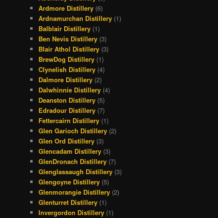
Ardmore Distillery
(6)
Ardnamurchan Distillery
(1)
Balblair Distillery
(1)
Ben Nevis Distillery
(3)
Blair Athol Distillery
(3)
BrewDog Distillery
(1)
Clynelish Distillery
(4)
Dalmore Distillery
(2)
Dalwhinnie Distillery
(4)
Deanston Distillery
(5)
Edradour Distillery
(7)
Fettercairn Distillery
(1)
Glen Garioch Distillery
(2)
Glen Ord Distillery
(3)
Glencadam Distillery
(3)
GlenDronach Distillery
(7)
Glenglassaugh Distillery
(3)
Glengoyne Distillery
(5)
Glenmorangie Distillery
(2)
Glenturret Distillery
(1)
Invergordon Distillery
(1)