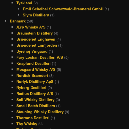
Tyskland
(2)
Emil Scheibel Schwarzwald-Brennerei GmbH
(1)
Slyrs Distillery
(1)
Danmark
(59)
Ærø Whisky A/S
(1)
Braunstein Distillery
(4)
Brænderiet Enghaven
(4)
Brænderiet Limfjorden
(1)
Dyrehøj Vingaard
(1)
Fary Lochan Destilleri A/S
(5)
Knaplund Destilleri
(1)
Mosgaard Whisky A/S
(5)
Nordisk Brænderi
(8)
Norlyk Distillery ApS
(1)
Nyborg Destilleri
(2)
Radius Distillery A/S
(1)
Sall Whisky Distillery
(3)
Small Batch Distillers
(1)
Stauning Whisky Distillery
(9)
Thornæs Destilleri
(1)
Thy Whisky
(9)