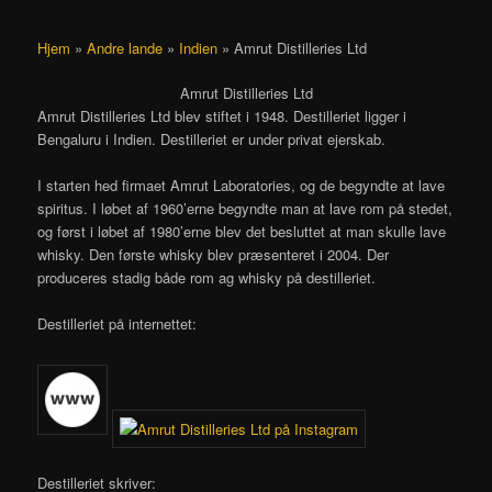
Hjem
»
Andre lande
»
Indien
»
Amrut Distilleries Ltd
Amrut Distilleries Ltd
Amrut Distilleries Ltd blev stiftet i 1948. Destilleriet ligger i
Bengaluru i Indien. Destilleriet er under privat ejerskab.
I starten hed firmaet Amrut Laboratories, og de begyndte at lave
spiritus. I løbet af 1960’erne begyndte man at lave rom på stedet,
og først i løbet af 1980’erne blev det besluttet at man skulle lave
whisky. Den første whisky blev præsenteret i 2004. Der
produceres stadig både rom ag whisky på destilleriet.
Destilleriet på internettet:
Destilleriet skriver: