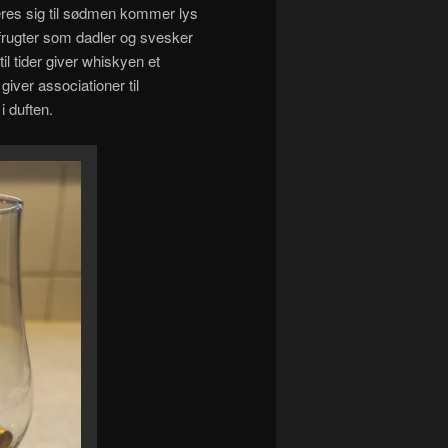
eres sig til sødmen kommer lys
rugter som dadler og svesker
il tider giver whiskyen et
iver associationer til
i duften.