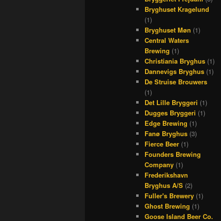
Bryghuset Kragelund
(1)
Bryghuset Møn
(1)
Central Waters
Brewing
(1)
Christiania Bryghus
(1)
Dannevigs Bryghus
(1)
De Struise Brouwers
(1)
Det Lille Bryggeri
(1)
Dugges Bryggeri
(1)
Edge Brewing
(1)
Fanø Bryghus
(3)
Fierce Beer
(1)
Founders Brewing
Company
(1)
Frederikshavn
Bryghus A/S
(2)
Fuller's Brewery
(1)
Ghost Brewing
(1)
Goose Island Beer Co.