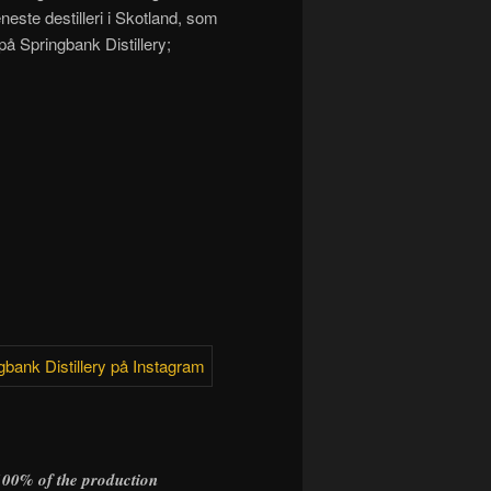
eneste destilleri i Skotland, som
på Springbank Distillery;
 100% of the production