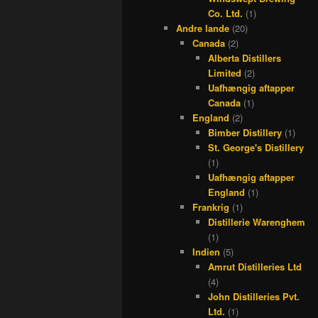
Co. Ltd.
(1)
Andre lande
(20)
Canada
(2)
Alberta Distillers
Limited
(2)
Uafhængig aftapper
Canada
(1)
England
(2)
Bimber Distillery
(1)
St. George's Distillery
(1)
Uafhængig aftapper
England
(1)
Frankrig
(1)
Distillerie Warenghem
(1)
Indien
(5)
Amrut Distilleries Ltd
(4)
John Distilleries Pvt.
Ltd.
(1)