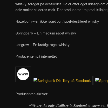
whisky, foregår på destilleriet. De er efter eget udsagn det 
selv malter alt deres malt. Der produceres tre produktlinjer 
Hazelburn – en ikke røget og trippel-destilleret whisky
Springbank – En medium røget whisky
Longrow – En kraftigt røget whisky
Producenten på internettet:
Producenten skriver:
“We are the only distillery in Scotland to carry out