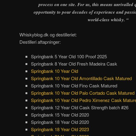
process on one site. For us, this means unrivalled 
opportunity to pour decades of experience and passio
world-class whisky. “
Whiskyblog.dk og destilleriet:
Destilleri aftapninger:
Springbank 5 Year Old 100 Proof 2025
Springbank 8 Year Old Fresh Madeira Cask
Springbank 10 Year Old
Springbank 10 Year Old Amontillado Cask Matured
Springbank 10 Year Old Fino Cask Matured
Springbank 10 Year Old Palo Cortado Cask Matured
Springbank 10 Year Old Pedro Ximenez Cask Matur
Springbank 12 Year Old Cask Strength batch #26
Springbank 15 Year Old 2020
Springbank 18 Year Old 2020
Springbank 18 Year Old 2023