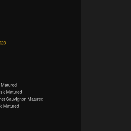
023
 Matured
ask Matured
net Sauvignon Matured
sk Matured