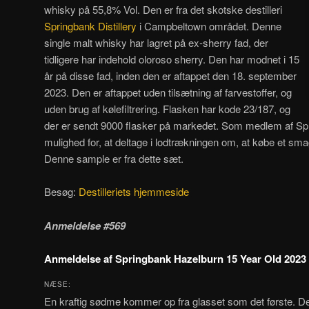
whisky på 55,8% Vol. Den er fra det skotske destilleri
Springbank Distillery
i Campbeltown området. Denne
single malt whisky har lagret på ex-sherry fad, der
tidligere har indehold oloroso sherry. Den har modnet i 15
år på disse fad, inden den er aftappet den 18. september
2023. Den er aftappet uden tilsætning af farvestoffer, og
uden brug af kølefiltrering. Flasken har kode 23/187, og
der er sendt 9000 flasker på markedet. Som medlem af Spri
mulighed for, at deltage i lodtrækningen om, at købe et sma
Denne sample er fra dette sæt.
Besøg:
Destilleriets hjemmeside
Anmeldelse #569
Anmeldelse af Springbank Hazelburn 15 Year Old 2023
NÆSE:
En kraftig sødme kommer op fra glasset som det første. 