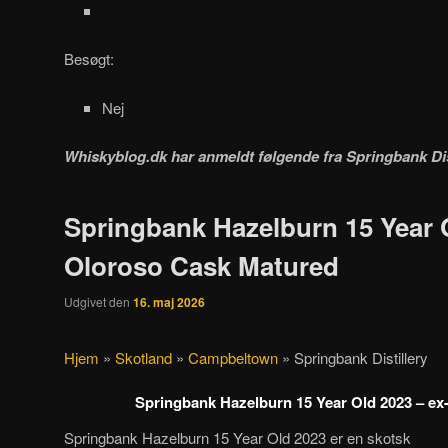
Besøgt:
Nej
Whiskyblog.dk har anmeldt følgende fra
Springbank Dis
Springbank Hazelburn 15 Year 
Oloroso Cask Matured
Udgivet den
16. maj 2026
Hjem
»
Skotland
»
Campbeltown
»
Springbank Distillery
Springbank Hazelburn 15 Year Old 2023 – ex-
Springbank Hazelburn 15 Year Old 2023 er en skotsk