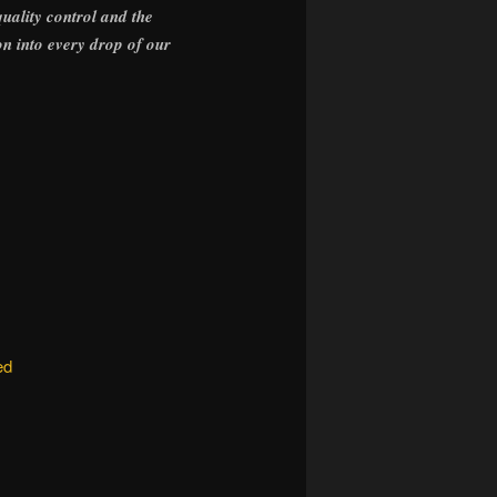
quality control and the
n into every drop of our
ed