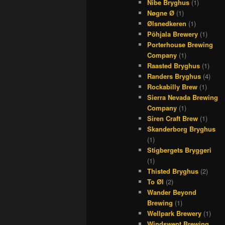
Nibe Bryghus
(1)
Nøgne Ø
(1)
Ølsnedkeren
(1)
Põhjala Brewery
(1)
Porterhouse Brewing
Company
(1)
Raasted Bryghus
(1)
Randers Bryghus
(4)
Rockabilly Brew
(1)
Sierra Nevada Brewing
Company
(1)
Siren Craft Brew
(1)
Skanderborg Bryghus
(1)
Stigbergets Bryggeri
(1)
Thisted Bryghus
(2)
To Øl
(2)
Wander Beyond
Brewing
(1)
Wellpark Brewery
(1)
Windswept Brewing