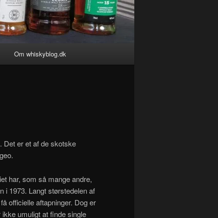
Om whiskyblog.dk
8. Det er et af de skotske
ageo.
eriet har, som så mange andre,
n i 1973. Langt størstedelen af
 officielle aftapninger. Dog er
 ikke umuligt at finde single