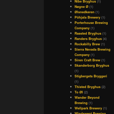
Nibe Bryghus
(1)
Nøgne Ø
(1)
Ølsnedkeren
(1)
Põhjala Brewery
(1)
Porterhouse Brewing
Company
(1)
Raasted Bryghus
(1)
Randers Bryghus
(4)
Rockabilly Brew
(1)
Sierra Nevada Brewing
Company
(1)
Siren Craft Brew
(1)
Skanderborg Bryghus
(1)
Stigbergets Bryggeri
(1)
Thisted Bryghus
(2)
To Øl
(2)
Wander Beyond
Brewing
(1)
Wellpark Brewery
(1)
Windswept Brewing