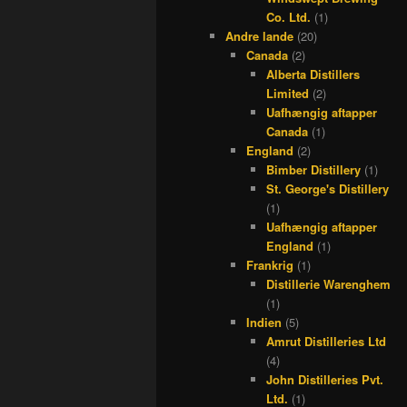
Co. Ltd.
(1)
Andre lande
(20)
Canada
(2)
Alberta Distillers
Limited
(2)
Uafhængig aftapper
Canada
(1)
England
(2)
Bimber Distillery
(1)
St. George's Distillery
(1)
Uafhængig aftapper
England
(1)
Frankrig
(1)
Distillerie Warenghem
(1)
Indien
(5)
Amrut Distilleries Ltd
(4)
John Distilleries Pvt.
Ltd.
(1)