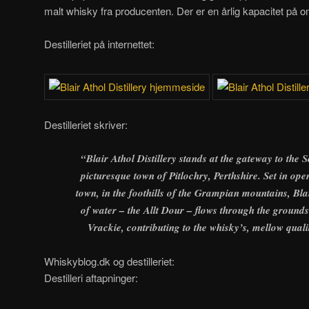
malt whisky fra producenten. Der er en årlig kapacitet på om
Destilleriet på internettet:
Destilleriet skriver:
“
Blair Athol Distillery stands at the gateway to the 
picturesque town of Pitlochry, Perthshire. Set in op
town, in the foothills of the Grampian mountains, Bla
of water – the Allt Dour – flows through the ground
Vrackie, contributing to the whisky’s, mellow quali
Whiskyblog.dk og destilleriet:
Destilleri aftapninger: