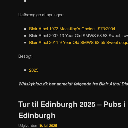
Uafhængige aftapninger:
Blair Athol 1973 Mackillop’s Choice 1973/2004
Blair Athol 2007 13 Year Old SMWS 68.53 Sweet, s
Blair Athol 2011 9 Year Old SMWS 68.55 Sweet coque
Besøgt:
2025
Whiskyblog.dk har anmeldt følgende fra
Blair Athol Dist
Tur til Edinburgh 2025 – Pubs i
Edinburgh
Udgivet den
19. juli 2025