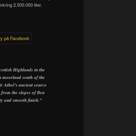
kring 2.500.000 liter.
Scottish Highlands in the
en moorland south of the
ir Athol’s ancient source
s from the slopes of Ben
ty and smooth finish.”