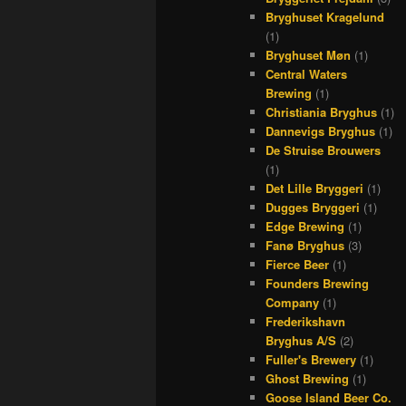
Bryghuset Kragelund
(1)
Bryghuset Møn
(1)
Central Waters
Brewing
(1)
Christiania Bryghus
(1)
Dannevigs Bryghus
(1)
De Struise Brouwers
(1)
Det Lille Bryggeri
(1)
Dugges Bryggeri
(1)
Edge Brewing
(1)
Fanø Bryghus
(3)
Fierce Beer
(1)
Founders Brewing
Company
(1)
Frederikshavn
Bryghus A/S
(2)
Fuller's Brewery
(1)
Ghost Brewing
(1)
Goose Island Beer Co.