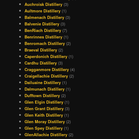
Auchroisk Distillery
(3)
Aultmore Distillery
(1)
Balmenach Distillery
(3)
Balvenie Distillery
(3)
BenRiach Distillery
(7)
Benrinnes Distillery
(1)
Benromach Distillery
(2)
Braeval Distillery
(2)
Caperdonich Distillery
(1)
Cardhu Distillery
(3)
Cragganmore Distillery
(4)
Craigellachie Distillery
(2)
Dailuaine Distillery
(1)
Dalmunach Distillery
(1)
Dufftown Distillery
(2)
Glen Elgin Distillery
(1)
Glen Grant Distillery
(3)
Glen Keith Distillery
(1)
Glen Moray Distillery
(2)
Glen Spey Distillery
(1)
GlenAllachie Distillery
(2)