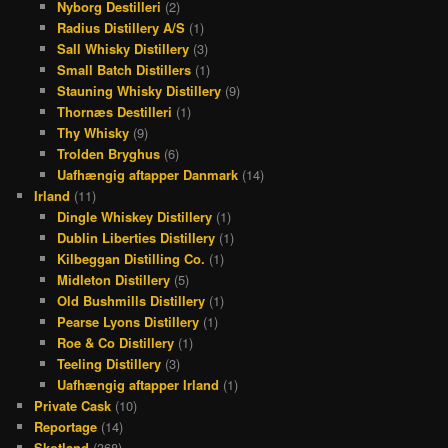
Nyborg Destilleri
(2)
Radius Distillery A/S
(1)
Sall Whisky Distillery
(3)
Small Batch Distillers
(1)
Stauning Whisky Distillery
(9)
Thornæs Destilleri
(1)
Thy Whisky
(9)
Trolden Bryghus
(6)
Uafhængig aftapper Danmark
(14)
Irland
(11)
Dingle Whiskey Distillery
(1)
Dublin Liberties Distillery
(1)
Kilbeggan Distilling Co.
(1)
Midleton Distillery
(5)
Old Bushmills Distillery
(1)
Pearse Lyons Distillery
(1)
Roe & Co Distillery
(1)
Teeling Distillery
(3)
Uafhængig aftapper Irland
(1)
Private Cask
(10)
Reportage
(14)
Skotland
(368)