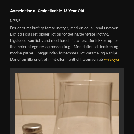
Anmeldelse af Craigellachie 13 Year Old
NÆSE:
Der er et ret kraftigt første indtryk, med en del alkohol i næsen.
Lidt tid i glasset bløder lidt op for det hårde første indtryk.
Ligeledes kan lidt vand med fordel tilsættes, Der lukkes op for
fine noter af egetræ og moden frugt. Man dufter lidt fersken og
modne pærer. I baggrunden fornemmes lidt karamel og vanilje.
Der er en lille snert af mint eller menthol i aromaen på
whiskyen
.