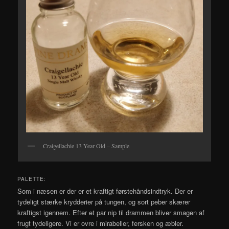
Craigellachie 13 Year Old – Sample
PALETTE:
Som i næsen er der er et kraftigt førstehåndsindtryk. Der er
tydeligt stærke krydderier på tungen, og sort peber skærer
kraftigst igennem. Efter et par nip til drammen bliver smagen af
frugt tydeligere. Vi er ovre i mirabeller, fersken og æbler.