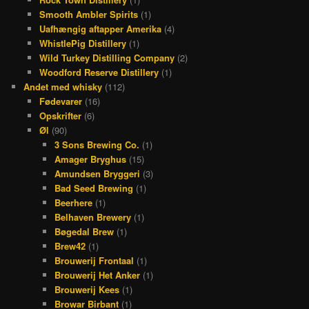
Smooth Ambler Spirits
(1)
Uafhængig aftapper Amerika
(4)
WhistlePig Distillery
(1)
Wild Turkey Distilling Company
(2)
Woodford Reserve Distillery
(1)
Andet med whisky
(112)
Fødevarer
(16)
Opskrifter
(6)
Øl
(90)
3 Sons Brewing Co.
(1)
Amager Bryghus
(15)
Amundsen Bryggeri
(3)
Bad Seed Brewing
(1)
Beerhere
(1)
Belhaven Brewery
(1)
Bøgedal Brew
(1)
Brew42
(1)
Brouwerij Frontaal
(1)
Brouwerij Het Anker
(1)
Brouwerij Kees
(1)
Browar Birbant
(1)