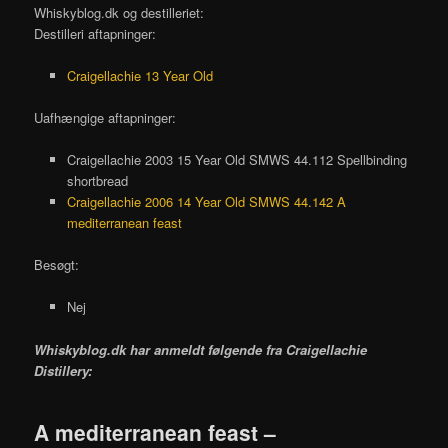
Whiskyblog.dk og destilleriet:
Destilleri aftapninger:
Craigellachie 13 Year Old
Uafhængige aftapninger:
Craigellachie 2003 15 Year Old SMWS 44.112 Spellbinding
shortbread
Craigellachie 2006 14 Year Old SMWS 44.142 A
mediterranean feast
Besøgt:
Nej
Whiskyblog.dk har anmeldt følgende fra
Craigellachie
Distillery:
A mediterranean feast –