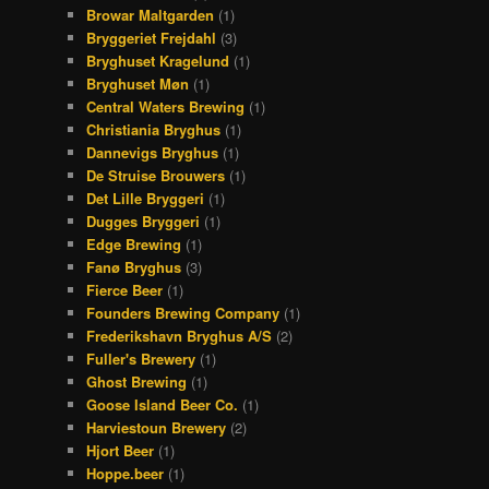
Browar Maltgarden
(1)
Bryggeriet Frejdahl
(3)
Bryghuset Kragelund
(1)
Bryghuset Møn
(1)
Central Waters Brewing
(1)
Christiania Bryghus
(1)
Dannevigs Bryghus
(1)
De Struise Brouwers
(1)
Det Lille Bryggeri
(1)
Dugges Bryggeri
(1)
Edge Brewing
(1)
Fanø Bryghus
(3)
Fierce Beer
(1)
Founders Brewing Company
(1)
Frederikshavn Bryghus A/S
(2)
Fuller's Brewery
(1)
Ghost Brewing
(1)
Goose Island Beer Co.
(1)
Harviestoun Brewery
(2)
Hjort Beer
(1)
Hoppe.beer
(1)