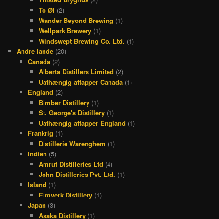
To Øl
(2)
Wander Beyond Brewing
(1)
Wellpark Brewery
(1)
Windswept Brewing Co. Ltd.
(1)
Andre lande
(20)
Canada
(2)
Alberta Distillers Limited
(2)
Uafhængig aftapper Canada
(1)
England
(2)
Bimber Distillery
(1)
St. George's Distillery
(1)
Uafhængig aftapper England
(1)
Frankrig
(1)
Distillerie Warenghem
(1)
Indien
(5)
Amrut Distilleries Ltd
(4)
John Distilleries Pvt. Ltd.
(1)
Island
(1)
Eimverk Distillery
(1)
Japan
(3)
Asaka Distillery
(1)