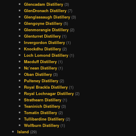
Glencadam Distillery
(3)
GlenDronach Distillery
(7)
Glenglassaugh Distillery
(3)
Glengoyne Distillery
(5)
Glenmorangie Distillery
(2)
Glenturret Distillery
(1)
Invergordon Distillery
(1)
Knockdhu Distillery
(2)
Loch Lomond Distillery
(1)
Macduff Distillery
(1)
Nc’nean Distillery
(1)
Oban Distillery
(3)
Pulteney Distillery
(2)
Royal Brackla Distillery
(1)
Royal Lochnagar Distillery
(2)
Strathearn Distillery
(1)
Teaninich Distillery
(3)
Tomatin Distillery
(2)
Tullibardine Distillery
(2)
Wolfburn Distillery
(1)
Island
(29)