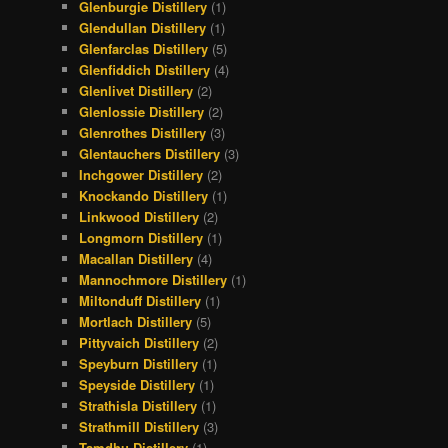
Glenburgie Distillery
(1)
Glendullan Distillery
(1)
Glenfarclas Distillery
(5)
Glenfiddich Distillery
(4)
Glenlivet Distillery
(2)
Glenlossie Distillery
(2)
Glenrothes Distillery
(3)
Glentauchers Distillery
(3)
Inchgower Distillery
(2)
Knockando Distillery
(1)
Linkwood Distillery
(2)
Longmorn Distillery
(1)
Macallan Distillery
(4)
Mannochmore Distillery
(1)
Miltonduff Distillery
(1)
Mortlach Distillery
(5)
Pittyvaich Distillery
(2)
Speyburn Distillery
(1)
Speyside Distillery
(1)
Strathisla Distillery
(1)
Strathmill Distillery
(3)
Tamdhu Distillery
(1)