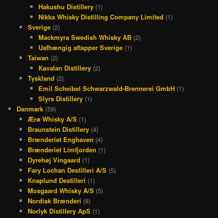
Hakushu Distillery
(1)
Nikka Whisky Distilling Company Limited
(1)
Sverige
(2)
Mackmyra Swedish Whisky AB
(2)
Uafhængig aftapper Sverige
(1)
Taiwan
(2)
Kavalan Distillery
(2)
Tyskland
(2)
Emil Scheibel Schwarzwald-Brennerei GmbH
(1)
Slyrs Distillery
(1)
Danmark
(59)
Ærø Whisky A/S
(1)
Braunstein Distillery
(4)
Brænderiet Enghaven
(4)
Brænderiet Limfjorden
(1)
Dyrehøj Vingaard
(1)
Fary Lochan Destilleri A/S
(5)
Knaplund Destilleri
(1)
Mosgaard Whisky A/S
(5)
Nordisk Brænderi
(8)
Norlyk Distillery ApS
(1)