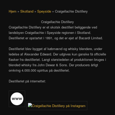
Hjem
»
Skotland
»
Speyside
»
Craigellachie Distillery
Craigellachie Distillery
Craigellachie Distillery er et skotsk destilleri beliggende ved
landsbyen Craigellachie i Speyside regionen i Skotland.
Destilleriet er opstartet i 1891, og det er ejet af Bacardi Limited.
Destilleriet blev bygget af købmænd og whisky blendere, under
ledelse af Alexander Edward. Der udgives kun ganske få officielle
flasker fra destilleriet. Langt størstedelen af produktionen bruges i
blended whisky fra John Dewar & Sons. Der producers årligt
omkring 4.000.000 spiritus på destilleriet.
Destilleriet på internettet: