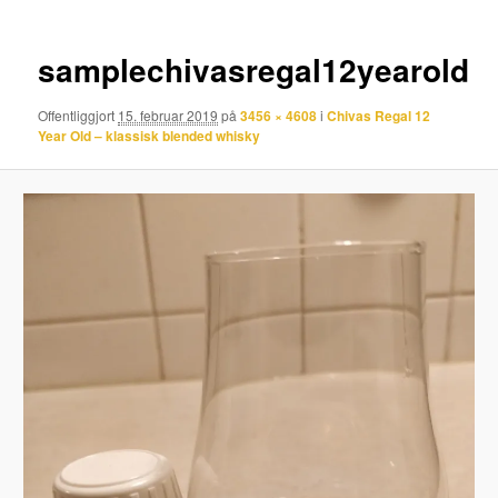
samplechivasregal12yearold
Offentliggjort
15. februar 2019
på
3456 × 4608
i
Chivas Regal 12
Year Old – klassisk blended whisky