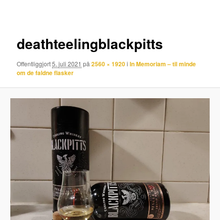
deathteelingblackpitts
Offentliggjort
5. juli 2021
på
2560 × 1920
i
In Memoriam – til minde
om de faldne flasker