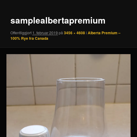
samplealbertapremium
Offentliggjort
1. februar 2019
på
3456 × 4608
i
Alberta Premium –
100% Rye fra Canada