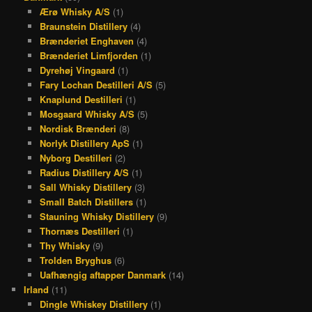
Ærø Whisky A/S
(1)
Braunstein Distillery
(4)
Brænderiet Enghaven
(4)
Brænderiet Limfjorden
(1)
Dyrehøj Vingaard
(1)
Fary Lochan Destilleri A/S
(5)
Knaplund Destilleri
(1)
Mosgaard Whisky A/S
(5)
Nordisk Brænderi
(8)
Norlyk Distillery ApS
(1)
Nyborg Destilleri
(2)
Radius Distillery A/S
(1)
Sall Whisky Distillery
(3)
Small Batch Distillers
(1)
Stauning Whisky Distillery
(9)
Thornæs Destilleri
(1)
Thy Whisky
(9)
Trolden Bryghus
(6)
Uafhængig aftapper Danmark
(14)
Irland
(11)
Dingle Whiskey Distillery
(1)