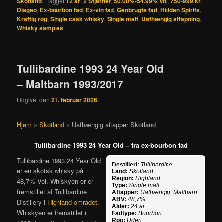
Skotland
|
Tagget
12 år
,
2 Stjerner
,
50.00%-54.99% Vol
,
750-999 kr
,
Diageo
,
Ex-bourbon fad
,
Ex-vin fad
,
Genbrugte fad
,
Hidden Spirits
,
Kraftig røg
,
Single cask whisky
,
Single malt
,
Uafhængig aftapning
,
Whisky samples
Tullibardine 1993 24 Year Old
– Maltbarn 1993/2017
Udgivet den
21. februar 2026
Hjem
»
Skotland
»
Uafhængig aftapper Skotland
Tullibardine 1993 24 Year Old – fra ex-bourbon fad
Tullibardine 1993 24 Year Old
Destilleri:
Tullibardine
er en skotsk whisky på
Land:
Skotland
Region:
Highland
48,7% Vol. Whiskyen er er
Type:
Single malt
fremstillet af Tullibardine
Aftapper:
Uafhængig, Maltbarn
ABV:
48,7%
Distillery i
Highland området
.
Alder:
24 år
Whiskyen er fremstillet i
Fadtype:
Bourbon
Røg:
Uden