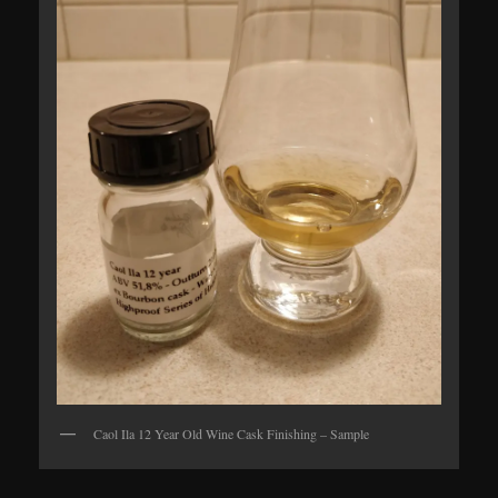
Caol Ila 12 Year Old Wine Cask Finishing – Sample