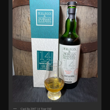
Caol Ila 2007 14 Year Old