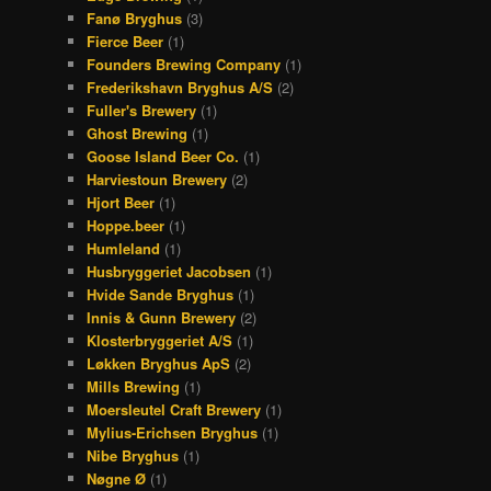
Fanø Bryghus
(3)
Fierce Beer
(1)
Founders Brewing Company
(1)
Frederikshavn Bryghus A/S
(2)
Fuller's Brewery
(1)
Ghost Brewing
(1)
Goose Island Beer Co.
(1)
Harviestoun Brewery
(2)
Hjort Beer
(1)
Hoppe.beer
(1)
Humleland
(1)
Husbryggeriet Jacobsen
(1)
Hvide Sande Bryghus
(1)
Innis & Gunn Brewery
(2)
Klosterbryggeriet A/S
(1)
Løkken Bryghus ApS
(2)
Mills Brewing
(1)
Moersleutel Craft Brewery
(1)
Mylius-Erichsen Bryghus
(1)
Nibe Bryghus
(1)
Nøgne Ø
(1)