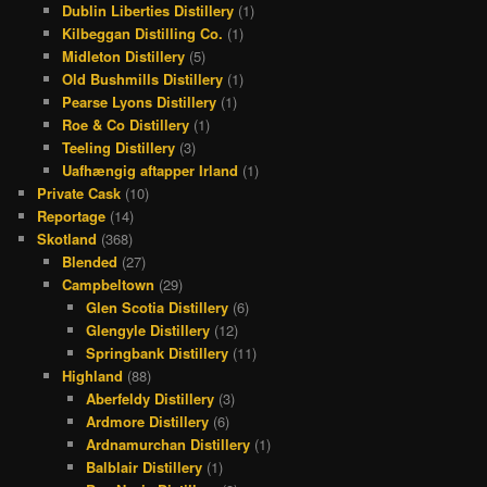
Dublin Liberties Distillery
(1)
Kilbeggan Distilling Co.
(1)
Midleton Distillery
(5)
Old Bushmills Distillery
(1)
Pearse Lyons Distillery
(1)
Roe & Co Distillery
(1)
Teeling Distillery
(3)
Uafhængig aftapper Irland
(1)
Private Cask
(10)
Reportage
(14)
Skotland
(368)
Blended
(27)
Campbeltown
(29)
Glen Scotia Distillery
(6)
Glengyle Distillery
(12)
Springbank Distillery
(11)
Highland
(88)
Aberfeldy Distillery
(3)
Ardmore Distillery
(6)
Ardnamurchan Distillery
(1)
Balblair Distillery
(1)