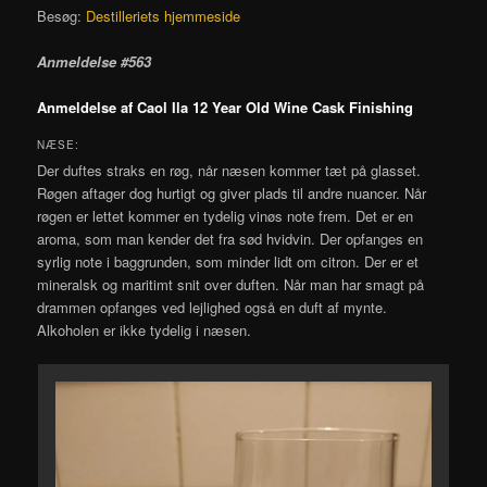
Besøg:
Destilleriets hjemmeside
Anmeldelse #563
Anmeldelse af Caol Ila 12 Year Old Wine Cask Finishing
NÆSE:
Der duftes straks en røg, når næsen kommer tæt på glasset.
Røgen aftager dog hurtigt og giver plads til andre nuancer. Når
røgen er lettet kommer en tydelig vinøs note frem. Det er en
aroma, som man kender det fra sød hvidvin. Der opfanges en
syrlig note i baggrunden, som minder lidt om citron. Der er et
mineralsk og maritimt snit over duften. Når man har smagt på
drammen opfanges ved lejlighed også en duft af mynte.
Alkoholen er ikke tydelig i næsen.