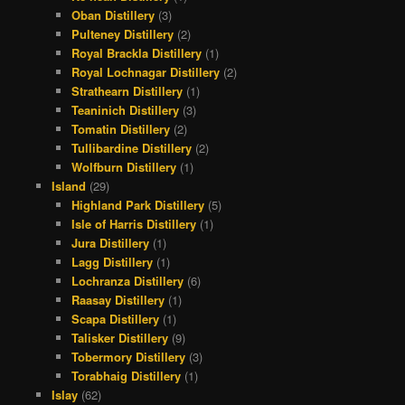
Oban Distillery
(3)
Pulteney Distillery
(2)
Royal Brackla Distillery
(1)
Royal Lochnagar Distillery
(2)
Strathearn Distillery
(1)
Teaninich Distillery
(3)
Tomatin Distillery
(2)
Tullibardine Distillery
(2)
Wolfburn Distillery
(1)
Island
(29)
Highland Park Distillery
(5)
Isle of Harris Distillery
(1)
Jura Distillery
(1)
Lagg Distillery
(1)
Lochranza Distillery
(6)
Raasay Distillery
(1)
Scapa Distillery
(1)
Talisker Distillery
(9)
Tobermory Distillery
(3)
Torabhaig Distillery
(1)
Islay
(62)