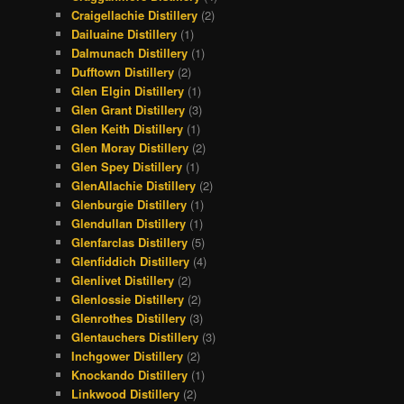
Craigellachie Distillery
(2)
Dailuaine Distillery
(1)
Dalmunach Distillery
(1)
Dufftown Distillery
(2)
Glen Elgin Distillery
(1)
Glen Grant Distillery
(3)
Glen Keith Distillery
(1)
Glen Moray Distillery
(2)
Glen Spey Distillery
(1)
GlenAllachie Distillery
(2)
Glenburgie Distillery
(1)
Glendullan Distillery
(1)
Glenfarclas Distillery
(5)
Glenfiddich Distillery
(4)
Glenlivet Distillery
(2)
Glenlossie Distillery
(2)
Glenrothes Distillery
(3)
Glentauchers Distillery
(3)
Inchgower Distillery
(2)
Knockando Distillery
(1)
Linkwood Distillery
(2)