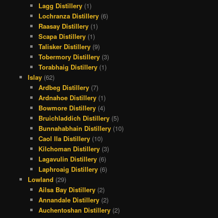
Lagg Distillery
(1)
Lochranza Distillery
(6)
Raasay Distillery
(1)
Scapa Distillery
(1)
Talisker Distillery
(9)
Tobermory Distillery
(3)
Torabhaig Distillery
(1)
Islay
(62)
Ardbeg Distillery
(7)
Ardnahoe Distillery
(1)
Bowmore Distillery
(4)
Bruichladdich Distillery
(5)
Bunnahabhain Distillery
(10)
Caol Ila Distillery
(10)
Kilchoman Distillery
(3)
Lagavulin Distillery
(6)
Laphroaig Distillery
(6)
Lowland
(29)
Ailsa Bay Distillery
(2)
Annandale Distillery
(2)
Auchentoshan Distillery
(2)