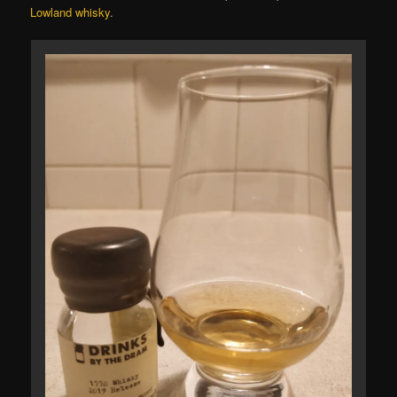
Lowland whisky
.