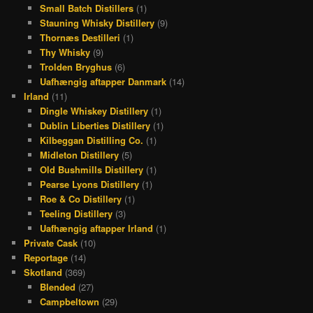
Small Batch Distillers
(1)
Stauning Whisky Distillery
(9)
Thornæs Destilleri
(1)
Thy Whisky
(9)
Trolden Bryghus
(6)
Uafhængig aftapper Danmark
(14)
Irland
(11)
Dingle Whiskey Distillery
(1)
Dublin Liberties Distillery
(1)
Kilbeggan Distilling Co.
(1)
Midleton Distillery
(5)
Old Bushmills Distillery
(1)
Pearse Lyons Distillery
(1)
Roe & Co Distillery
(1)
Teeling Distillery
(3)
Uafhængig aftapper Irland
(1)
Private Cask
(10)
Reportage
(14)
Skotland
(369)
Blended
(27)
Campbeltown
(29)