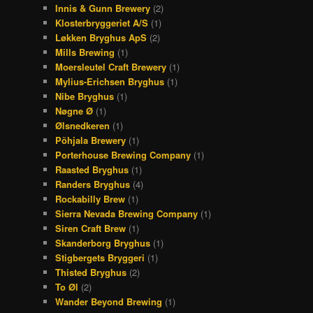
Innis & Gunn Brewery
(2)
Klosterbryggeriet A/S
(1)
Løkken Bryghus ApS
(2)
Mills Brewing
(1)
Moersleutel Craft Brewery
(1)
Mylius-Erichsen Bryghus
(1)
Nibe Bryghus
(1)
Nøgne Ø
(1)
Ølsnedkeren
(1)
Põhjala Brewery
(1)
Porterhouse Brewing Company
(1)
Raasted Bryghus
(1)
Randers Bryghus
(4)
Rockabilly Brew
(1)
Sierra Nevada Brewing Company
(1)
Siren Craft Brew
(1)
Skanderborg Bryghus
(1)
Stigbergets Bryggeri
(1)
Thisted Bryghus
(2)
To Øl
(2)
Wander Beyond Brewing
(1)