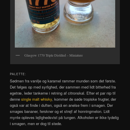
Glasgow 1770 Triple Distilled – Miniature
PALETTE:
Sødmen fra vanilje og karamel rammer munden som det første.
Det følges op med syrlighed, der sammen med lidt bitterhed fra
egetræ, leder tankerne i retning af citronskal. Efter et par nip til
denne
single malt whisky
, kommer de søde tropiske frugter, der
også var at finde i duften, også en anelse frem i smagen. Der
smages bananer, ferskner og et strejf af honningmelon. Lidt
mynte opleves lejlighedsvist på tungen. Alkoholen er ikke tydelig
i smagen, men er dog til stede.