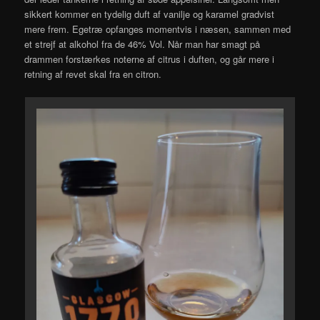
sikkert kommer en tydelig duft af vanilje og karamel gradvist
mere frem. Egetræ opfanges momentvis i næsen, sammen med
et strejf at alkohol fra de 46% Vol. Når man har smagt på
drammen forstærkes noterne af citrus i duften, og går mere i
retning af revet skal fra en citron.