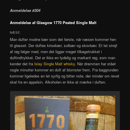
Anmeldelse #304
Anmeldelse af Glasgow 1770 Peated Single Malt
NÆSE:
Man dufter modne bær som det første, når næsen kommer hen
til glasset. Der duftes kirsebær, solbær og skovbær. Et let strejf
af røg følger med, men det ligger meget tilbagetrukket i
duftindtrykket. Det er ikke en tydelig og markant røg, som man
kender det fra
Islay Single Malt whisky
. Når drammen har stået
nogle minutter kommer en duft af blomster frem. Fra baggrunden
kommer ligeledes en let syrlig og bitter note, der minder om revet
skal fra en appelsin. Alkoholen er ikke at mærke i duften.