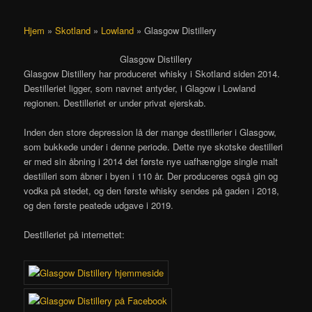
Hjem
»
Skotland
»
Lowland
»
Glasgow Distillery
Glasgow Distillery
Glasgow Distillery har produceret whisky i Skotland siden 2014.
Destilleriet ligger, som navnet antyder, i Glagow i Lowland
regionen. Destilleriet er under privat ejerskab.
Inden den store depression lå der mange destillerier i Glasgow,
som bukkede under i denne periode. Dette nye skotske destilleri
er med sin åbning i 2014 det første nye uafhængige single malt
destilleri som åbner i byen i 110 år. Der produceres også gin og
vodka på stedet, og den første whisky sendes på gaden i 2018,
og den første peatede udgave i 2019.
Destilleriet på internettet: