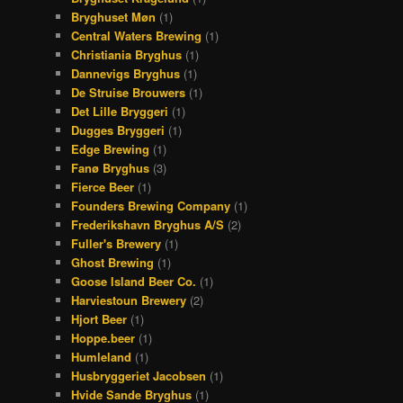
Bryghuset Møn
(1)
Central Waters Brewing
(1)
Christiania Bryghus
(1)
Dannevigs Bryghus
(1)
De Struise Brouwers
(1)
Det Lille Bryggeri
(1)
Dugges Bryggeri
(1)
Edge Brewing
(1)
Fanø Bryghus
(3)
Fierce Beer
(1)
Founders Brewing Company
(1)
Frederikshavn Bryghus A/S
(2)
Fuller's Brewery
(1)
Ghost Brewing
(1)
Goose Island Beer Co.
(1)
Harviestoun Brewery
(2)
Hjort Beer
(1)
Hoppe.beer
(1)
Humleland
(1)
Husbryggeriet Jacobsen
(1)
Hvide Sande Bryghus
(1)