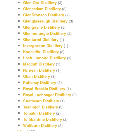
Glen Ord Distillery
(3)
Glencadam Distillery
(3)
GlenDronach Distillery
(7)
Glenglassaugh Distillery
(3)
Glengoyne Distillery
(5)
Glenmorangie Distillery
(2)
Glenturret Distillery
(1)
Invergordon Distillery
(1)
Knockdhu Distillery
(2)
Loch Lomond Distillery
(1)
Macduff Distillery
(1)
Nc’nean Distillery
(1)
Oban Distillery
(3)
Pulteney Distillery
(2)
Royal Brackla Distillery
(1)
Royal Lochnagar Distillery
(2)
Strathearn Distillery
(1)
Teaninich Distillery
(3)
Tomatin Distillery
(2)
Tullibardine Distillery
(2)
Wolfburn Distillery
(2)