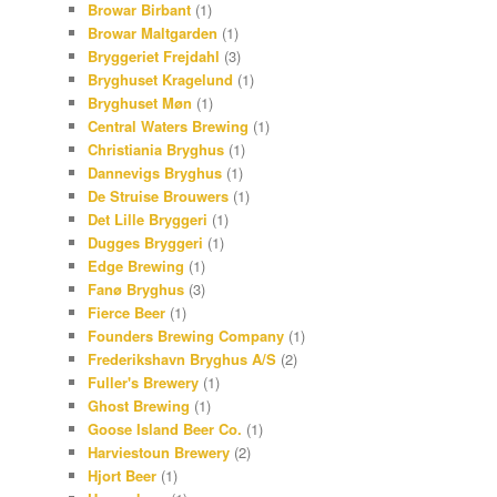
Browar Birbant
(1)
Browar Maltgarden
(1)
Bryggeriet Frejdahl
(3)
Bryghuset Kragelund
(1)
Bryghuset Møn
(1)
Central Waters Brewing
(1)
Christiania Bryghus
(1)
Dannevigs Bryghus
(1)
De Struise Brouwers
(1)
Det Lille Bryggeri
(1)
Dugges Bryggeri
(1)
Edge Brewing
(1)
Fanø Bryghus
(3)
Fierce Beer
(1)
Founders Brewing Company
(1)
Frederikshavn Bryghus A/S
(2)
Fuller's Brewery
(1)
Ghost Brewing
(1)
Goose Island Beer Co.
(1)
Harviestoun Brewery
(2)
Hjort Beer
(1)