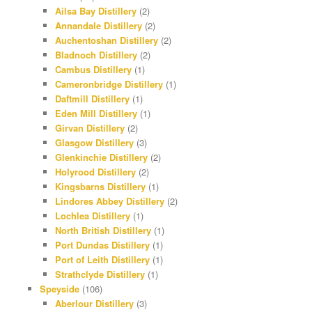
Ailsa Bay Distillery
(2)
Annandale Distillery
(2)
Auchentoshan Distillery
(2)
Bladnoch Distillery
(2)
Cambus Distillery
(1)
Cameronbridge Distillery
(1)
Daftmill Distillery
(1)
Eden Mill Distillery
(1)
Girvan Distillery
(2)
Glasgow Distillery
(3)
Glenkinchie Distillery
(2)
Holyrood Distillery
(2)
Kingsbarns Distillery
(1)
Lindores Abbey Distillery
(2)
Lochlea Distillery
(1)
North British Distillery
(1)
Port Dundas Distillery
(1)
Port of Leith Distillery
(1)
Strathclyde Distillery
(1)
Speyside
(106)
Aberlour Distillery
(3)