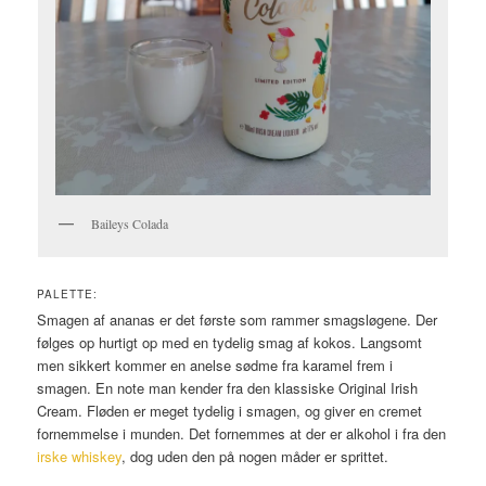
Baileys Colada
PALETTE:
Smagen af ananas er det første som rammer smagsløgene. Der
følges op hurtigt op med en tydelig smag af kokos. Langsomt
men sikkert kommer en anelse sødme fra karamel frem i
smagen. En note man kender fra den klassiske Original Irish
Cream. Fløden er meget tydelig i smagen, og giver en cremet
fornemmelse i munden. Det fornemmes at der er alkohol i fra den
irske whiskey
, dog uden den på nogen måder er sprittet.