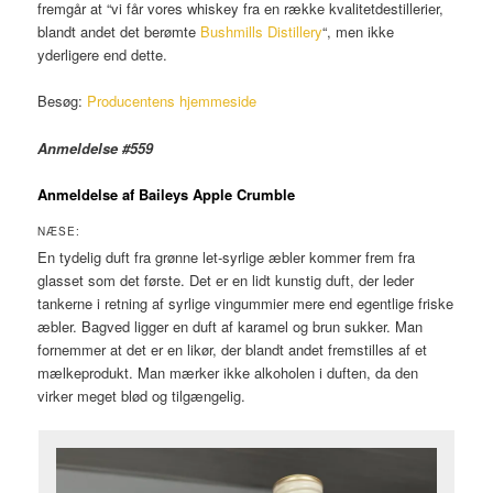
fremgår at “vi får vores whiskey fra en række kvalitetdestillerier,
blandt andet det berømte
Bushmills Distillery
“, men ikke
yderligere end dette.
Besøg:
Producentens hjemmeside
Anmeldelse #559
Anmeldelse af Baileys Apple Crumble
NÆSE:
En tydelig duft fra grønne let-syrlige æbler kommer frem fra
glasset som det første. Det er en lidt kunstig duft, der leder
tankerne i retning af syrlige vingummier mere end egentlige friske
æbler. Bagved ligger en duft af karamel og brun sukker. Man
fornemmer at det er en likør, der blandt andet fremstilles af et
mælkeprodukt. Man mærker ikke alkoholen i duften, da den
virker meget blød og tilgængelig.