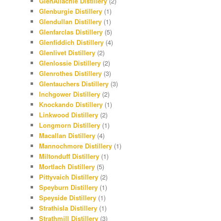
GlenAllachie Distillery
(2)
Glenburgie Distillery
(1)
Glendullan Distillery
(1)
Glenfarclas Distillery
(5)
Glenfiddich Distillery
(4)
Glenlivet Distillery
(2)
Glenlossie Distillery
(2)
Glenrothes Distillery
(3)
Glentauchers Distillery
(3)
Inchgower Distillery
(2)
Knockando Distillery
(1)
Linkwood Distillery
(2)
Longmorn Distillery
(1)
Macallan Distillery
(4)
Mannochmore Distillery
(1)
Miltonduff Distillery
(1)
Mortlach Distillery
(5)
Pittyvaich Distillery
(2)
Speyburn Distillery
(1)
Speyside Distillery
(1)
Strathisla Distillery
(1)
Strathmill Distillery
(3)