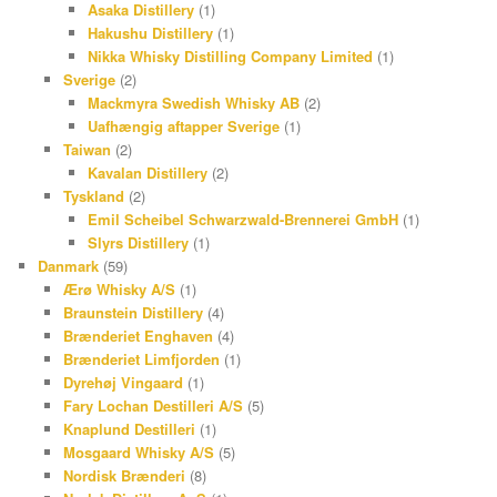
Asaka Distillery
(1)
Hakushu Distillery
(1)
Nikka Whisky Distilling Company Limited
(1)
Sverige
(2)
Mackmyra Swedish Whisky AB
(2)
Uafhængig aftapper Sverige
(1)
Taiwan
(2)
Kavalan Distillery
(2)
Tyskland
(2)
Emil Scheibel Schwarzwald-Brennerei GmbH
(1)
Slyrs Distillery
(1)
Danmark
(59)
Ærø Whisky A/S
(1)
Braunstein Distillery
(4)
Brænderiet Enghaven
(4)
Brænderiet Limfjorden
(1)
Dyrehøj Vingaard
(1)
Fary Lochan Destilleri A/S
(5)
Knaplund Destilleri
(1)
Mosgaard Whisky A/S
(5)
Nordisk Brænderi
(8)