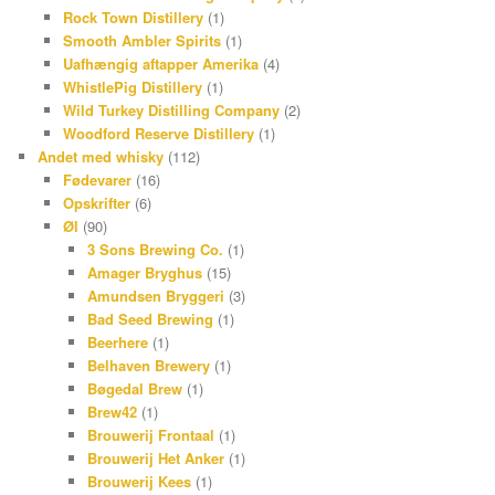
Rock Town Distillery
(1)
Smooth Ambler Spirits
(1)
Uafhængig aftapper Amerika
(4)
WhistlePig Distillery
(1)
Wild Turkey Distilling Company
(2)
Woodford Reserve Distillery
(1)
Andet med whisky
(112)
Fødevarer
(16)
Opskrifter
(6)
Øl
(90)
3 Sons Brewing Co.
(1)
Amager Bryghus
(15)
Amundsen Bryggeri
(3)
Bad Seed Brewing
(1)
Beerhere
(1)
Belhaven Brewery
(1)
Bøgedal Brew
(1)
Brew42
(1)
Brouwerij Frontaal
(1)
Brouwerij Het Anker
(1)
Brouwerij Kees
(1)