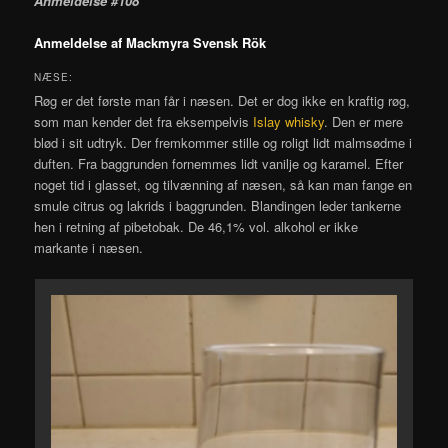
Anmeldelse #108
Anmeldelse af Mackmyra Svensk Rök
NÆSE:
Røg er det første man får i næsen. Det er dog ikke en kraftig røg,
som man kender det fra eksempelvis
Islay whisky
. Den er mere
blød i sit udtryk. Der fremkommer stille og roligt lidt malmsødme i
duften. Fra baggrunden fornemmes lidt vanilje og karamel. Efter
noget tid i glasset, og tilvænning af næsen, så kan man fange en
smule citrus og lakrids i baggrunden. Blandingen leder tankerne
hen i retning af pibetobak. De 46,1% vol. alkohol er ikke
markante i næsen.