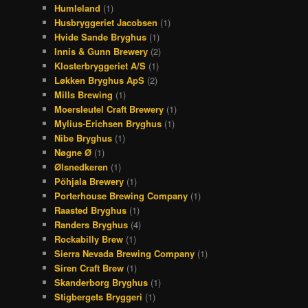
Humleland
(1)
Husbryggeriet Jacobsen
(1)
Hvide Sande Bryghus
(1)
Innis & Gunn Brewery
(2)
Klosterbryggeriet A/S
(1)
Løkken Bryghus ApS
(2)
Mills Brewing
(1)
Moersleutel Craft Brewery
(1)
Mylius-Erichsen Bryghus
(1)
Nibe Bryghus
(1)
Nøgne Ø
(1)
Ølsnedkeren
(1)
Põhjala Brewery
(1)
Porterhouse Brewing Company
(1)
Raasted Bryghus
(1)
Randers Bryghus
(4)
Rockabilly Brew
(1)
Sierra Nevada Brewing Company
(1)
Siren Craft Brew
(1)
Skanderborg Bryghus
(1)
Stigbergets Bryggeri
(1)