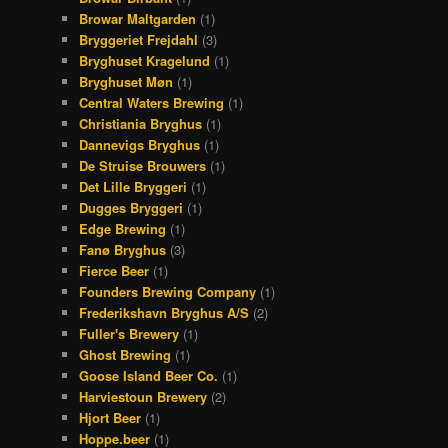
Browar Maltgarden
(1)
Bryggeriet Frejdahl
(3)
Bryghuset Kragelund
(1)
Bryghuset Møn
(1)
Central Waters Brewing
(1)
Christiania Bryghus
(1)
Dannevigs Bryghus
(1)
De Struise Brouwers
(1)
Det Lille Bryggeri
(1)
Dugges Bryggeri
(1)
Edge Brewing
(1)
Fanø Bryghus
(3)
Fierce Beer
(1)
Founders Brewing Company
(1)
Frederikshavn Bryghus A/S
(2)
Fuller's Brewery
(1)
Ghost Brewing
(1)
Goose Island Beer Co.
(1)
Harviestoun Brewery
(2)
Hjort Beer
(1)
Hoppe.beer
(1)