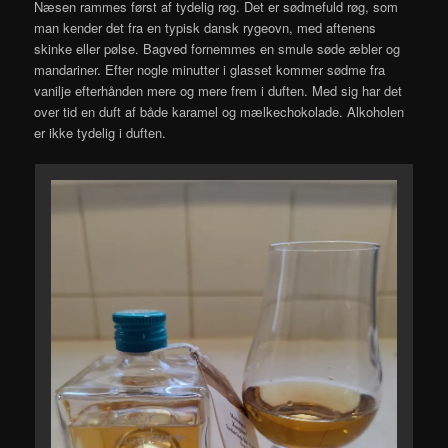
Næsen rammes først af tydelig røg. Det er sødmefuld røg, som
man kender det fra en typisk dansk rygeovn, med aftenens
skinke eller pølse. Bagved fornemmes en smule søde æbler og
mandariner. Efter nogle minutter i glasset kommer sødme fra
vanilje efterhånden mere og mere frem i duften. Med sig har det
over tid en duft af både karamel og mælkechokolade. Alkoholen
er ikke tydelig i duften.