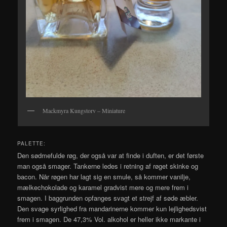
Mackmyra Kungstorv – Miniature
PALETTE:
Den sødmefulde røg, der også var at finde i duften, er det første
man også smager. Tankerne ledes i retning af røget skinke og
bacon. Når røgen har lagt sig en smule, så kommer vanilje,
mælkechokolade og karamel gradvist mere og mere frem i
smagen. I baggrunden opfanges svagt et strejf af søde æbler.
Den svage syrlighed fra mandarinerne kommer kun lejlighedsvist
frem i smagen. De 47,3% Vol. alkohol er heller ikke markante i