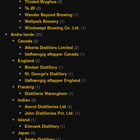
Thisted Bryghus
(2)
To Øl
(2)
Wander Beyond Brewing
(1)
Wellpark Brewery
(1)
Windswept Brewing Co. Ltd.
(1)
Andre lande
(20)
Canada
(2)
Alberta Distillers Limited
(2)
Uafhængig aftapper Canada
(1)
England
(2)
Bimber Distillery
(1)
St. George's Distillery
(1)
Uafhængig aftapper England
(1)
Frankrig
(1)
Distillerie Warenghem
(1)
Indien
(5)
Amrut Distilleries Ltd
(4)
John Distilleries Pvt. Ltd.
(1)
Island
(1)
Eimverk Distillery
(1)
Japan
(3)
Asaka Distillery
(1)