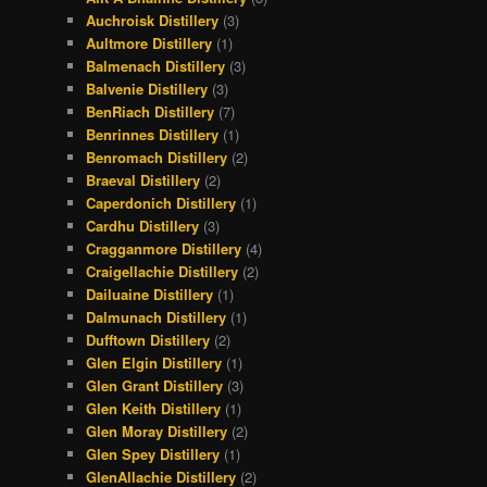
Auchroisk Distillery
(3)
Aultmore Distillery
(1)
Balmenach Distillery
(3)
Balvenie Distillery
(3)
BenRiach Distillery
(7)
Benrinnes Distillery
(1)
Benromach Distillery
(2)
Braeval Distillery
(2)
Caperdonich Distillery
(1)
Cardhu Distillery
(3)
Cragganmore Distillery
(4)
Craigellachie Distillery
(2)
Dailuaine Distillery
(1)
Dalmunach Distillery
(1)
Dufftown Distillery
(2)
Glen Elgin Distillery
(1)
Glen Grant Distillery
(3)
Glen Keith Distillery
(1)
Glen Moray Distillery
(2)
Glen Spey Distillery
(1)
GlenAllachie Distillery
(2)