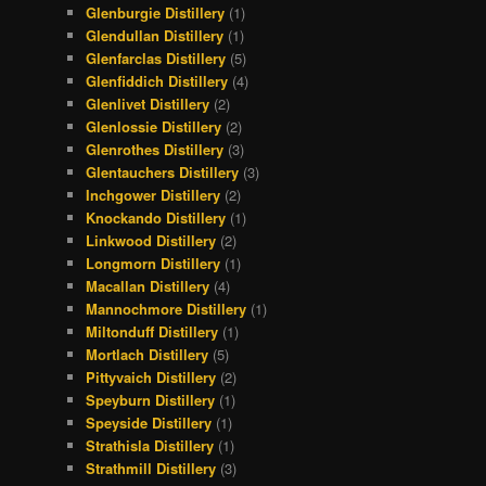
Glenburgie Distillery
(1)
Glendullan Distillery
(1)
Glenfarclas Distillery
(5)
Glenfiddich Distillery
(4)
Glenlivet Distillery
(2)
Glenlossie Distillery
(2)
Glenrothes Distillery
(3)
Glentauchers Distillery
(3)
Inchgower Distillery
(2)
Knockando Distillery
(1)
Linkwood Distillery
(2)
Longmorn Distillery
(1)
Macallan Distillery
(4)
Mannochmore Distillery
(1)
Miltonduff Distillery
(1)
Mortlach Distillery
(5)
Pittyvaich Distillery
(2)
Speyburn Distillery
(1)
Speyside Distillery
(1)
Strathisla Distillery
(1)
Strathmill Distillery
(3)