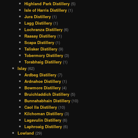
Highland Park Distillery
(5)
Isle of Harris Distillery
(1)
Jura Distillery
(1)
Lagg Distillery
(1)
Lochranza Distillery
(6)
Raasay Distillery
(1)
Scapa Distillery
(1)
Talisker Distillery
(9)
Tobermory Distillery
(3)
Torabhaig Distillery
(1)
Islay
(62)
Ardbeg Distillery
(7)
Ardnahoe Distillery
(1)
Bowmore Distillery
(4)
Bruichladdich Distillery
(5)
Bunnahabhain Distillery
(10)
Caol Ila Distillery
(10)
Kilchoman Distillery
(3)
Lagavulin Distillery
(6)
Laphroaig Distillery
(6)
Lowland
(29)