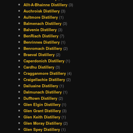
Allt-A-Bhainne Distillery
(3)
Auchroisk Distillery
(3)
Aultmore Distillery
(1)
Balmenach Distillery
(3)
Balvenie Distillery
(3)
BenRiach Distillery
(7)
Benrinnes Distillery
(1)
Benromach Distillery
(2)
Braeval Distillery
(2)
Caperdonich Distillery
(1)
Cardhu Distillery
(3)
Cragganmore Distillery
(4)
Craigellachie Distillery
(2)
Dailuaine Distillery
(1)
Dalmunach Distillery
(1)
Dufftown Distillery
(2)
Glen Elgin Distillery
(1)
Glen Grant Distillery
(3)
Glen Keith Distillery
(1)
Glen Moray Distillery
(2)
Glen Spey Distillery
(1)