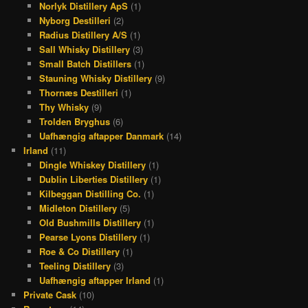
Norlyk Distillery ApS
(1)
Nyborg Destilleri
(2)
Radius Distillery A/S
(1)
Sall Whisky Distillery
(3)
Small Batch Distillers
(1)
Stauning Whisky Distillery
(9)
Thornæs Destilleri
(1)
Thy Whisky
(9)
Trolden Bryghus
(6)
Uafhængig aftapper Danmark
(14)
Irland
(11)
Dingle Whiskey Distillery
(1)
Dublin Liberties Distillery
(1)
Kilbeggan Distilling Co.
(1)
Midleton Distillery
(5)
Old Bushmills Distillery
(1)
Pearse Lyons Distillery
(1)
Roe & Co Distillery
(1)
Teeling Distillery
(3)
Uafhængig aftapper Irland
(1)
Private Cask
(10)