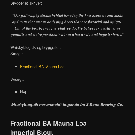
Bryggeriet skriver:
“Our philosophy stands behind brewing the best beers we can make
and to us that means designing beers that are flavorful and unique.
Out of the box brewing is what we do. We believe in quality over
quantity and we’re passionate about what we do and hope it shows.”
Whiskyblog.dk og bryggeriet:
Smagt:
Fractional BA Mauna Loa
Besøgt:
Nej
Whiskyblog.dk har anmeldt følgende fra
3 Sons Brewing Co.:
Fractional BA Mauna Loa –
Imperial Stout