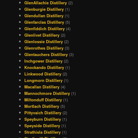
GlenAllachie Distillery
(2)
Glenburgie Distillery
(1)
Glendullan Distillery
(1)
Glenfarclas Distillery
(5)
Glenfiddich Distillery
(4)
Glenlivet Distillery
(2)
Glenlossie Distillery
(2)
Glenrothes Distillery
(3)
Glentauchers Distillery
(3)
Inchgower Distillery
(2)
Knockando Distillery
(1)
Linkwood Distillery
(2)
Longmorn Distillery
(1)
Macallan Distillery
(4)
Mannochmore Distillery
(1)
Miltonduff Distillery
(1)
Mortlach Distillery
(5)
Pittyvaich Distillery
(2)
Speyburn Distillery
(1)
Speyside Distillery
(1)
Strathisla Distillery
(1)