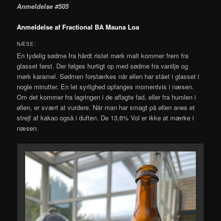
Anmeldelse #505
Anmeldelse af Fractional BA Mauna Loa
NÆSE:
En tydelig sødme fra hårdt ristet mørk malt kommer frem fra
glasset først. Der følges hurtigt op med sødme fra vanilje og
mørk karamel. Sødmen forstærkes når øllen har stået i glasset i
nogle minutter. En let syrlighed opfanges momentvis i næsen.
Om det kommer fra lagringen i de aflagte fad, eller fra humlen i
øllen, er svært at vurdere. Når man har smagt på øllen anes et
strejf af kakao også i duften. De 13,6% Vol er ikke at mærke i
næsen.