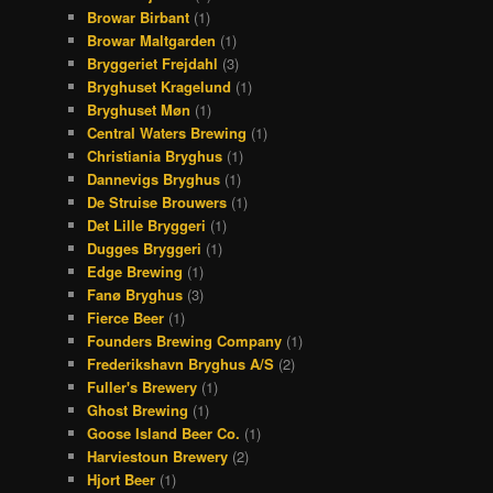
Browar Birbant
(1)
Browar Maltgarden
(1)
Bryggeriet Frejdahl
(3)
Bryghuset Kragelund
(1)
Bryghuset Møn
(1)
Central Waters Brewing
(1)
Christiania Bryghus
(1)
Dannevigs Bryghus
(1)
De Struise Brouwers
(1)
Det Lille Bryggeri
(1)
Dugges Bryggeri
(1)
Edge Brewing
(1)
Fanø Bryghus
(3)
Fierce Beer
(1)
Founders Brewing Company
(1)
Frederikshavn Bryghus A/S
(2)
Fuller's Brewery
(1)
Ghost Brewing
(1)
Goose Island Beer Co.
(1)
Harviestoun Brewery
(2)
Hjort Beer
(1)