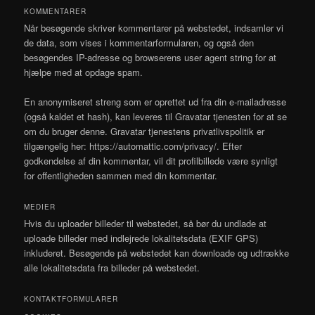
KOMMENTARER
Når besøgende skriver kommentarer på webstedet, indsamler vi
de data, som vises i kommentarformularen, og også den
besøgendes IP-adresse og browserens user agent string for at
hjælpe med at opdage spam.
En anonymiseret streng som er oprettet ud fra din e-mailadresse
(også kaldet et hash), kan leveres til Gravatar tjenesten for at se
om du bruger denne. Gravatar tjenestens privatlivspolitik er
tilgængelig her: https://automattic.com/privacy/. Efter
godkendelse af din kommentar, vil dit profilbillede være synligt
for offentligheden sammen med din kommentar.
MEDIER
Hvis du uploader billeder til webstedet, så bør du undlade at
uploade billeder med indlejrede lokalitetsdata (EXIF GPS)
inkluderet. Besøgende på webstedet kan downloade og udtrække
alle lokalitetsdata fra billeder på webstedet.
KONTAKTFORMULARER