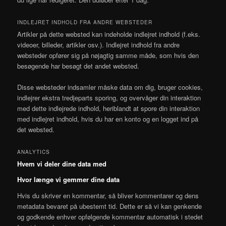
INDLEJRET INDHOLD FRA ANDRE WEBSTEDER
Artikler på dette websted kan indeholde indlejret indhold (f.eks.
videoer, billeder, artikler osv.). Indlejret indhold fra andre
websteder opfører sig på nøjagtig samme måde, som hvis den
besøgende har besøgt det andet websted.
Disse websteder indsamler måske data om dig, bruger cookies,
indlejrer ekstra tredjeparts sporing, og overvåger din interaktion
med dette indlejrede indhold, heriblandt at spore din interaktion
med indlejret indhold, hvis du har en konto og en logget ind på
det websted.
ANALYTICS
Hvem vi deler dine data med
Hvor længe vi gemmer dine data
Hvis du skriver en kommentar, så bliver kommentarer og dens
metadata bevaret på ubestemt tid. Dette er så vi kan genkende
og godkende enhver opfølgende kommentar automatisk i stedet