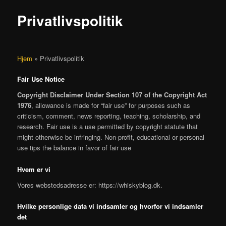
Privatlivspolitik
Hjem
»
Privatlivspolitik
Fair Use Notice
Copyright Disclaimer Under Section 107 of the Copyright Act
1976
, allowance is made for “fair use” for purposes such as
criticism, comment, news reporting, teaching, scholarship, and
research. Fair use is a use permitted by copyright statute that
might otherwise be infringing. Non-profit, educational or personal
use tips the balance in favor of fair use
Hvem er vi
Vores webstedsadresse er: https://whiskyblog.dk.
Hvilke personlige data vi indsamler og hvorfor vi indsamler
det