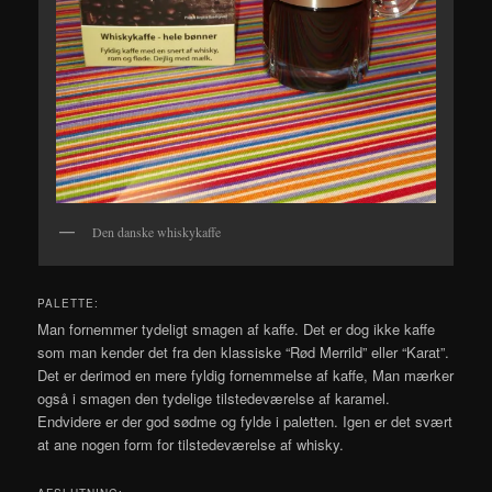
Den danske whiskykaffe
PALETTE:
Man fornemmer tydeligt smagen af kaffe. Det er dog ikke kaffe
som man kender det fra den klassiske “Rød Merrild” eller “Karat”.
Det er derimod en mere fyldig fornemmelse af kaffe, Man mærker
også i smagen den tydelige tilstedeværelse af karamel.
Endvidere er der god sødme og fylde i paletten. Igen er det svært
at ane nogen form for tilstedeværelse af whisky.