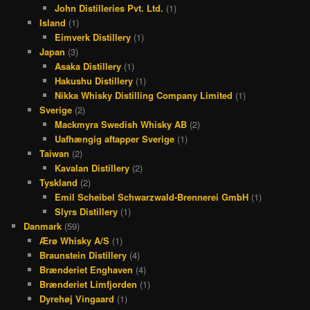
John Distilleries Pvt. Ltd.
(1)
Island
(1)
Eimverk Distillery
(1)
Japan
(3)
Asaka Distillery
(1)
Hakushu Distillery
(1)
Nikka Whisky Distilling Company Limited
(1)
Sverige
(2)
Mackmyra Swedish Whisky AB
(2)
Uafhængig aftapper Sverige
(1)
Taiwan
(2)
Kavalan Distillery
(2)
Tyskland
(2)
Emil Scheibel Schwarzwald-Brennerei GmbH
(1)
Slyrs Distillery
(1)
Danmark
(59)
Ærø Whisky A/S
(1)
Braunstein Distillery
(4)
Brænderiet Enghaven
(4)
Brænderiet Limfjorden
(1)
Dyrehøj Vingaard
(1)