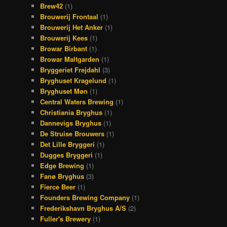
Brew42
(1)
Brouwerij Frontaal
(1)
Brouwerij Het Anker
(1)
Brouwerij Kees
(1)
Browar Birbant
(1)
Browar Maltgarden
(1)
Bryggeriet Frejdahl
(3)
Bryghuset Kragelund
(1)
Bryghuset Møn
(1)
Central Waters Brewing
(1)
Christiania Bryghus
(1)
Dannevigs Bryghus
(1)
De Struise Brouwers
(1)
Det Lille Bryggeri
(1)
Dugges Bryggeri
(1)
Edge Brewing
(1)
Fanø Bryghus
(3)
Fierce Beer
(1)
Founders Brewing Company
(1)
Frederikshavn Bryghus A/S
(2)
Fuller's Brewery
(1)