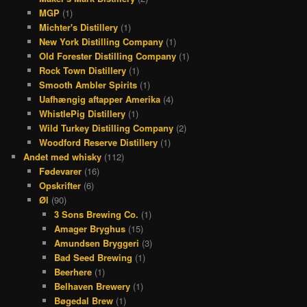
MGP
(1)
Michter's Distillery
(1)
New York Distilling Company
(1)
Old Forester Distilling Company
(1)
Rock Town Distillery
(1)
Smooth Ambler Spirits
(1)
Uafhængig aftapper Amerika
(4)
WhistlePig Distillery
(1)
Wild Turkey Distilling Company
(2)
Woodford Reserve Distillery
(1)
Andet med whisky
(112)
Fødevarer
(16)
Opskrifter
(6)
Øl
(90)
3 Sons Brewing Co.
(1)
Amager Bryghus
(15)
Amundsen Bryggeri
(3)
Bad Seed Brewing
(1)
Beerhere
(1)
Belhaven Brewery
(1)
Bøgedal Brew
(1)