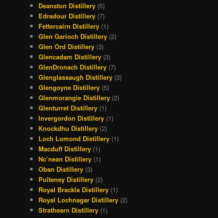
Deanston Distillery
(5)
Edradour Distillery
(7)
Fettercairn Distillery
(1)
Glen Garioch Distillery
(2)
Glen Ord Distillery
(3)
Glencadam Distillery
(3)
GlenDronach Distillery
(7)
Glenglassaugh Distillery
(3)
Glengoyne Distillery
(5)
Glenmorangie Distillery
(2)
Glenturret Distillery
(1)
Invergordon Distillery
(1)
Knockdhu Distillery
(2)
Loch Lomond Distillery
(1)
Macduff Distillery
(1)
Nc’nean Distillery
(1)
Oban Distillery
(3)
Pulteney Distillery
(2)
Royal Brackla Distillery
(1)
Royal Lochnagar Distillery
(2)
Strathearn Distillery
(1)