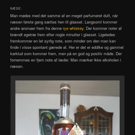
NÆSE:
Man mødes med det samme af en meget parfumeret duft, når
næsen første gang sættes hen til glasset. Langsomt kommer
andre aromaer frem fra denne
rye whiskey
. Der kommer noter af
brændt egetræ frem efter nogle minutter i glasset. Ligeledes
fremkommer en let syrlig note, som minder om den man kan
finde i visse spontant gærede øl. Her er det er eddike og gammel
karklud som kommer frem, men på en god og positiv måde. Der
fornemmes en fjern note af læder. Man mærker ikke alkoholen i
næsen.