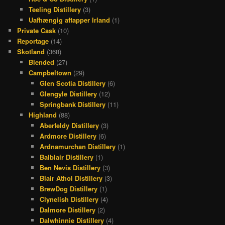
Teeling Distillery
(3)
Uafhængig aftapper Irland
(1)
Private Cask
(10)
Reportage
(14)
Skotland
(368)
Blended
(27)
Campbeltown
(29)
Glen Scotia Distillery
(6)
Glengyle Distillery
(12)
Springbank Distillery
(11)
Highland
(88)
Aberfeldy Distillery
(3)
Ardmore Distillery
(6)
Ardnamurchan Distillery
(1)
Balblair Distillery
(1)
Ben Nevis Distillery
(3)
Blair Athol Distillery
(3)
BrewDog Distillery
(1)
Clynelish Distillery
(4)
Dalmore Distillery
(2)
Dalwhinnie Distillery
(4)