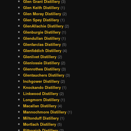
Glen Grant Distillery
(3)
Glen Keith Distillery
(1)
Glen Moray Distillery
(2)
Glen Spey Distillery
(1)
GlenAllachie Distillery
(2)
Glenburgie Distillery
(1)
Glendullan Distillery
(1)
Glenfarclas Distillery
(5)
Glenfiddich Distillery
(4)
Glenlivet Distillery
(2)
Glenlossie Distillery
(2)
Glenrothes Distillery
(3)
Glentauchers Distillery
(3)
Inchgower Distillery
(2)
Knockando Distillery
(1)
Linkwood Distillery
(2)
Longmorn Distillery
(1)
Macallan Distillery
(4)
Mannochmore Distillery
(1)
Miltonduff Distillery
(1)
Mortlach Distillery
(5)
Pittyvaich Distillery
(2)