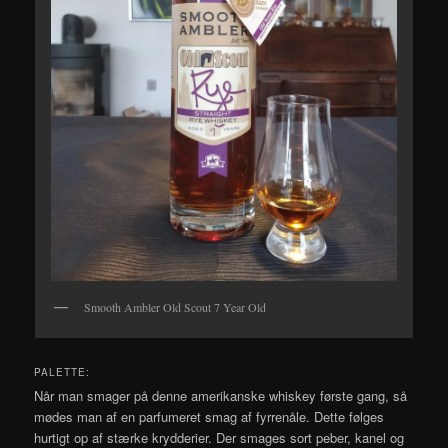
Smooth Ambler Old Scout 7 Year Old
PALETTE:
Når man smager på denne amerikanske whiskey første gang, så
mødes man af en parfumeret smag af fyrrenåle. Dette følges
hurtigt op af stærke krydderier. Der smages sort peber, kanel og