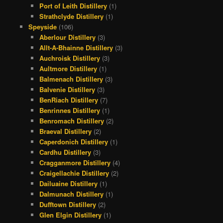
Port of Leith Distillery
(1)
Strathclyde Distillery
(1)
Speyside
(106)
Aberlour Distillery
(3)
Allt-A-Bhainne Distillery
(3)
Auchroisk Distillery
(3)
Aultmore Distillery
(1)
Balmenach Distillery
(3)
Balvenie Distillery
(3)
BenRiach Distillery
(7)
Benrinnes Distillery
(1)
Benromach Distillery
(2)
Braeval Distillery
(2)
Caperdonich Distillery
(1)
Cardhu Distillery
(3)
Cragganmore Distillery
(4)
Craigellachie Distillery
(2)
Dailuaine Distillery
(1)
Dalmunach Distillery
(1)
Dufftown Distillery
(2)
Glen Elgin Distillery
(1)