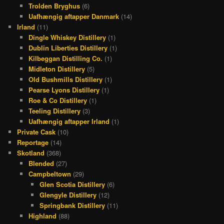
Trolden Bryghus
(6)
Uafhængig aftapper Danmark
(14)
Irland
(11)
Dingle Whiskey Distillery
(1)
Dublin Liberties Distillery
(1)
Kilbeggan Distilling Co.
(1)
Midleton Distillery
(5)
Old Bushmills Distillery
(1)
Pearse Lyons Distillery
(1)
Roe & Co Distillery
(1)
Teeling Distillery
(3)
Uafhængig aftapper Irland
(1)
Private Cask
(10)
Reportage
(14)
Skotland
(368)
Blended
(27)
Campbeltown
(29)
Glen Scotia Distillery
(6)
Glengyle Distillery
(12)
Springbank Distillery
(11)
Highland
(88)