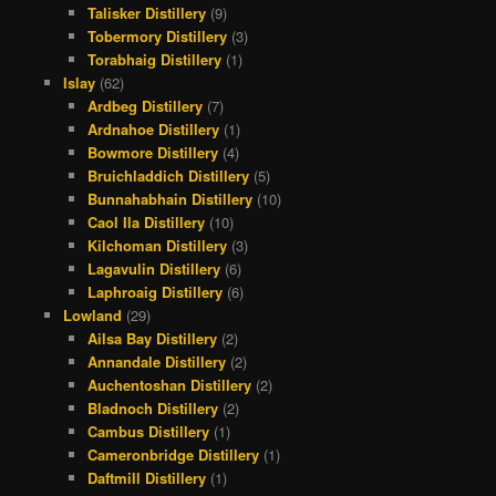
Talisker Distillery
(9)
Tobermory Distillery
(3)
Torabhaig Distillery
(1)
Islay
(62)
Ardbeg Distillery
(7)
Ardnahoe Distillery
(1)
Bowmore Distillery
(4)
Bruichladdich Distillery
(5)
Bunnahabhain Distillery
(10)
Caol Ila Distillery
(10)
Kilchoman Distillery
(3)
Lagavulin Distillery
(6)
Laphroaig Distillery
(6)
Lowland
(29)
Ailsa Bay Distillery
(2)
Annandale Distillery
(2)
Auchentoshan Distillery
(2)
Bladnoch Distillery
(2)
Cambus Distillery
(1)
Cameronbridge Distillery
(1)
Daftmill Distillery
(1)