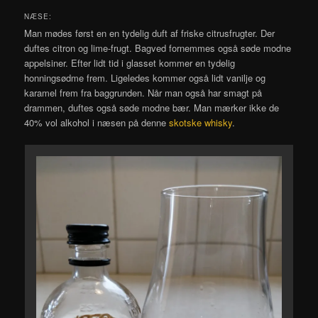
NÆSE:
Man mødes først en en tydelig duft af friske citrusfrugter. Der
duftes citron og lime-frugt. Bagved fornemmes også søde modne
appelsiner. Efter lidt tid i glasset kommer en tydelig
honningsødme frem. Ligeledes kommer også lidt vanilje og
karamel frem fra baggrunden. Når man også har smagt på
drammen, duftes også søde modne bær. Man mærker ikke de
40% vol alkohol i næsen på denne
skotske whisky
.