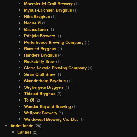
Moersleutel Craft Brewery
(1)
Mylius-Erichsen Bryghus
(1)
Nibe Bryghus
(1)
Nøgne Ø
(1)
Ølsnedkeren
(1)
Põhjala Brewery
(1)
Porterhouse Brewing Company
(1)
Raasted Bryghus
(1)
Randers Bryghus
(4)
Rockabilly Brew
(1)
Sierra Nevada Brewing Company
(1)
Siren Craft Brew
(1)
Skanderborg Bryghus
(1)
Stigbergets Bryggeri
(1)
Thisted Bryghus
(2)
To Øl
(2)
Wander Beyond Brewing
(1)
Wellpark Brewery
(1)
Windswept Brewing Co. Ltd.
(1)
Andre lande
(20)
Canada
(2)