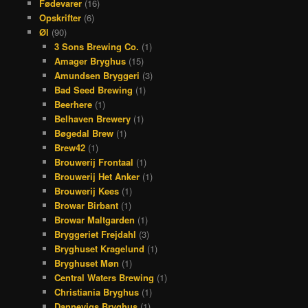
Fødevarer
(16)
Opskrifter
(6)
Øl
(90)
3 Sons Brewing Co.
(1)
Amager Bryghus
(15)
Amundsen Bryggeri
(3)
Bad Seed Brewing
(1)
Beerhere
(1)
Belhaven Brewery
(1)
Bøgedal Brew
(1)
Brew42
(1)
Brouwerij Frontaal
(1)
Brouwerij Het Anker
(1)
Brouwerij Kees
(1)
Browar Birbant
(1)
Browar Maltgarden
(1)
Bryggeriet Frejdahl
(3)
Bryghuset Kragelund
(1)
Bryghuset Møn
(1)
Central Waters Brewing
(1)
Christiania Bryghus
(1)
Dannevigs Bryghus
(1)