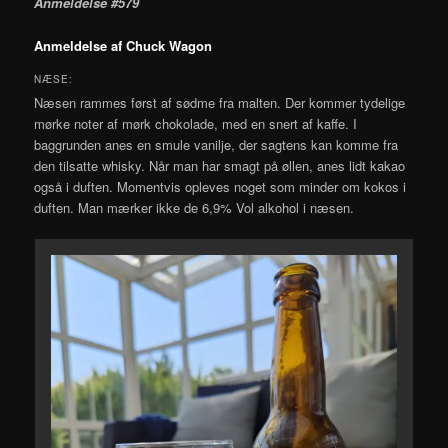
Anmeldelse #579
Anmeldelse af Chuck Wagon
NÆSE:
Næsen rammes først af sødme fra malten. Der kommer tydelige
mørke noter af mørk chokolade, med en snert af kaffe. I
baggrunden anes en smule vanilje, der sagtens kan komme fra
den tilsatte whisky. Når man har smagt på øllen, anes lidt kakao
også i duften. Momentvis opleves noget som minder om kokos i
duften. Man mærker ikke de 6,9% Vol alkohol i næsen.