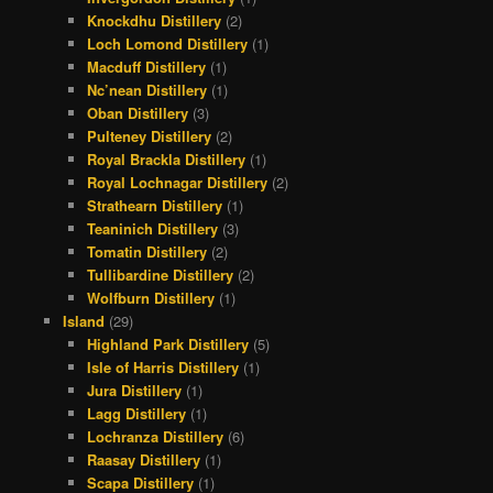
Knockdhu Distillery
(2)
Loch Lomond Distillery
(1)
Macduff Distillery
(1)
Nc’nean Distillery
(1)
Oban Distillery
(3)
Pulteney Distillery
(2)
Royal Brackla Distillery
(1)
Royal Lochnagar Distillery
(2)
Strathearn Distillery
(1)
Teaninich Distillery
(3)
Tomatin Distillery
(2)
Tullibardine Distillery
(2)
Wolfburn Distillery
(1)
Island
(29)
Highland Park Distillery
(5)
Isle of Harris Distillery
(1)
Jura Distillery
(1)
Lagg Distillery
(1)
Lochranza Distillery
(6)
Raasay Distillery
(1)
Scapa Distillery
(1)