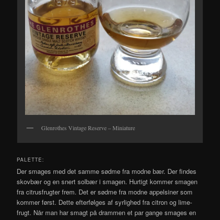
Glenrothes Vintage Reserve – Miniature
PALETTE:
Der smages med det samme sødme fra modne bær. Der findes
skovbær og en snert solbær i smagen. Hurtigt kommer smagen
fra citrusfrugter frem. Det er sødme fra modne appelsiner som
kommer først. Dette efterfølges af syrlighed fra citron og lime-
frugt. Når man har smagt på drammen et par gange smages en