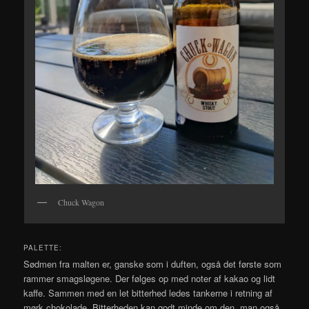
Chuck Wagon
PALETTE:
Sødmen fra malten er, ganske som i duften, også det første som
rammer smagsløgene. Der følges op med noter af kakao og lidt
kaffe. Sammen med en let bitterhed ledes tankerne i retning af
mørk chokolade. Bitterheden kan godt minde om den, man også