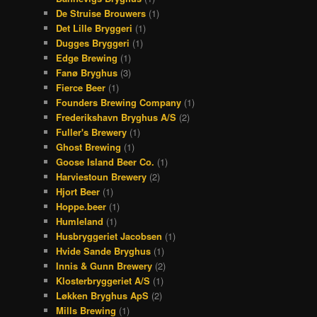
De Struise Brouwers
(1)
Det Lille Bryggeri
(1)
Dugges Bryggeri
(1)
Edge Brewing
(1)
Fanø Bryghus
(3)
Fierce Beer
(1)
Founders Brewing Company
(1)
Frederikshavn Bryghus A/S
(2)
Fuller's Brewery
(1)
Ghost Brewing
(1)
Goose Island Beer Co.
(1)
Harviestoun Brewery
(2)
Hjort Beer
(1)
Hoppe.beer
(1)
Humleland
(1)
Husbryggeriet Jacobsen
(1)
Hvide Sande Bryghus
(1)
Innis & Gunn Brewery
(2)
Klosterbryggeriet A/S
(1)
Løkken Bryghus ApS
(2)
Mills Brewing
(1)