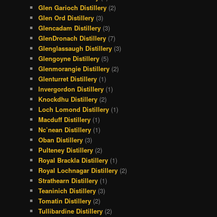
Glen Garioch Distillery
(2)
Glen Ord Distillery
(3)
Glencadam Distillery
(3)
GlenDronach Distillery
(7)
Glenglassaugh Distillery
(3)
Glengoyne Distillery
(5)
Glenmorangie Distillery
(2)
Glenturret Distillery
(1)
Invergordon Distillery
(1)
Knockdhu Distillery
(2)
Loch Lomond Distillery
(1)
Macduff Distillery
(1)
Nc’nean Distillery
(1)
Oban Distillery
(3)
Pulteney Distillery
(2)
Royal Brackla Distillery
(1)
Royal Lochnagar Distillery
(2)
Strathearn Distillery
(1)
Teaninich Distillery
(3)
Tomatin Distillery
(2)
Tullibardine Distillery
(2)