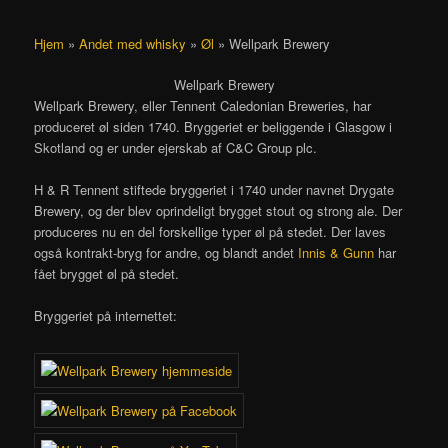
Hjem
»
Andet med whisky
»
Øl
»
Wellpark Brewery
Wellpark Brewery
Wellpark Brewery, eller Tennent Caledonian Breweries, har
produceret øl siden 1740. Bryggeriet er beliggende i Glasgow i
Skotland og er under ejerskab af C&C Group plc.
H & R Tennent stiftede bryggeriet i 1740 under navnet Drygate
Brewery, og der blev oprindeligt brygget stout og strong ale. Der
produceres nu en del forskellige typer øl på stedet. Der laves
også kontrakt-bryg for andre, og blandt andet
Innis & Gunn
har
fået brygget øl på stedet.
Bryggeriet på internettet: