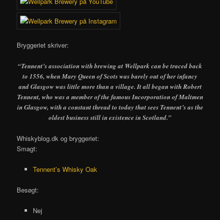
Bryggeriet skriver:
“
Tennent’s association with brewing at Wellpark can be traced back
to 1556, when Mary Queen of Scots was barely out of her infancy
and Glasgow was little more than a village. It all began with Robert
Tennent, who was a member of the famous Incorporation of Maltmen
in Glasgow, with a constant thread to today that sees Tennent’s as the
oldest business still in existence in Scotland.”
Whiskyblog.dk og bryggeriet:
Smagt:
Tennent’s Whisky Oak
Besøgt:
Nej