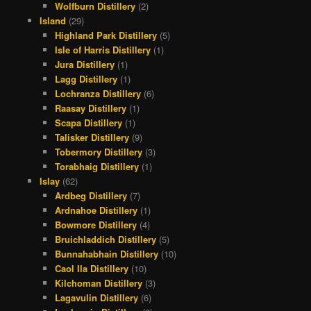
Wolfburn Distillery
(2)
Island
(29)
Highland Park Distillery
(5)
Isle of Harris Distillery
(1)
Jura Distillery
(1)
Lagg Distillery
(1)
Lochranza Distillery
(6)
Raasay Distillery
(1)
Scapa Distillery
(1)
Talisker Distillery
(9)
Tobermory Distillery
(3)
Torabhaig Distillery
(1)
Islay
(62)
Ardbeg Distillery
(7)
Ardnahoe Distillery
(1)
Bowmore Distillery
(4)
Bruichladdich Distillery
(5)
Bunnahabhain Distillery
(10)
Caol Ila Distillery
(10)
Kilchoman Distillery
(3)
Lagavulin Distillery
(6)