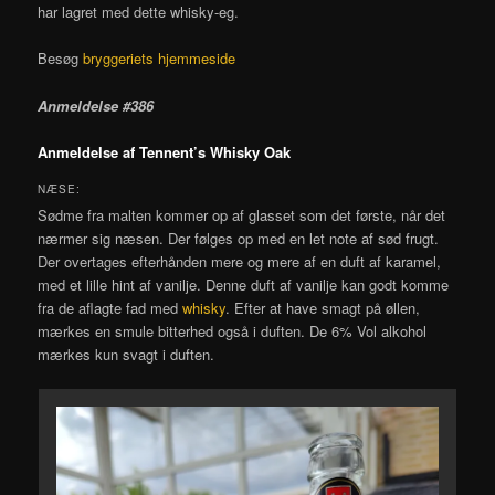
har lagret med dette whisky-eg.
Besøg
bryggeriets hjemmeside
Anmeldelse #386
Anmeldelse af Tennent’s Whisky Oak
NÆSE:
Sødme fra malten kommer op af glasset som det første, når det
nærmer sig næsen. Der følges op med en let note af sød frugt.
Der overtages efterhånden mere og mere af en duft af karamel,
med et lille hint af vanilje. Denne duft af vanilje kan godt komme
fra de aflagte fad med
whisky
. Efter at have smagt på øllen,
mærkes en smule bitterhed også i duften. De 6% Vol alkohol
mærkes kun svagt i duften.