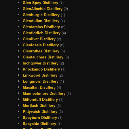
Glen Spey Distillery
(1)
GlenAllachie Distillery
(2)
Glenburgie Distillery
(1)
Glendullan Distillery
(1)
Glenfarclas Distillery
(5)
Glenfiddich Distillery
(4)
Glenlivet Distillery
(2)
Glenlossie Distillery
(2)
Glenrothes Distillery
(3)
Glentauchers Distillery
(3)
Inchgower Distillery
(2)
Knockando Distillery
(1)
Linkwood Distillery
(2)
Longmorn Distillery
(1)
Macallan Distillery
(4)
Mannochmore Distillery
(1)
Miltonduff Distillery
(1)
Mortlach Distillery
(5)
Pittyvaich Distillery
(2)
Speyburn Distillery
(1)
Speyside Distillery
(1)