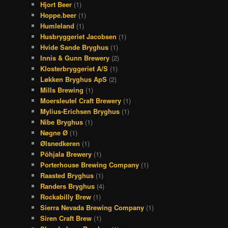
Hjort Beer
(1)
Hoppe.beer
(1)
Humleland
(1)
Husbryggeriet Jacobsen
(1)
Hvide Sande Bryghus
(1)
Innis & Gunn Brewery
(2)
Klosterbryggeriet A/S
(1)
Løkken Bryghus ApS
(2)
Mills Brewing
(1)
Moersleutel Craft Brewery
(1)
Mylius-Erichsen Bryghus
(1)
Nibe Bryghus
(1)
Nøgne Ø
(1)
Ølsnedkeren
(1)
Põhjala Brewery
(1)
Porterhouse Brewing Company
(1)
Raasted Bryghus
(1)
Randers Bryghus
(4)
Rockabilly Brew
(1)
Sierra Nevada Brewing Company
(1)
Siren Craft Brew
(1)