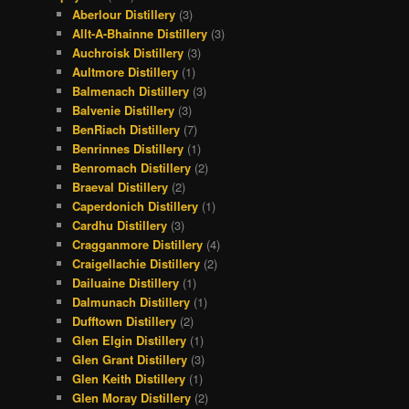
Aberlour Distillery
(3)
Allt-A-Bhainne Distillery
(3)
Auchroisk Distillery
(3)
Aultmore Distillery
(1)
Balmenach Distillery
(3)
Balvenie Distillery
(3)
BenRiach Distillery
(7)
Benrinnes Distillery
(1)
Benromach Distillery
(2)
Braeval Distillery
(2)
Caperdonich Distillery
(1)
Cardhu Distillery
(3)
Cragganmore Distillery
(4)
Craigellachie Distillery
(2)
Dailuaine Distillery
(1)
Dalmunach Distillery
(1)
Dufftown Distillery
(2)
Glen Elgin Distillery
(1)
Glen Grant Distillery
(3)
Glen Keith Distillery
(1)
Glen Moray Distillery
(2)