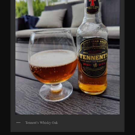
Tennent’s Whisky Oak