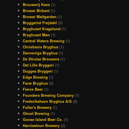
Brouwerij Kees
(1)
Browar Birbant
(1)
Browar Maltgarden
(1)
Bryggeriet Frejdahl
(3)
Bryghuset Kragelund
(1)
Bryghuset Møn
(1)
Central Waters Brewing
(1)
Christiania Bryghus
(1)
Dannevigs Bryghus
(1)
De Struise Brouwers
(1)
Det Lille Bryggeri
(1)
Dugges Bryggeri
(1)
Edge Brewing
(1)
Fanø Bryghus
(3)
Fierce Beer
(1)
Founders Brewing Company
(1)
Frederikshavn Bryghus A/S
(2)
Fuller's Brewery
(1)
Ghost Brewing
(1)
Goose Island Beer Co.
(1)
Harviestoun Brewery
(2)