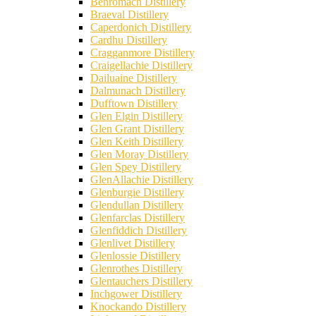
Benromach Distillery
Braeval Distillery
Caperdonich Distillery
Cardhu Distillery
Cragganmore Distillery
Craigellachie Distillery
Dailuaine Distillery
Dalmunach Distillery
Dufftown Distillery
Glen Elgin Distillery
Glen Grant Distillery
Glen Keith Distillery
Glen Moray Distillery
Glen Spey Distillery
GlenAllachie Distillery
Glenburgie Distillery
Glendullan Distillery
Glenfarclas Distillery
Glenfiddich Distillery
Glenlivet Distillery
Glenlossie Distillery
Glenrothes Distillery
Glentauchers Distillery
Inchgower Distillery
Knockando Distillery