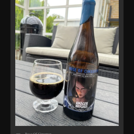
Rose Of Cimarron