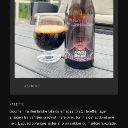
Apache Kid
PALETTE:
Sødmen fra den finske lakrids smages først. Herefter tager
smagen fra vaniljen gradvist mere over, for til sidst at dominere
helt. Bagved opfanges noter af brun sukker og mælkechokolade.