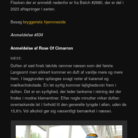
Flasken der er anmeldt nedenfor er fra Batch #2680, der er del i
2023 aftapninger i serien.
Besøg
bryggeriets hjemmeside
Anmeldelse #534
Anmeldelse af Rose Of Cimarron
NÆSE:
Duften af sød finsk lakrids rammer næsen som det første.
Langsomt men sikkert kommer en duft af vanilje mere og mere
frem. I baggrunden opfanges svagt noter af karamel og
mælkechokolade. En let syrlig kommer lejlighedsvist frem i
duften. Det er en syrlighed, der leder tankerne i retning det der
findes i modne klementiner. Efter nogle minutter virker duften
overraskende let i forhold til den generelle tyngde i øllen, uden de
15,6% Vol alkohol gør sig væsentligt bemærket i næsen.