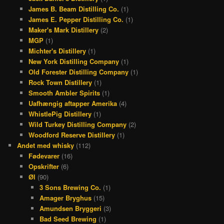
James B. Beam Distilling Co.
(1)
James E. Pepper Distilling Co.
(1)
Maker's Mark Distillery
(2)
MGP
(1)
Michter's Distillery
(1)
New York Distilling Company
(1)
Old Forester Distilling Company
(1)
Rock Town Distillery
(1)
Smooth Ambler Spirits
(1)
Uafhængig aftapper Amerika
(4)
WhistlePig Distillery
(1)
Wild Turkey Distilling Company
(2)
Woodford Reserve Distillery
(1)
Andet med whisky
(112)
Fødevarer
(16)
Opskrifter
(6)
Øl
(90)
3 Sons Brewing Co.
(1)
Amager Bryghus
(15)
Amundsen Bryggeri
(3)
Bad Seed Brewing
(1)