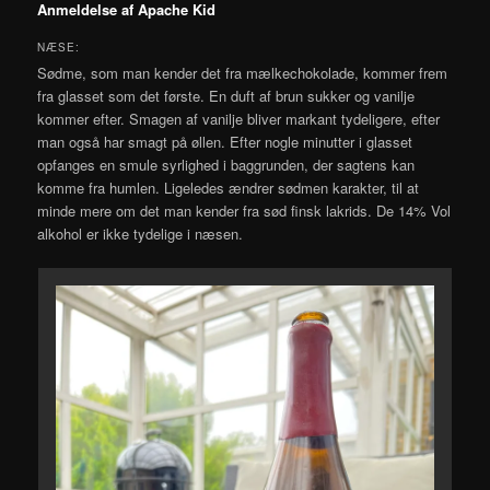
Anmeldelse af Apache Kid
NÆSE:
Sødme, som man kender det fra mælkechokolade, kommer frem
fra glasset som det første. En duft af brun sukker og vanilje
kommer efter. Smagen af vanilje bliver markant tydeligere, efter
man også har smagt på øllen. Efter nogle minutter i glasset
opfanges en smule syrlighed i baggrunden, der sagtens kan
komme fra humlen. Ligeledes ændrer sødmen karakter, til at
minde mere om det man kender fra sød finsk lakrids. De 14% Vol
alkohol er ikke tydelige i næsen.