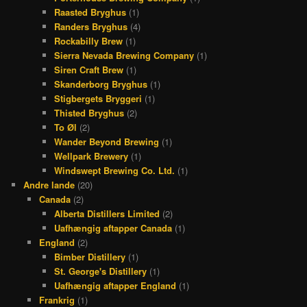
Raasted Bryghus
(1)
Randers Bryghus
(4)
Rockabilly Brew
(1)
Sierra Nevada Brewing Company
(1)
Siren Craft Brew
(1)
Skanderborg Bryghus
(1)
Stigbergets Bryggeri
(1)
Thisted Bryghus
(2)
To Øl
(2)
Wander Beyond Brewing
(1)
Wellpark Brewery
(1)
Windswept Brewing Co. Ltd.
(1)
Andre lande
(20)
Canada
(2)
Alberta Distillers Limited
(2)
Uafhængig aftapper Canada
(1)
England
(2)
Bimber Distillery
(1)
St. George's Distillery
(1)
Uafhængig aftapper England
(1)
Frankrig
(1)