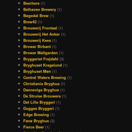
Beerhere
(1)
Belhaven Brewery
(1)
Bøgedal Brew
(1)
Brew42
(1)
Brouwerij Frontaal
(1)
Brouwerij Het Anker
(1)
Brouwerij Kees
(1)
Browar Birbant
(1)
Browar Maltgarden
(1)
Bryggeriet Frejdahl
(3)
Bryghuset Kragelund
(1)
Bryghuset Møn
(1)
Central Waters Brewing
(1)
Christiania Bryghus
(1)
Dannevigs Bryghus
(1)
De Struise Brouwers
(1)
Det Lille Bryggeri
(1)
Dugges Bryggeri
(1)
Edge Brewing
(1)
Fanø Bryghus
(3)
Fierce Beer
(1)