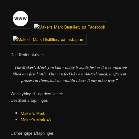
Destilleriet skriver:
“The Maker’s Mark you know today is made just as it was when we
filled our first bottle. This can feel like an old-fashioned, inefficient
process at times, but we wouldn’t have it any other way.”
Whiskyblog.dk og destilleriet:
Destilleri aftapninger:
Maker’s Mark
Maker’s Mark 46
Uafhængige aftapninger: