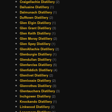
Craigellachie Distillery
(2)
Dailuaine Distillery
(1)
Dalmunach Distillery
(1)
Dufftown Distillery
(2)
Glen Elgin Distillery
(1)
Glen Grant Distillery
(3)
Glen Keith Distillery
(1)
Glen Moray Distillery
(2)
Glen Spey Distillery
(1)
GlenAllachie Distillery
(2)
Glenburgie Distillery
(1)
Glendullan Distillery
(1)
Glenfarclas Distillery
(5)
Glenfiddich Distillery
(4)
Glenlivet Distillery
(2)
Glenlossie Distillery
(2)
Glenrothes Distillery
(3)
Glentauchers Distillery
(3)
Inchgower Distillery
(2)
Knockando Distillery
(1)
Linkwood Distillery
(2)
Longmorn Distillery
(1)