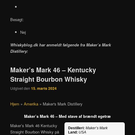
Besøgt:
Nej
Whiskyblog.dk har anmeldt følgende fra
Maker’s Mark
Distillery:
Maker’s Mark 46 – Kentucky
Straight Bourbon Whisky
Udgivet den
15. marts 2024
Hjem
»
Amerika
»
Maker's Mark Distillery
Maker’s Mark 46 – Med stave af brændt egetræ
Maker’s Mark 46 Kentucky
Destilleri:
Maker’s Mark
Straight Bourbon Whisky på
Land:
USA