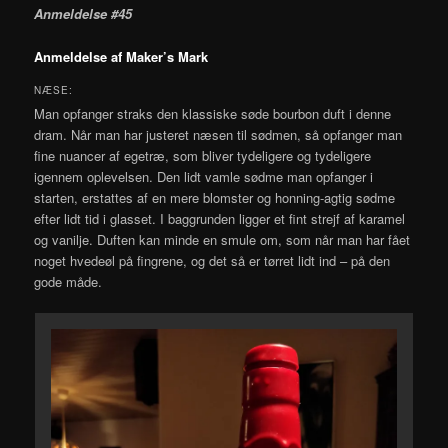
Anmeldelse #45
Anmeldelse af Maker’s Mark
NÆSE:
Man opfanger straks den klassiske søde bourbon duft i denne
dram. Når man har justeret næsen til sødmen, så opfanger man
fine nuancer af egetræ, som bliver tydeligere og tydeligere
igennem oplevelsen. Den lidt vamle sødme man opfanger i
starten, erstattes af en mere blomster og honning-agtig sødme
efter lidt tid i glasset. I baggrunden ligger et fint strejf af karamel
og vanilje. Duften kan minde en smule om, som når man har fået
noget hvedeøl på fingrene, og det så er tørret lidt ind – på den
gode måde.