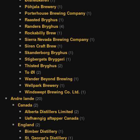
Põhjala Brewery
(1)
Porterhouse Brewing Company
(1)
Raasted Bryghus
(1)
Randers Bryghus
(4)
Rockabilly Brew
(1)
Sierra Nevada Brewing Company
(1)
Siren Craft Brew
(1)
Skanderborg Bryghus
(1)
Stigbergets Bryggeri
(1)
Thisted Bryghus
(2)
To Øl
(2)
Wander Beyond Brewing
(1)
Wellpark Brewery
(1)
Windswept Brewing Co. Ltd.
(1)
Andre lande
(20)
Canada
(2)
Alberta Distillers Limited
(2)
Uafhængig aftapper Canada
(1)
England
(2)
Bimber Distillery
(1)
St. George's Distillery
(1)