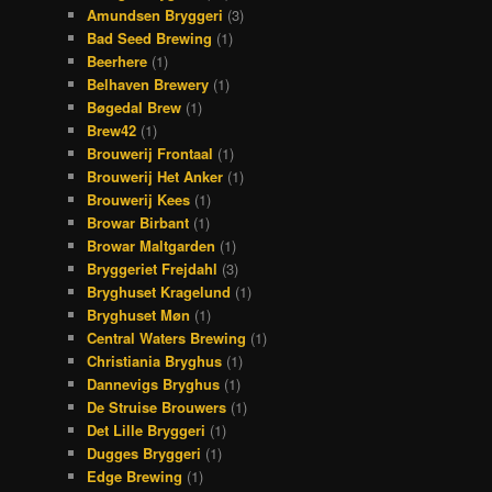
Amundsen Bryggeri
(3)
Bad Seed Brewing
(1)
Beerhere
(1)
Belhaven Brewery
(1)
Bøgedal Brew
(1)
Brew42
(1)
Brouwerij Frontaal
(1)
Brouwerij Het Anker
(1)
Brouwerij Kees
(1)
Browar Birbant
(1)
Browar Maltgarden
(1)
Bryggeriet Frejdahl
(3)
Bryghuset Kragelund
(1)
Bryghuset Møn
(1)
Central Waters Brewing
(1)
Christiania Bryghus
(1)
Dannevigs Bryghus
(1)
De Struise Brouwers
(1)
Det Lille Bryggeri
(1)
Dugges Bryggeri
(1)
Edge Brewing
(1)