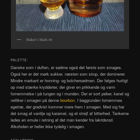
Maker’s Mark 46
PALETTE:
Ganske som i duften, er sødme også det første som smages.
Også her er det mørk sukker, næsten som sirup, der dominerer.
Mindre markant er honning- og bolchersødmen. Der følges hurtigt
op med stærke krydderier, der giver en prikkende og varm
fornemmelse i på tungen og i munden. Der er sort peber, kanel og
nelliker i smagen på denne
bourbon
. I baggrunden fornemmes
egetræ, der gradvist kommer mere frem i smagen. Med sig har
det smag af vanilje og karamel, og et strejf af bitterhed. Tankerne
ledes en smule i retning af det man kender fra lakridsrod.
Alkoholen er heller ikke tydelig i smagen.