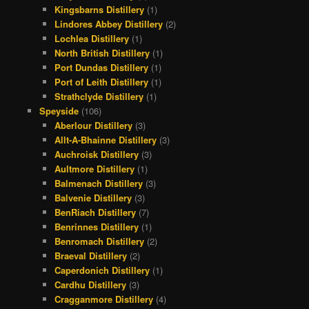
Kingsbarns Distillery
(1)
Lindores Abbey Distillery
(2)
Lochlea Distillery
(1)
North British Distillery
(1)
Port Dundas Distillery
(1)
Port of Leith Distillery
(1)
Strathclyde Distillery
(1)
Speyside
(106)
Aberlour Distillery
(3)
Allt-A-Bhainne Distillery
(3)
Auchroisk Distillery
(3)
Aultmore Distillery
(1)
Balmenach Distillery
(3)
Balvenie Distillery
(3)
BenRiach Distillery
(7)
Benrinnes Distillery
(1)
Benromach Distillery
(2)
Braeval Distillery
(2)
Caperdonich Distillery
(1)
Cardhu Distillery
(3)
Cragganmore Distillery
(4)