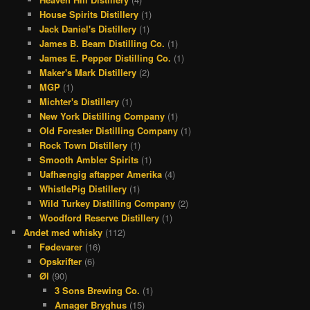
House Spirits Distillery
(1)
Jack Daniel's Distillery
(1)
James B. Beam Distilling Co.
(1)
James E. Pepper Distilling Co.
(1)
Maker's Mark Distillery
(2)
MGP
(1)
Michter's Distillery
(1)
New York Distilling Company
(1)
Old Forester Distilling Company
(1)
Rock Town Distillery
(1)
Smooth Ambler Spirits
(1)
Uafhængig aftapper Amerika
(4)
WhistlePig Distillery
(1)
Wild Turkey Distilling Company
(2)
Woodford Reserve Distillery
(1)
Andet med whisky
(112)
Fødevarer
(16)
Opskrifter
(6)
Øl
(90)
3 Sons Brewing Co.
(1)
Amager Bryghus
(15)