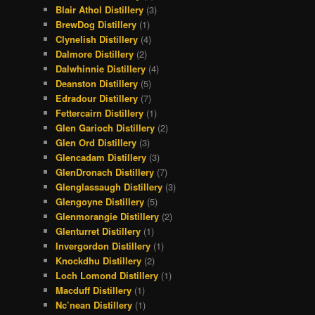
Blair Athol Distillery
(3)
BrewDog Distillery
(1)
Clynelish Distillery
(4)
Dalmore Distillery
(2)
Dalwhinnie Distillery
(4)
Deanston Distillery
(5)
Edradour Distillery
(7)
Fettercairn Distillery
(1)
Glen Garioch Distillery
(2)
Glen Ord Distillery
(3)
Glencadam Distillery
(3)
GlenDronach Distillery
(7)
Glenglassaugh Distillery
(3)
Glengoyne Distillery
(5)
Glenmorangie Distillery
(2)
Glenturret Distillery
(1)
Invergordon Distillery
(1)
Knockdhu Distillery
(2)
Loch Lomond Distillery
(1)
Macduff Distillery
(1)
Nc’nean Distillery
(1)