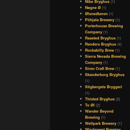
Nibe Bryghus
(1)
Nøgne Ø
(1)
Ølsnedkeren
(1)
Põhjala Brewery
(1)
Porterhouse Brewing
Company
(1)
Raasted Bryghus
(1)
Randers Bryghus
(4)
Rockabilly Brew
(1)
Sierra Nevada Brewing
Company
(1)
Siren Craft Brew
(1)
Skanderborg Bryghus
(1)
Stigbergets Bryggeri
(1)
Thisted Bryghus
(2)
To Øl
(2)
Wander Beyond
Brewing
(1)
Wellpark Brewery
(1)
Windswept Brewing