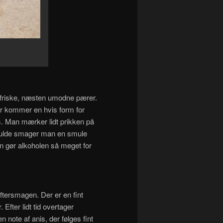
 friske, næsten umodne pærer.
er kommer en hvis form for
s. Man mærker lidt prikken på
ndfulde smager man en smule
en gør alkoholen så meget for
ftersmagen. Der er en fint
Efter lidt tid overtager
ote af anis, der følges fint