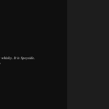
 whisky. It is Speyside.
“