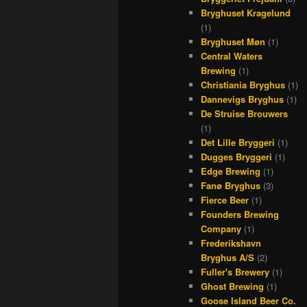
Bryghuset Kragelund
(1)
Bryghuset Møn
(1)
Central Waters
Brewing
(1)
Christiania Bryghus
(1)
Dannevigs Bryghus
(1)
De Struise Brouwers
(1)
Det Lille Bryggeri
(1)
Dugges Bryggeri
(1)
Edge Brewing
(1)
Fanø Bryghus
(3)
Fierce Beer
(1)
Founders Brewing
Company
(1)
Frederikshavn
Bryghus A/S
(2)
Fuller's Brewery
(1)
Ghost Brewing
(1)
Goose Island Beer Co.