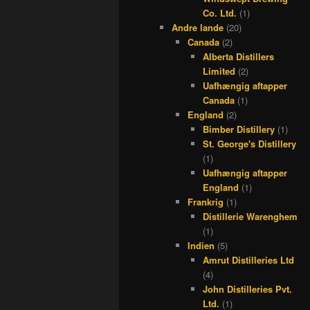
Co. Ltd.
(1)
Andre lande
(20)
Canada
(2)
Alberta Distillers
Limited
(2)
Uafhængig aftapper
Canada
(1)
England
(2)
Bimber Distillery
(1)
St. George's Distillery
(1)
Uafhængig aftapper
England
(1)
Frankrig
(1)
Distillerie Warenghem
(1)
Indien
(5)
Amrut Distilleries Ltd
(4)
John Distilleries Pvt.
Ltd.
(1)