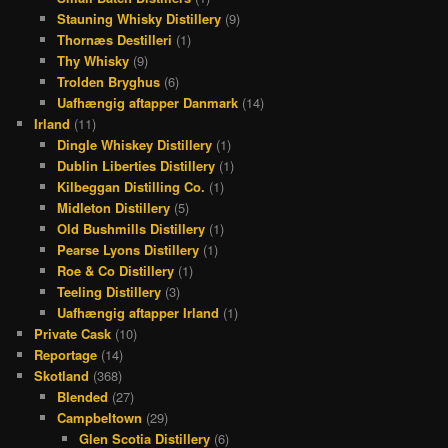
Stauning Whisky Distillery
(9)
Thornæs Destilleri
(1)
Thy Whisky
(9)
Trolden Bryghus
(6)
Uafhængig aftapper Danmark
(14)
Irland
(11)
Dingle Whiskey Distillery
(1)
Dublin Liberties Distillery
(1)
Kilbeggan Distilling Co.
(1)
Midleton Distillery
(5)
Old Bushmills Distillery
(1)
Pearse Lyons Distillery
(1)
Roe & Co Distillery
(1)
Teeling Distillery
(3)
Uafhængig aftapper Irland
(1)
Private Cask
(10)
Reportage
(14)
Skotland
(368)
Blended
(27)
Campbeltown
(29)
Glen Scotia Distillery
(6)