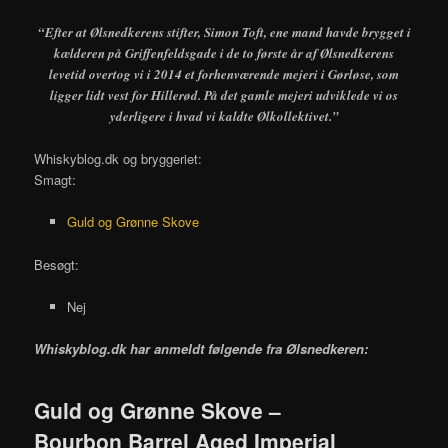
“Efter at Ølsnedkerens stifter, Simon Toft, ene mand havde brygget i
kælderen på Griffenfeldsgade i de to første år af Ølsnedkerens
levetid overtog vi i 2014 et forhenværende mejeri i Gørløse, som
ligger lidt vest for Hillerød. På det gamle mejeri udviklede vi os
yderligere i hvad vi kaldte Ølkollektivet.”
Whiskyblog.dk og bryggeriet:
Smagt:
Guld og Grønne Skove
Besøgt:
Nej
Whiskyblog.dk har anmeldt følgende fra
Ølsnedkeren:
Guld og Grønne Skove –
Bourbon Barrel Aged Imperial