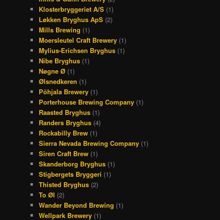
Klosterbryggeriet A/S
(1)
Løkken Bryghus ApS
(2)
Mills Brewing
(1)
Moersleutel Craft Brewery
(1)
Mylius-Erichsen Bryghus
(1)
Nibe Bryghus
(1)
Nøgne Ø
(1)
Ølsnedkeren
(1)
Põhjala Brewery
(1)
Porterhouse Brewing Company
(1)
Raasted Bryghus
(1)
Randers Bryghus
(4)
Rockabilly Brew
(1)
Sierra Nevada Brewing Company
(1)
Siren Craft Brew
(1)
Skanderborg Bryghus
(1)
Stigbergets Bryggeri
(1)
Thisted Bryghus
(2)
To Øl
(2)
Wander Beyond Brewing
(1)
Wellpark Brewery
(1)