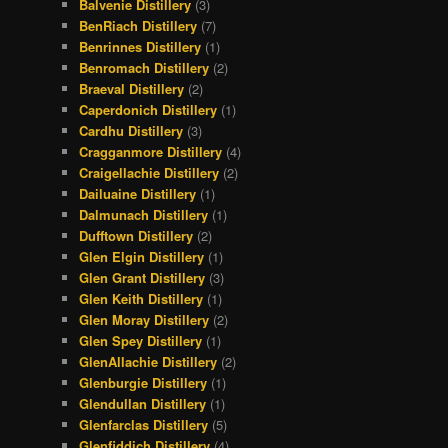
Balvenie Distillery
(3)
BenRiach Distillery
(7)
Benrinnes Distillery
(1)
Benromach Distillery
(2)
Braeval Distillery
(2)
Caperdonich Distillery
(1)
Cardhu Distillery
(3)
Cragganmore Distillery
(4)
Craigellachie Distillery
(2)
Dailuaine Distillery
(1)
Dalmunach Distillery
(1)
Dufftown Distillery
(2)
Glen Elgin Distillery
(1)
Glen Grant Distillery
(3)
Glen Keith Distillery
(1)
Glen Moray Distillery
(2)
Glen Spey Distillery
(1)
GlenAllachie Distillery
(2)
Glenburgie Distillery
(1)
Glendullan Distillery
(1)
Glenfarclas Distillery
(5)
Glenfiddich Distillery
(4)