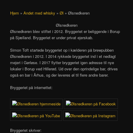
Hjem
»
Andet med whisky
»
Øl
»
Ølsnedkeren
Ølsnedkeren
Ølsnedkeren blev stiftet i 2012. Bryggeriet er beliggende i Borup
på Sjælland. Bryggeriet er under privat ejerskab.
Simon Toft startede bryggeriet op i kælderen på brewpubben
Ølsnedkeren i 2012. I 2014 rykkede bryggeriet ind i et nedlagt
mejeri i Gørløse. I 2017 flytter bryggeriet igen adresse til nye
lokaler i Borup ved Hillerød. Ud over den oprindelige bar, drives
også en bar i Århus, og der leveres øl til flere andre barer.
Bryggeriet på internettet:
Bryggeriet skriver: