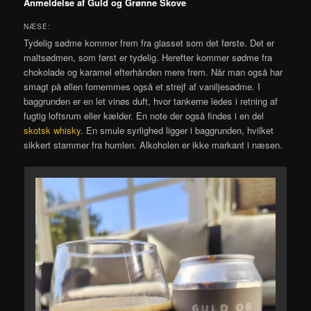
Anmeldelse af Guld og Grønne Skove
NÆSE:
Tydelig sødme kommer frem fra glasset som det første. Det er
maltsødmen, som først er tydelig. Herefter kommer sødme fra
chokolade og karamel efterhånden mere frem. Når man også har
smagt på øllen fornemmes også et strejf af vaniljesødme. I
baggrunden er en let vinøs duft, hvor tankerne ledes i retning af
fugtig loftsrum eller kælder. En note der også findes i en del
skotsk whisky
. En smule syrlighed ligger i baggrunden, hvilket
sikkert stammer fra humlen. Alkoholen er ikke markant i næsen.