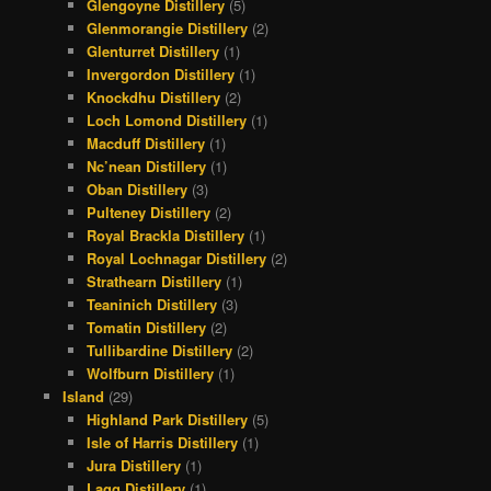
Glengoyne Distillery
(5)
Glenmorangie Distillery
(2)
Glenturret Distillery
(1)
Invergordon Distillery
(1)
Knockdhu Distillery
(2)
Loch Lomond Distillery
(1)
Macduff Distillery
(1)
Nc’nean Distillery
(1)
Oban Distillery
(3)
Pulteney Distillery
(2)
Royal Brackla Distillery
(1)
Royal Lochnagar Distillery
(2)
Strathearn Distillery
(1)
Teaninich Distillery
(3)
Tomatin Distillery
(2)
Tullibardine Distillery
(2)
Wolfburn Distillery
(1)
Island
(29)
Highland Park Distillery
(5)
Isle of Harris Distillery
(1)
Jura Distillery
(1)
Lagg Distillery
(1)