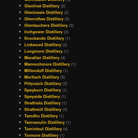
Glenlivet Distillery
(2)
Glenlossie Distillery
(2)
Glenrothes Distillery
(3)
Glentauchers Distillery
(3)
Inchgower Distillery
(2)
Knockando Distillery
(1)
Linkwood Distillery
(2)
Longmorn Distillery
(1)
Macallan Distillery
(4)
Mannochmore Distillery
(1)
Miltonduff Distillery
(1)
Mortlach Distillery
(5)
Pittyvaich Distillery
(2)
Speyburn Distillery
(1)
Speyside Distillery
(1)
Strathisla Distillery
(1)
Strathmill Distillery
(3)
Tamdhu Distillery
(1)
Tamnavulin Distillery
(1)
Tomintoul Distillery
(4)
Tormore Distillery
(1)