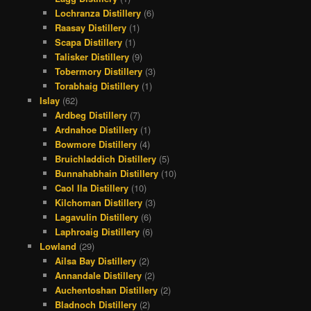
Lochranza Distillery
(6)
Raasay Distillery
(1)
Scapa Distillery
(1)
Talisker Distillery
(9)
Tobermory Distillery
(3)
Torabhaig Distillery
(1)
Islay
(62)
Ardbeg Distillery
(7)
Ardnahoe Distillery
(1)
Bowmore Distillery
(4)
Bruichladdich Distillery
(5)
Bunnahabhain Distillery
(10)
Caol Ila Distillery
(10)
Kilchoman Distillery
(3)
Lagavulin Distillery
(6)
Laphroaig Distillery
(6)
Lowland
(29)
Ailsa Bay Distillery
(2)
Annandale Distillery
(2)
Auchentoshan Distillery
(2)
Bladnoch Distillery
(2)