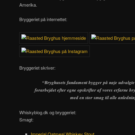
Amerika.
Bryggeriet på internettet:
Bryggeriet skriver:
“Bryghusets fundament bygger på nøje udvalgte 
forarbejdet efter egne opskrifter af vores erfarne br
med en stor smag til alle anlednin
Whiskyblog.dk og bryggeriet:
Smagt:
Imperial Oatmeal Whiskey Stout