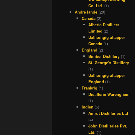
Co. Ltd.
(1)
Andre lande
(20)
Canada
(2)
Alberta Distillers
Limited
(2)
Uafhængig aftapper
Canada
(1)
England
(2)
Bimber Distillery
(1)
St. George's Distillery
(1)
Uafhængig aftapper
England
(1)
Frankrig
(1)
Distillerie Warenghem
(1)
Indien
(5)
Amrut Distilleries Ltd
(4)
John Distilleries Pvt.
Ltd.
(1)