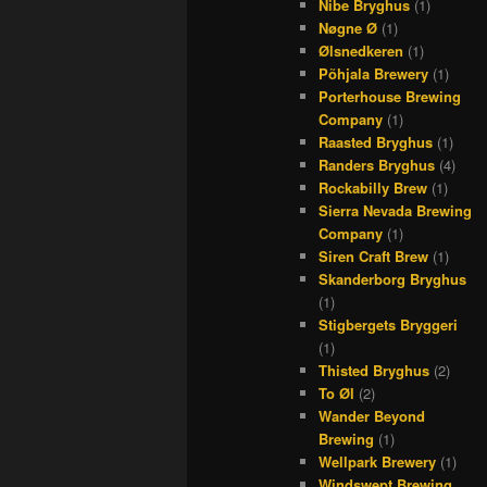
Nibe Bryghus
(1)
Nøgne Ø
(1)
Ølsnedkeren
(1)
Põhjala Brewery
(1)
Porterhouse Brewing
Company
(1)
Raasted Bryghus
(1)
Randers Bryghus
(4)
Rockabilly Brew
(1)
Sierra Nevada Brewing
Company
(1)
Siren Craft Brew
(1)
Skanderborg Bryghus
(1)
Stigbergets Bryggeri
(1)
Thisted Bryghus
(2)
To Øl
(2)
Wander Beyond
Brewing
(1)
Wellpark Brewery
(1)
Windswept Brewing