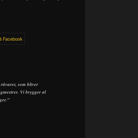
råvarer, som bliver
ygmestrer. Vi brygger øl
ger.”