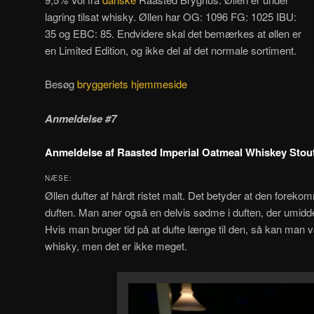
lagring tilsat whisky. Øllen har OG: 1096 FG: 1025 IBU:
35 og EBC: 85. Endvidere skal det bemærkes at øllen er
en Limited Edition, og ikke del af det normale sortiment.
Besøg
bryggeriets hjemmeside
Anmeldelse #7
Anmeldelse af Raasted Imperial Oatmeal Whiskey Stou
NÆSE:
Øllen dufter af hårdt ristet malt. Det betyder at den foreko
duften. Man aner også en delvis sødme i duften, der umidd
Hvis man bruger tid på at dufte længe til den, så kan man væ
whisky, men det er ikke meget.