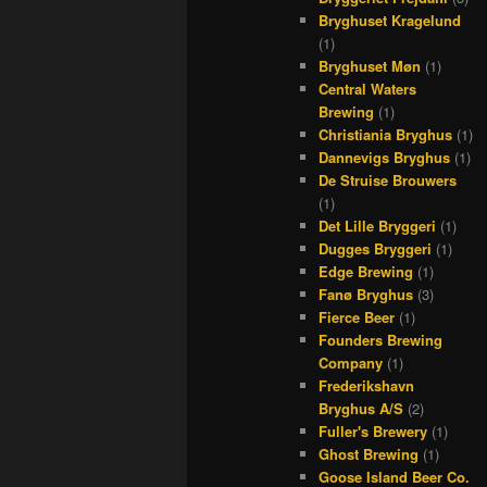
Bryghuset Kragelund
(1)
Bryghuset Møn
(1)
Central Waters
Brewing
(1)
Christiania Bryghus
(1)
Dannevigs Bryghus
(1)
De Struise Brouwers
(1)
Det Lille Bryggeri
(1)
Dugges Bryggeri
(1)
Edge Brewing
(1)
Fanø Bryghus
(3)
Fierce Beer
(1)
Founders Brewing
Company
(1)
Frederikshavn
Bryghus A/S
(2)
Fuller's Brewery
(1)
Ghost Brewing
(1)
Goose Island Beer Co.