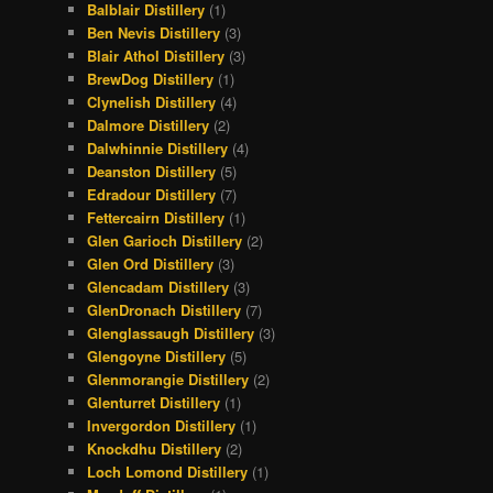
Balblair Distillery
(1)
Ben Nevis Distillery
(3)
Blair Athol Distillery
(3)
BrewDog Distillery
(1)
Clynelish Distillery
(4)
Dalmore Distillery
(2)
Dalwhinnie Distillery
(4)
Deanston Distillery
(5)
Edradour Distillery
(7)
Fettercairn Distillery
(1)
Glen Garioch Distillery
(2)
Glen Ord Distillery
(3)
Glencadam Distillery
(3)
GlenDronach Distillery
(7)
Glenglassaugh Distillery
(3)
Glengoyne Distillery
(5)
Glenmorangie Distillery
(2)
Glenturret Distillery
(1)
Invergordon Distillery
(1)
Knockdhu Distillery
(2)
Loch Lomond Distillery
(1)