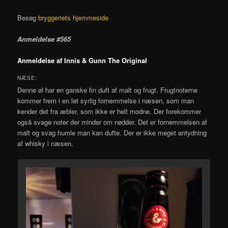
Besøg
bryggeriets hjemmeside
Anmeldelse #565
Anmeldelse af Innis & Gunn The Original
NÆSE:
Denne øl har en ganske fin duft af malt og frugt. Frugtnoterne
kommer frem i en let syrlig fornemmelse i næsen, som man
kender det fra æbler, som ikke er helt modne. Der forekommer
også svage noter der minder om nødder. Det er fornemmelsen af
malt og svag humle man kan dufte. Der er ikke meget antydning
af whisky i næsen.