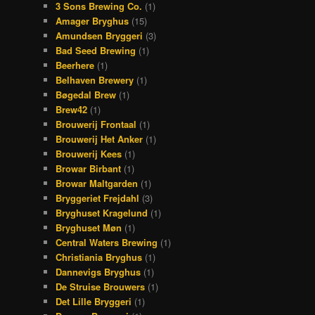
3 Sons Brewing Co.
(1)
Amager Bryghus
(15)
Amundsen Bryggeri
(3)
Bad Seed Brewing
(1)
Beerhere
(1)
Belhaven Brewery
(1)
Bøgedal Brew
(1)
Brew42
(1)
Brouwerij Frontaal
(1)
Brouwerij Het Anker
(1)
Brouwerij Kees
(1)
Browar Birbant
(1)
Browar Maltgarden
(1)
Bryggeriet Frejdahl
(3)
Bryghuset Kragelund
(1)
Bryghuset Møn
(1)
Central Waters Brewing
(1)
Christiania Bryghus
(1)
Dannevigs Bryghus
(1)
De Struise Brouwers
(1)
Det Lille Bryggeri
(1)