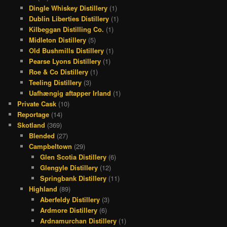
Dingle Whiskey Distillery
(1)
Dublin Liberties Distillery
(1)
Kilbeggan Distilling Co.
(1)
Midleton Distillery
(5)
Old Bushmills Distillery
(1)
Pearse Lyons Distillery
(1)
Roe & Co Distillery
(1)
Teeling Distillery
(3)
Uafhængig aftapper Irland
(1)
Private Cask
(10)
Reportage
(14)
Skotland
(369)
Blended
(27)
Campbeltown
(29)
Glen Scotia Distillery
(6)
Glengyle Distillery
(12)
Springbank Distillery
(11)
Highland
(89)
Aberfeldy Distillery
(3)
Ardmore Distillery
(6)
Ardnamurchan Distillery
(1)