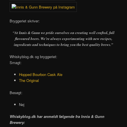
Bryggeriet skriver:
“At Innis & Gunn we pride ourselves on creating well crafted, full
flavoured beers. We’re always experimenting with new recipes,
ingredients and techniques to bring you the best quality brews.”
Whiskyblog.dk og bryggeriet:
Smagt:
Hopped Bourbon Cask Ale
The Original
Besøgt:
Nej
Whiskyblog.dk har anmeldt følgende fra
Innis & Gunn
Brewery: