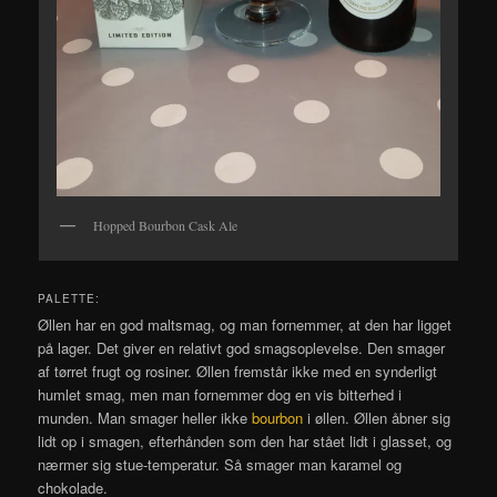
Hopped Bourbon Cask Ale
PALETTE:
Øllen har en god maltsmag, og man fornemmer, at den har ligget
på lager. Det giver en relativt god smagsoplevelse. Den smager
af tørret frugt og rosiner. Øllen fremstår ikke med en synderligt
humlet smag, men man fornemmer dog en vis bitterhed i
munden. Man smager heller ikke
bourbon
i øllen. Øllen åbner sig
lidt op i smagen, efterhånden som den har stået lidt i glasset, og
nærmer sig stue-temperatur. Så smager man karamel og
chokolade.