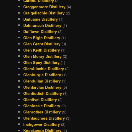
Cardhu Distillery
(3)
Cragganmore Distillery
(4)
Craigellachie Distillery
(2)
Dailuaine Distillery
(1)
Dalmunach Distillery
(1)
Dufftown Distillery
(2)
Glen Elgin Distillery
(1)
Glen Grant Distillery
(3)
Glen Keith Distillery
(1)
Glen Moray Distillery
(2)
Glen Spey Distillery
(1)
GlenAllachie Distillery
(2)
Glenburgie Distillery
(1)
Glendullan Distillery
(1)
Glenfarclas Distillery
(5)
Glenfiddich Distillery
(4)
Glenlivet Distillery
(2)
Glenlossie Distillery
(2)
Glenrothes Distillery
(3)
Glentauchers Distillery
(3)
Inchgower Distillery
(2)
Knockando Distillery
(1)