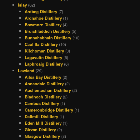
Islay
(62)
Ardbeg Distillery
(7)
Ardnahoe Distillery
(1)
Bowmore Distillery
(4)
Bruichladdich Distillery
(5)
Bunnahabhain Distillery
(10)
Caol Ila Distillery
(10)
Kilchoman Distillery
(3)
Lagavulin Distillery
(6)
Laphroaig Distillery
(6)
Lowland
(29)
Ailsa Bay Distillery
(2)
Annandale Distillery
(2)
Auchentoshan Distillery
(2)
Bladnoch Distillery
(2)
Cambus Distillery
(1)
Cameronbridge Distillery
(1)
Daftmill Distillery
(1)
Eden Mill Distillery
(1)
Girvan Distillery
(2)
Glasgow Distillery
(3)