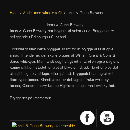
Hjem
»
Andet med whisky
»
Øl
»
Innis & Gunn Brewery
Innis & Gunn Brewery
Innis & Gunn Brewery har brygget øl siden 2003. Bryggeriet er
beliggende i Edinburgh i Skotland.
Oprindeligt blev dette bryggeri skabt for at brygge øl til at give
smag til tønderne, der skulle bruges af William Grant & Sons til
deres whiskyer. Man fandt dog hurtigt ud af at øllen også sagtens
kunne drikke, i stedet for blot at blive smidt ud. Herefter blev det
et mål i sig selv af lagre øllen på fad. Bryggeriet har lagret øl i
flere typer tønder. Blandt andet er det lagret i irske whiskey
tønder, Oloroso sherry fad og Highland single malt whisky fad.
Bryggeriet på internettet: