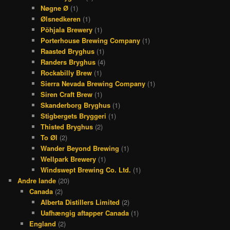
Nøgne Ø
(1)
Ølsnedkeren
(1)
Põhjala Brewery
(1)
Porterhouse Brewing Company
(1)
Raasted Bryghus
(1)
Randers Bryghus
(4)
Rockabilly Brew
(1)
Sierra Nevada Brewing Company
(1)
Siren Craft Brew
(1)
Skanderborg Bryghus
(1)
Stigbergets Bryggeri
(1)
Thisted Bryghus
(2)
To Øl
(2)
Wander Beyond Brewing
(1)
Wellpark Brewery
(1)
Windswept Brewing Co. Ltd.
(1)
Andre lande
(20)
Canada
(2)
Alberta Distillers Limited
(2)
Uafhængig aftapper Canada
(1)
England
(2)