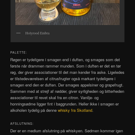
Holyrood Embra
PALETTE:
Røgen er tydeligere i smagen end i duften, og smages som det
første når drammen rammer munden. Som i duften er det en tør
røg, der giver associationer til det man kender fra aske. Ligeledes
er tilstedeværelsen af citrusfrugter også markant tydeligere i
smagen end den er duften. Der smages appelsiner og grapefrugt.
Sammen med at strejf af nødder, giver syrligheden og bitterheden
associationer til revet skal fra en citron. Vanilje- og
honningsødme ligger fint i baggrunden. Heller ikke i smagen er
alkoholen tydelig på denne
whisky fra Skotland
.
AFSLUTNING:
Der er en medium afslutning på whiskyen. Sødmen kommer igen