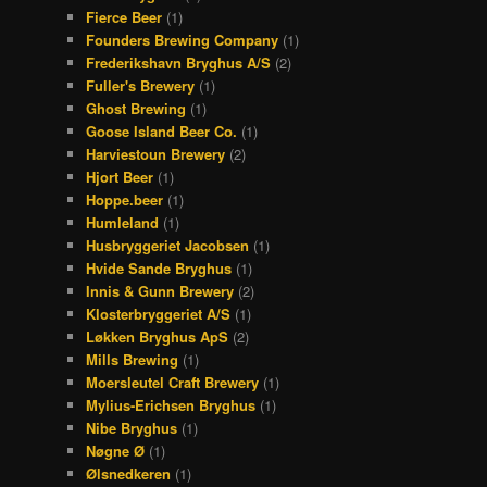
Fierce Beer
(1)
Founders Brewing Company
(1)
Frederikshavn Bryghus A/S
(2)
Fuller's Brewery
(1)
Ghost Brewing
(1)
Goose Island Beer Co.
(1)
Harviestoun Brewery
(2)
Hjort Beer
(1)
Hoppe.beer
(1)
Humleland
(1)
Husbryggeriet Jacobsen
(1)
Hvide Sande Bryghus
(1)
Innis & Gunn Brewery
(2)
Klosterbryggeriet A/S
(1)
Løkken Bryghus ApS
(2)
Mills Brewing
(1)
Moersleutel Craft Brewery
(1)
Mylius-Erichsen Bryghus
(1)
Nibe Bryghus
(1)
Nøgne Ø
(1)
Ølsnedkeren
(1)