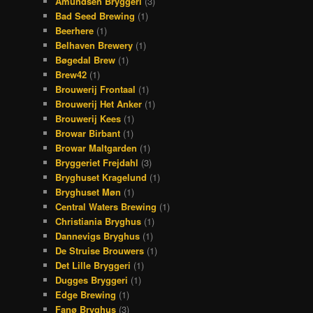
Amundsen Bryggeri
(3)
Bad Seed Brewing
(1)
Beerhere
(1)
Belhaven Brewery
(1)
Bøgedal Brew
(1)
Brew42
(1)
Brouwerij Frontaal
(1)
Brouwerij Het Anker
(1)
Brouwerij Kees
(1)
Browar Birbant
(1)
Browar Maltgarden
(1)
Bryggeriet Frejdahl
(3)
Bryghuset Kragelund
(1)
Bryghuset Møn
(1)
Central Waters Brewing
(1)
Christiania Bryghus
(1)
Dannevigs Bryghus
(1)
De Struise Brouwers
(1)
Det Lille Bryggeri
(1)
Dugges Bryggeri
(1)
Edge Brewing
(1)
Fanø Bryghus
(3)