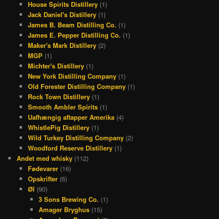
House Spirits Distillery
(1)
Jack Daniel's Distillery
(1)
James B. Beam Distilling Co.
(1)
James E. Pepper Distilling Co.
(1)
Maker's Mark Distillery
(2)
MGP
(1)
Michter's Distillery
(1)
New York Distilling Company
(1)
Old Forester Distilling Company
(1)
Rock Town Distillery
(1)
Smooth Ambler Spirits
(1)
Uafhængig aftapper Amerika
(4)
WhistlePig Distillery
(1)
Wild Turkey Distilling Company
(2)
Woodford Reserve Distillery
(1)
Andet med whisky
(112)
Fødevarer
(16)
Opskrifter
(6)
Øl
(90)
3 Sons Brewing Co.
(1)
Amager Bryghus
(15)