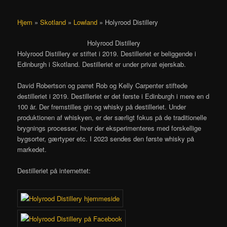
Hjem
»
Skotland
»
Lowland
»
Holyrood Distillery
Holyrood Distillery
Holyrood Distillery er stiftet i 2019. Destilleriet er beliggende i
Edinburgh i Skotland. Destilleriet er under privat ejerskab.
David Robertson og parret Rob og Kelly Carpenter stiftede
destilleriet i 2019. Destilleriet er det første i Edinburgh i mere en d
100 år. Der fremstilles gin og whisky på destilleriet. Under
produktionen af whiskyen, er der særligt fokus på de traditionelle
brygnings processer, hver der eksperimenteres med forskellige
bygsorter, gærtyper etc. I 2023 sendes den første whisky på
markedet.
Destilleriet på internettet: