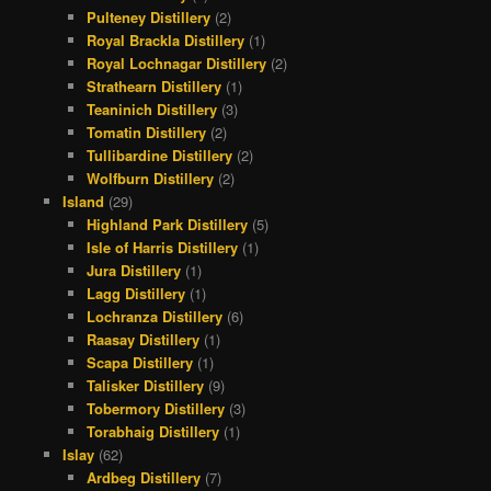
Pulteney Distillery
(2)
Royal Brackla Distillery
(1)
Royal Lochnagar Distillery
(2)
Strathearn Distillery
(1)
Teaninich Distillery
(3)
Tomatin Distillery
(2)
Tullibardine Distillery
(2)
Wolfburn Distillery
(2)
Island
(29)
Highland Park Distillery
(5)
Isle of Harris Distillery
(1)
Jura Distillery
(1)
Lagg Distillery
(1)
Lochranza Distillery
(6)
Raasay Distillery
(1)
Scapa Distillery
(1)
Talisker Distillery
(9)
Tobermory Distillery
(3)
Torabhaig Distillery
(1)
Islay
(62)
Ardbeg Distillery
(7)