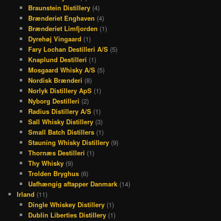
Braunstein Distillery
(4)
Brænderiet Enghaven
(4)
Brænderiet Limfjorden
(1)
Dyrehøj Vingaard
(1)
Fary Lochan Destilleri A/S
(5)
Knaplund Destilleri
(1)
Mosgaard Whisky A/S
(5)
Nordisk Brænderi
(8)
Norlyk Distillery ApS
(1)
Nyborg Destilleri
(2)
Radius Distillery A/S
(1)
Sall Whisky Distillery
(3)
Small Batch Distillers
(1)
Stauning Whisky Distillery
(9)
Thornæs Destilleri
(1)
Thy Whisky
(9)
Trolden Bryghus
(6)
Uafhængig aftapper Danmark
(14)
Irland
(11)
Dingle Whiskey Distillery
(1)
Dublin Liberties Distillery
(1)