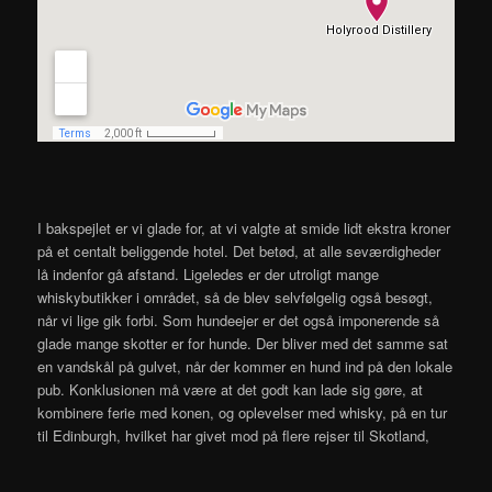
I bakspejlet er vi glade for, at vi valgte at smide lidt ekstra kroner
på et centalt beliggende hotel. Det betød, at alle seværdigheder
lå indenfor gå afstand. Ligeledes er der utroligt mange
whiskybutikker i området, så de blev selvfølgelig også besøgt,
når vi lige gik forbi. Som hundeejer er det også imponerende så
glade mange skotter er for hunde. Der bliver med det samme sat
en vandskål på gulvet, når der kommer en hund ind på den lokale
pub. Konklusionen må være at det godt kan lade sig gøre, at
kombinere ferie med konen, og oplevelser med whisky, på en tur
til Edinburgh, hvilket har givet mod på flere rejser til Skotland,