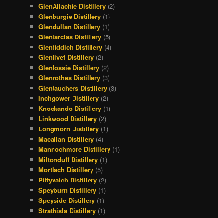
GlenAllachie Distillery
(2)
Glenburgie Distillery
(1)
Glendullan Distillery
(1)
Glenfarclas Distillery
(5)
Glenfiddich Distillery
(4)
Glenlivet Distillery
(2)
Glenlossie Distillery
(2)
Glenrothes Distillery
(3)
Glentauchers Distillery
(3)
Inchgower Distillery
(2)
Knockando Distillery
(1)
Linkwood Distillery
(2)
Longmorn Distillery
(1)
Macallan Distillery
(4)
Mannochmore Distillery
(1)
Miltonduff Distillery
(1)
Mortlach Distillery
(5)
Pittyvaich Distillery
(2)
Speyburn Distillery
(1)
Speyside Distillery
(1)
Strathisla Distillery
(1)