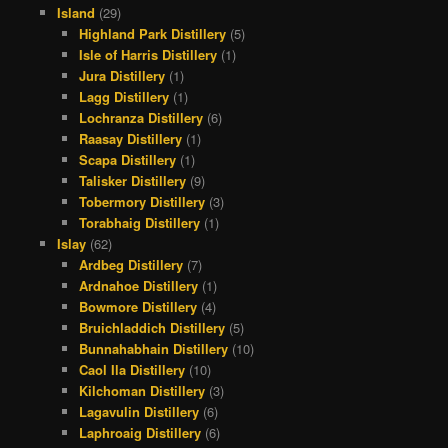
Island
(29)
Highland Park Distillery
(5)
Isle of Harris Distillery
(1)
Jura Distillery
(1)
Lagg Distillery
(1)
Lochranza Distillery
(6)
Raasay Distillery
(1)
Scapa Distillery
(1)
Talisker Distillery
(9)
Tobermory Distillery
(3)
Torabhaig Distillery
(1)
Islay
(62)
Ardbeg Distillery
(7)
Ardnahoe Distillery
(1)
Bowmore Distillery
(4)
Bruichladdich Distillery
(5)
Bunnahabhain Distillery
(10)
Caol Ila Distillery
(10)
Kilchoman Distillery
(3)
Lagavulin Distillery
(6)
Laphroaig Distillery
(6)