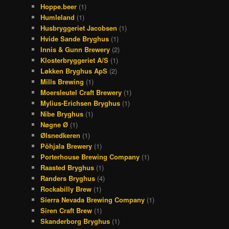
Hoppe.beer
(1)
Humleland
(1)
Husbryggeriet Jacobsen
(1)
Hvide Sande Bryghus
(1)
Innis & Gunn Brewery
(2)
Klosterbryggeriet A/S
(1)
Løkken Bryghus ApS
(2)
Mills Brewing
(1)
Moersleutel Craft Brewery
(1)
Mylius-Erichsen Bryghus
(1)
Nibe Bryghus
(1)
Nøgne Ø
(1)
Ølsnedkeren
(1)
Põhjala Brewery
(1)
Porterhouse Brewing Company
(1)
Raasted Bryghus
(1)
Randers Bryghus
(4)
Rockabilly Brew
(1)
Sierra Nevada Brewing Company
(1)
Siren Craft Brew
(1)
Skanderborg Bryghus
(1)