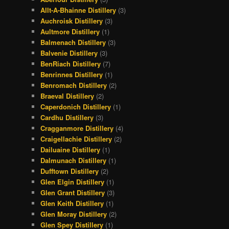
Allt-A-Bhainne Distillery
(3)
Auchroisk Distillery
(3)
Aultmore Distillery
(1)
Balmenach Distillery
(3)
Balvenie Distillery
(3)
BenRiach Distillery
(7)
Benrinnes Distillery
(1)
Benromach Distillery
(2)
Braeval Distillery
(2)
Caperdonich Distillery
(1)
Cardhu Distillery
(3)
Cragganmore Distillery
(4)
Craigellachie Distillery
(2)
Dailuaine Distillery
(1)
Dalmunach Distillery
(1)
Dufftown Distillery
(2)
Glen Elgin Distillery
(1)
Glen Grant Distillery
(3)
Glen Keith Distillery
(1)
Glen Moray Distillery
(2)
Glen Spey Distillery
(1)