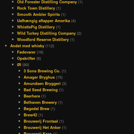
Old Forester Distilling Company
(1)
Rock Town Distillery
(1)
Smooth Ambler Spirits
(1)
Uafhængig aftapper Amerika
(4)
WhistlePig Distillery
(1)
Wild Turkey Distilling Company
(2)
Woodford Reserve Distillery
(1)
Andet med whisky
(112)
Fødevarer
(16)
Opskrifter
(6)
Øl
(90)
3 Sons Brewing Co.
(1)
Amager Bryghus
(15)
Amundsen Bryggeri
(3)
Bad Seed Brewing
(1)
Beerhere
(1)
Belhaven Brewery
(1)
Bøgedal Brew
(1)
Brew42
(1)
Brouwerij Frontaal
(1)
Brouwerij Het Anker
(1)
Brouwerij Kees
(1)