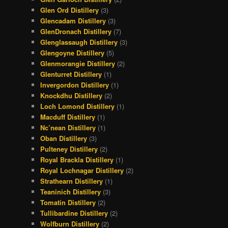
Glen Ord Distillery
(3)
Glencadam Distillery
(3)
GlenDronach Distillery
(7)
Glenglassaugh Distillery
(3)
Glengoyne Distillery
(5)
Glenmorangie Distillery
(2)
Glenturret Distillery
(1)
Invergordon Distillery
(1)
Knockdhu Distillery
(2)
Loch Lomond Distillery
(1)
Macduff Distillery
(1)
Nc’nean Distillery
(1)
Oban Distillery
(3)
Pulteney Distillery
(2)
Royal Brackla Distillery
(1)
Royal Lochnagar Distillery
(2)
Strathearn Distillery
(1)
Teaninich Distillery
(3)
Tomatin Distillery
(2)
Tullibardine Distillery
(2)
Wolfburn Distillery
(2)