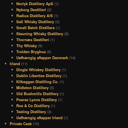
Norlyk Distillery ApS
(1)
Nyborg Destilleri
(2)
Radius Distillery A/S
(1)
Sall Whisky Distillery
(3)
Small Batch Distillers
(1)
Stauning Whisky Distillery
(9)
Thornæs Destilleri
(1)
Thy Whisky
(9)
Trolden Bryghus
(6)
Uafhængig aftapper Danmark
(14)
Irland
(11)
Dingle Whiskey Distillery
(1)
Dublin Liberties Distillery
(1)
Kilbeggan Distilling Co.
(1)
Midleton Distillery
(5)
Old Bushmills Distillery
(1)
Pearse Lyons Distillery
(1)
Roe & Co Distillery
(1)
Teeling Distillery
(3)
Uafhængig aftapper Irland
(1)
Private Cask
(10)