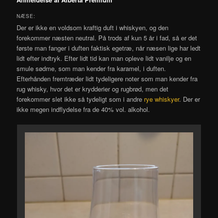
NÆSE:
Der er ikke en voldsom kraftig duft i whiskyen, og den
forekommer næsten neutral. På trods af kun 5 år i fad, så er det
første man fanger i duften faktisk egetræ, når næsen lige har ledt
lidt efter indtryk. Efter lidt tid kan man opleve lidt vanilje og en
smule sødme, som man kender fra karamel, i duften.
Efterhånden fremtræder lidt tydeligere noter som man kender fra
rug whisky, hvor det er krydderier og rugbrød, men det
forekommer slet ikke så tydeligt som i andre
rye whiskyer
. Der er
ikke megen indflydelse fra de 40% vol. alkohol.