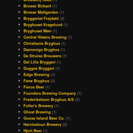
Browar Birbant
(1)
Browar Maltgarden
(1)
Bryggeriet Frejdahl
(3)
Bryghuset Kragelund
(1)
Bryghuset Møn
(1)
Central Waters Brewing
(1)
Christiania Bryghus
(1)
Dannevigs Bryghus
(1)
De Struise Brouwers
(1)
Det Lille Bryggeri
(1)
Dugges Bryggeri
(1)
Edge Brewing
(1)
Fanø Bryghus
(3)
Fierce Beer
(1)
Founders Brewing Company
(1)
Frederikshavn Bryghus A/S
(2)
Fuller's Brewery
(1)
Ghost Brewing
(1)
Goose Island Beer Co.
(1)
Harviestoun Brewery
(2)
Hjort Beer
(1)