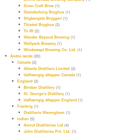
Siren Craft Brew
(1)
Skanderborg Bryghus
(1)
Stigbergets Bryggeri
(1)
Thisted Bryghus
(2)
To Øl
(2)
Wander Beyond Brewing
(1)
Wellpark Brewery
(1)
Windswept Brewing Co. Ltd.
(1)
Andre lande
(20)
Canada
(2)
Alberta Distillers Limited
(2)
Uafhængig aftapper Canada
(1)
England
(2)
Bimber Distillery
(1)
St. George's Distillery
(1)
Uafhængig aftapper England
(1)
Frankrig
(1)
Distillerie Warenghem
(1)
Indien
(5)
Amrut Distilleries Ltd
(4)
John Distilleries Pvt. Ltd.
(1)