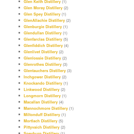
Glen Keith Distillery
(1)
Glen Moray Distillery
(2)
Glen Spey Distillery
(1)
GlenAllachie Distillery
(2)
Glenburgie Distillery
(1)
Glendullan Distillery
(1)
Glenfarclas Distillery
(5)
Glenfiddich Distillery
(4)
Glenlivet Distillery
(2)
Glenlossie Distillery
(2)
Glenrothes Distillery
(3)
Glentauchers Distillery
(3)
Inchgower Distillery
(2)
Knockando Distillery
(1)
Linkwood Distillery
(2)
Longmorn Distillery
(1)
Macallan Distillery
(4)
Mannochmore Distillery
(1)
Miltonduff Distillery
(1)
Mortlach Distillery
(5)
Pittyvaich Distillery
(2)
Speyburn Distillery
(1)