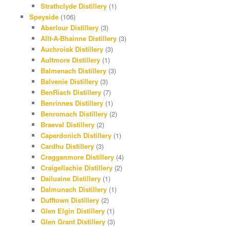
Strathclyde Distillery
(1)
Speyside
(106)
Aberlour Distillery
(3)
Allt-A-Bhainne Distillery
(3)
Auchroisk Distillery
(3)
Aultmore Distillery
(1)
Balmenach Distillery
(3)
Balvenie Distillery
(3)
BenRiach Distillery
(7)
Benrinnes Distillery
(1)
Benromach Distillery
(2)
Braeval Distillery
(2)
Caperdonich Distillery
(1)
Cardhu Distillery
(3)
Cragganmore Distillery
(4)
Craigellachie Distillery
(2)
Dailuaine Distillery
(1)
Dalmunach Distillery
(1)
Dufftown Distillery
(2)
Glen Elgin Distillery
(1)
Glen Grant Distillery
(3)