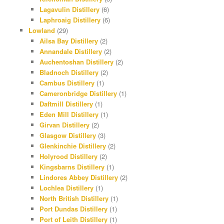
Lagavulin Distillery
(6)
Laphroaig Distillery
(6)
Lowland
(29)
Ailsa Bay Distillery
(2)
Annandale Distillery
(2)
Auchentoshan Distillery
(2)
Bladnoch Distillery
(2)
Cambus Distillery
(1)
Cameronbridge Distillery
(1)
Daftmill Distillery
(1)
Eden Mill Distillery
(1)
Girvan Distillery
(2)
Glasgow Distillery
(3)
Glenkinchie Distillery
(2)
Holyrood Distillery
(2)
Kingsbarns Distillery
(1)
Lindores Abbey Distillery
(2)
Lochlea Distillery
(1)
North British Distillery
(1)
Port Dundas Distillery
(1)
Port of Leith Distillery
(1)