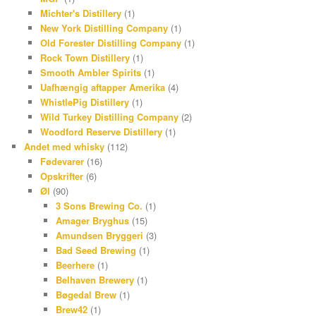
Michter's Distillery
(1)
New York Distilling Company
(1)
Old Forester Distilling Company
(1)
Rock Town Distillery
(1)
Smooth Ambler Spirits
(1)
Uafhængig aftapper Amerika
(4)
WhistlePig Distillery
(1)
Wild Turkey Distilling Company
(2)
Woodford Reserve Distillery
(1)
Andet med whisky
(112)
Fødevarer
(16)
Opskrifter
(6)
Øl
(90)
3 Sons Brewing Co.
(1)
Amager Bryghus
(15)
Amundsen Bryggeri
(3)
Bad Seed Brewing
(1)
Beerhere
(1)
Belhaven Brewery
(1)
Bøgedal Brew
(1)
Brew42
(1)