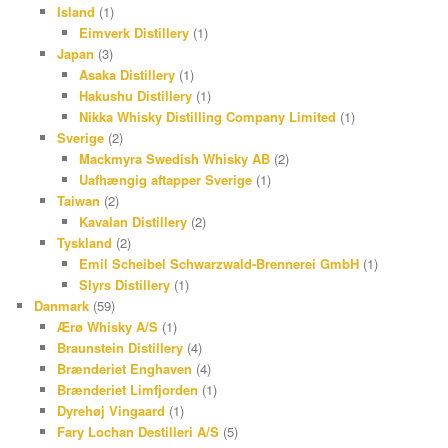
Island
(1)
Eimverk Distillery
(1)
Japan
(3)
Asaka Distillery
(1)
Hakushu Distillery
(1)
Nikka Whisky Distilling Company Limited
(1)
Sverige
(2)
Mackmyra Swedish Whisky AB
(2)
Uafhængig aftapper Sverige
(1)
Taiwan
(2)
Kavalan Distillery
(2)
Tyskland
(2)
Emil Scheibel Schwarzwald-Brennerei GmbH
(1)
Slyrs Distillery
(1)
Danmark
(59)
Ærø Whisky A/S
(1)
Braunstein Distillery
(4)
Brænderiet Enghaven
(4)
Brænderiet Limfjorden
(1)
Dyrehøj Vingaard
(1)
Fary Lochan Destilleri A/S
(5)