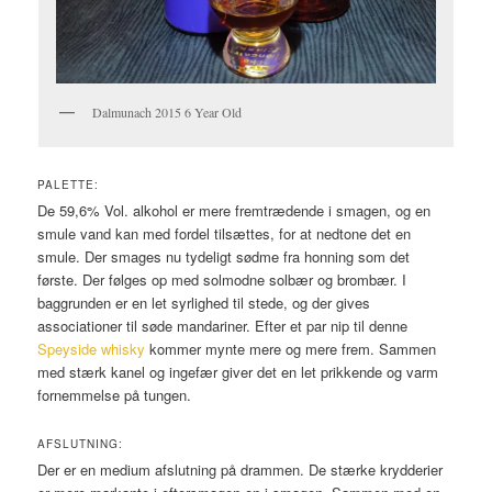
Dalmunach 2015 6 Year Old
PALETTE:
De 59,6% Vol. alkohol er mere fremtrædende i smagen, og en
smule vand kan med fordel tilsættes, for at nedtone det en
smule. Der smages nu tydeligt sødme fra honning som det
første. Der følges op med solmodne solbær og brombær. I
baggrunden er en let syrlighed til stede, og der gives
associationer til søde mandariner. Efter et par nip til denne
Speyside whisky
kommer mynte mere og mere frem. Sammen
med stærk kanel og ingefær giver det en let prikkende og varm
fornemmelse på tungen.
AFSLUTNING:
Der er en medium afslutning på drammen. De stærke krydderier