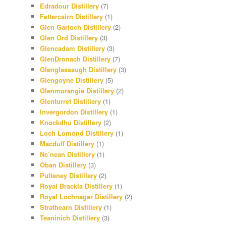
Edradour Distillery
(7)
Fettercairn Distillery
(1)
Glen Garioch Distillery
(2)
Glen Ord Distillery
(3)
Glencadam Distillery
(3)
GlenDronach Distillery
(7)
Glenglassaugh Distillery
(3)
Glengoyne Distillery
(5)
Glenmorangie Distillery
(2)
Glenturret Distillery
(1)
Invergordon Distillery
(1)
Knockdhu Distillery
(2)
Loch Lomond Distillery
(1)
Macduff Distillery
(1)
Nc’nean Distillery
(1)
Oban Distillery
(3)
Pulteney Distillery
(2)
Royal Brackla Distillery
(1)
Royal Lochnagar Distillery
(2)
Strathearn Distillery
(1)
Teaninich Distillery
(3)