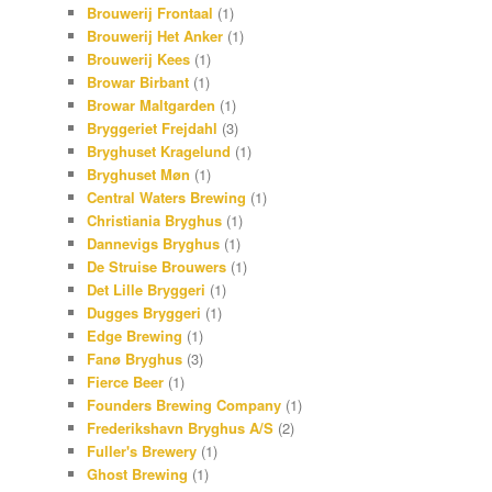
Brouwerij Frontaal
(1)
Brouwerij Het Anker
(1)
Brouwerij Kees
(1)
Browar Birbant
(1)
Browar Maltgarden
(1)
Bryggeriet Frejdahl
(3)
Bryghuset Kragelund
(1)
Bryghuset Møn
(1)
Central Waters Brewing
(1)
Christiania Bryghus
(1)
Dannevigs Bryghus
(1)
De Struise Brouwers
(1)
Det Lille Bryggeri
(1)
Dugges Bryggeri
(1)
Edge Brewing
(1)
Fanø Bryghus
(3)
Fierce Beer
(1)
Founders Brewing Company
(1)
Frederikshavn Bryghus A/S
(2)
Fuller's Brewery
(1)
Ghost Brewing
(1)