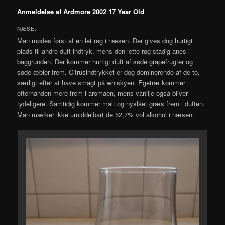
Anmeldelse af Ardmore 2002 17 Year Old
NÆSE:
Man mødes først af en let røg i næsen. Der gives dog hurtigt
plads til andre duft-indtryk, mens den lette røg stadig anes i
baggrunden. Der kommer hurtigt duft af søde grapefrugter og
søde æbler frem. Citrusindtrykket er dog dominerende af de to,
særligt efter at have smagt på whiskyen. Egetræ kommer
efterhånden mere frem i aromaen, mens vanilje også bliver
tydeligere. Samtidig kommer malt og nyslået græs frem i duften.
Man mærker ikke umiddelbart de 52,7% vol alkohol i næsen.