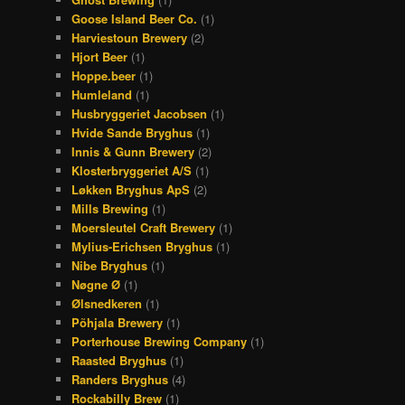
Goose Island Beer Co.
(1)
Harviestoun Brewery
(2)
Hjort Beer
(1)
Hoppe.beer
(1)
Humleland
(1)
Husbryggeriet Jacobsen
(1)
Hvide Sande Bryghus
(1)
Innis & Gunn Brewery
(2)
Klosterbryggeriet A/S
(1)
Løkken Bryghus ApS
(2)
Mills Brewing
(1)
Moersleutel Craft Brewery
(1)
Mylius-Erichsen Bryghus
(1)
Nibe Bryghus
(1)
Nøgne Ø
(1)
Ølsnedkeren
(1)
Põhjala Brewery
(1)
Porterhouse Brewing Company
(1)
Raasted Bryghus
(1)
Randers Bryghus
(4)
Rockabilly Brew
(1)