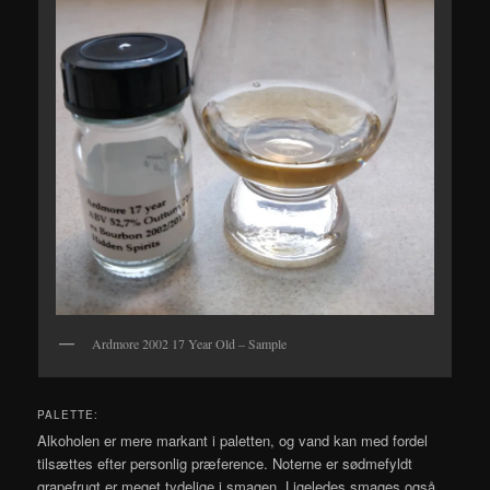
Ardmore 2002 17 Year Old – Sample
PALETTE:
Alkoholen er mere markant i paletten, og vand kan med fordel
tilsættes efter personlig præference. Noterne er sødmefyldt
grapefrugt er meget tydelige i smagen. Ligeledes smages også