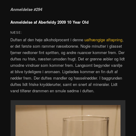
Anmeldelse #294
Anmeldelse af Aberfeldy 2009 10 Year Old
NÆSE:
Duften af den høje alkoholprocent i denne
uafhængige aftapning
,
er det første som rammer næseborene. Nogle minutter i glasset
fjerner nedtoner fint spritten, og andre nuancer kommer frem. Der
duftes nu frisk, næsten umoden frugt. Det er grønne æbler og lidt
umodne vindruer som kommer frem. Langsomt begynder vanilje
at blive tydeligere i aromaen. Ligeledes kommer en fin duft af
nødder frem. Der duftes mandler og hasselnødder. I baggrunden
duftes lidt friske krydderurter, samt en snert af mineraler. Lidt
vand tilfører drammen en smule sødme i duften.