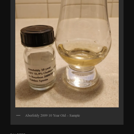
Aberfeldy 2009 10 Year Old – Sample