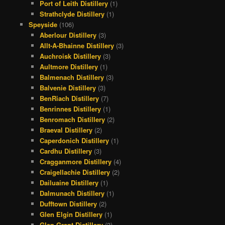
Port of Leith Distillery
(1)
Strathclyde Distillery
(1)
Speyside
(106)
Aberlour Distillery
(3)
Allt-A-Bhainne Distillery
(3)
Auchroisk Distillery
(3)
Aultmore Distillery
(1)
Balmenach Distillery
(3)
Balvenie Distillery
(3)
BenRiach Distillery
(7)
Benrinnes Distillery
(1)
Benromach Distillery
(2)
Braeval Distillery
(2)
Caperdonich Distillery
(1)
Cardhu Distillery
(3)
Cragganmore Distillery
(4)
Craigellachie Distillery
(2)
Dailuaine Distillery
(1)
Dalmunach Distillery
(1)
Dufftown Distillery
(2)
Glen Elgin Distillery
(1)
Glen Grant Distillery
(3)