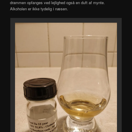
drammen opfanges ved lejlighed også en duft af mynte.
Alkoholen er ikke tydelig i næsen.