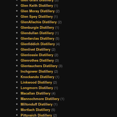
Glen Keith Distillery
(1)
Glen Moray Distillery
(2)
Glen Spey Distillery
(1)
GlenAllachie Distillery
(2)
Glenburgie Distillery
(1)
Glendullan Distillery
(1)
Glenfarclas Distillery
(5)
Glenfiddich Distillery
(4)
Glenlivet Distillery
(2)
Glenlossie Distillery
(2)
Glenrothes Distillery
(3)
Glentauchers Distillery
(3)
Inchgower Distillery
(2)
Knockando Distillery
(1)
Linkwood Distillery
(2)
Longmorn Distillery
(1)
Macallan Distillery
(4)
Mannochmore Distillery
(1)
Miltonduff Distillery
(1)
Mortlach Distillery
(5)
Pittyvaich Distillery
(2)