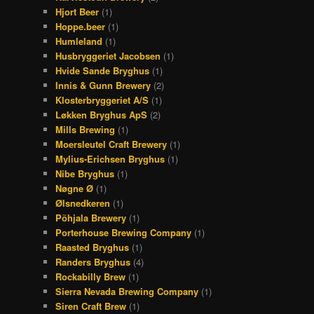
Hjort Beer
(1)
Hoppe.beer
(1)
Humleland
(1)
Husbryggeriet Jacobsen
(1)
Hvide Sande Bryghus
(1)
Innis & Gunn Brewery
(2)
Klosterbryggeriet A/S
(1)
Løkken Bryghus ApS
(2)
Mills Brewing
(1)
Moersleutel Craft Brewery
(1)
Mylius-Erichsen Bryghus
(1)
Nibe Bryghus
(1)
Nøgne Ø
(1)
Ølsnedkeren
(1)
Põhjala Brewery
(1)
Porterhouse Brewing Company
(1)
Raasted Bryghus
(1)
Randers Bryghus
(4)
Rockabilly Brew
(1)
Sierra Nevada Brewing Company
(1)
Siren Craft Brew
(1)