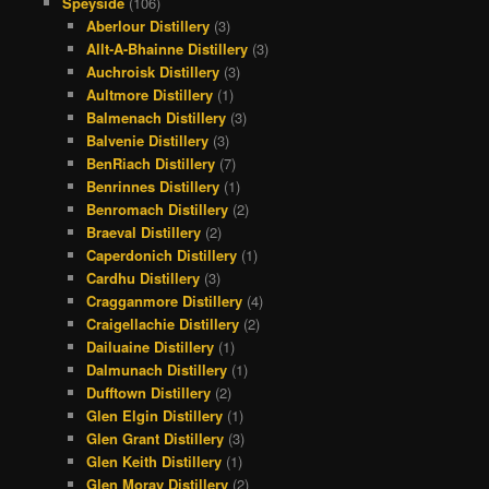
Speyside
(106)
Aberlour Distillery
(3)
Allt-A-Bhainne Distillery
(3)
Auchroisk Distillery
(3)
Aultmore Distillery
(1)
Balmenach Distillery
(3)
Balvenie Distillery
(3)
BenRiach Distillery
(7)
Benrinnes Distillery
(1)
Benromach Distillery
(2)
Braeval Distillery
(2)
Caperdonich Distillery
(1)
Cardhu Distillery
(3)
Cragganmore Distillery
(4)
Craigellachie Distillery
(2)
Dailuaine Distillery
(1)
Dalmunach Distillery
(1)
Dufftown Distillery
(2)
Glen Elgin Distillery
(1)
Glen Grant Distillery
(3)
Glen Keith Distillery
(1)
Glen Moray Distillery
(2)