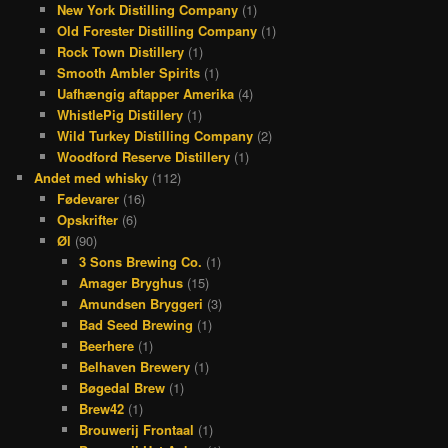
New York Distilling Company
(1)
Old Forester Distilling Company
(1)
Rock Town Distillery
(1)
Smooth Ambler Spirits
(1)
Uafhængig aftapper Amerika
(4)
WhistlePig Distillery
(1)
Wild Turkey Distilling Company
(2)
Woodford Reserve Distillery
(1)
Andet med whisky
(112)
Fødevarer
(16)
Opskrifter
(6)
Øl
(90)
3 Sons Brewing Co.
(1)
Amager Bryghus
(15)
Amundsen Bryggeri
(3)
Bad Seed Brewing
(1)
Beerhere
(1)
Belhaven Brewery
(1)
Bøgedal Brew
(1)
Brew42
(1)
Brouwerij Frontaal
(1)