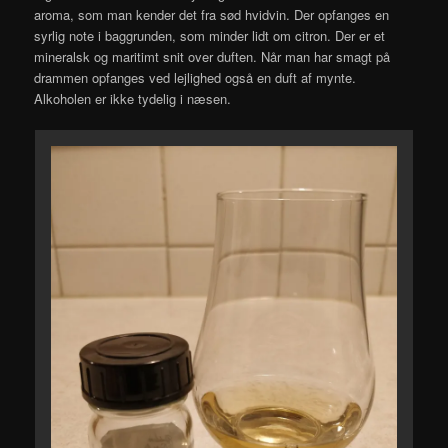
aroma, som man kender det fra sød hvidvin. Der opfanges en
syrlig note i baggrunden, som minder lidt om citron. Der er et
mineralsk og maritimt snit over duften. Når man har smagt på
drammen opfanges ved lejlighed også en duft af mynte.
Alkoholen er ikke tydelig i næsen.