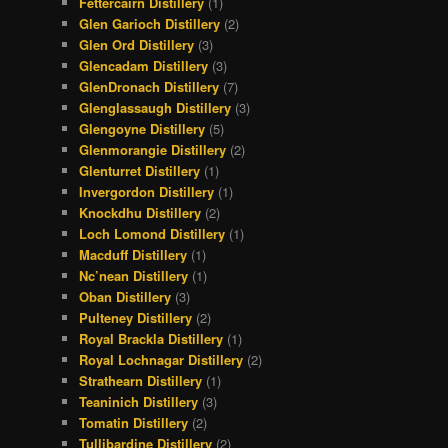
Fettercairn Distillery
(1)
Glen Garioch Distillery
(2)
Glen Ord Distillery
(3)
Glencadam Distillery
(3)
GlenDronach Distillery
(7)
Glenglassaugh Distillery
(3)
Glengoyne Distillery
(5)
Glenmorangie Distillery
(2)
Glenturret Distillery
(1)
Invergordon Distillery
(1)
Knockdhu Distillery
(2)
Loch Lomond Distillery
(1)
Macduff Distillery
(1)
Nc’nean Distillery
(1)
Oban Distillery
(3)
Pulteney Distillery
(2)
Royal Brackla Distillery
(1)
Royal Lochnagar Distillery
(2)
Strathearn Distillery
(1)
Teaninich Distillery
(3)
Tomatin Distillery
(2)
Tullibardine Distillery
(2)