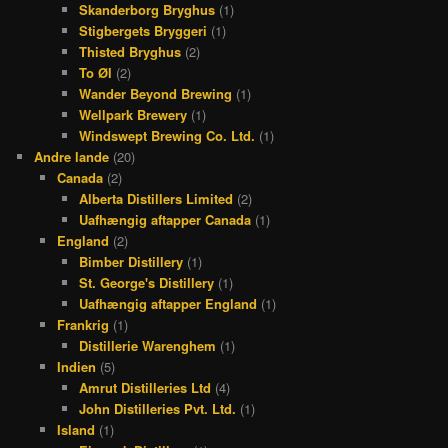
Skanderborg Bryghus
(1)
Stigbergets Bryggeri
(1)
Thisted Bryghus
(2)
To Øl
(2)
Wander Beyond Brewing
(1)
Wellpark Brewery
(1)
Windswept Brewing Co. Ltd.
(1)
Andre lande
(20)
Canada
(2)
Alberta Distillers Limited
(2)
Uafhængig aftapper Canada
(1)
England
(2)
Bimber Distillery
(1)
St. George's Distillery
(1)
Uafhængig aftapper England
(1)
Frankrig
(1)
Distillerie Warenghem
(1)
Indien
(5)
Amrut Distilleries Ltd
(4)
John Distilleries Pvt. Ltd.
(1)
Island
(1)