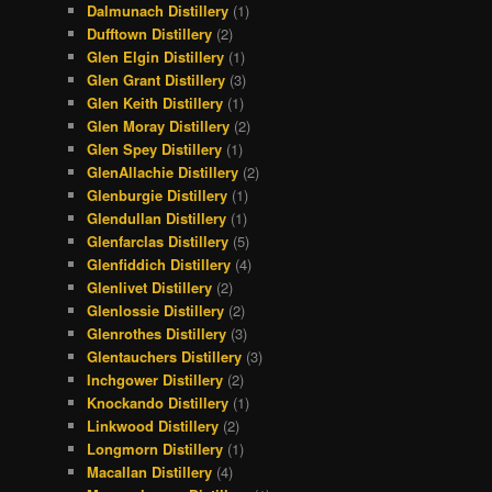
Dalmunach Distillery
(1)
Dufftown Distillery
(2)
Glen Elgin Distillery
(1)
Glen Grant Distillery
(3)
Glen Keith Distillery
(1)
Glen Moray Distillery
(2)
Glen Spey Distillery
(1)
GlenAllachie Distillery
(2)
Glenburgie Distillery
(1)
Glendullan Distillery
(1)
Glenfarclas Distillery
(5)
Glenfiddich Distillery
(4)
Glenlivet Distillery
(2)
Glenlossie Distillery
(2)
Glenrothes Distillery
(3)
Glentauchers Distillery
(3)
Inchgower Distillery
(2)
Knockando Distillery
(1)
Linkwood Distillery
(2)
Longmorn Distillery
(1)
Macallan Distillery
(4)