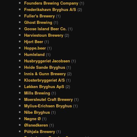
Founders Brewing Company
(1)
Frederikshavn Bryghus A/S
(2)
Fuller's Brewery
(1)
Ghost Brewing
(1)
Goose Island Beer Co.
(1)
Harviestoun Brewery
(2)
Hjort Beer
(1)
Hoppe.beer
(1)
Humleland
(1)
Husbryggeriet Jacobsen
(1)
Hvide Sande Bryghus
(1)
Innis & Gunn Brewery
(2)
Klosterbryggeriet A/S
(1)
Løkken Bryghus ApS
(2)
Mills Brewing
(1)
Moersleutel Craft Brewery
(1)
Mylius-Erichsen Bryghus
(1)
Nibe Bryghus
(1)
Nøgne Ø
(1)
Ølsnedkeren
(1)
Põhjala Brewery
(1)