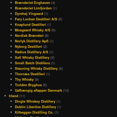
Brænderiet Enghaven
(4)
Brænderiet Limfjorden
(1)
Dyrehøj Vingaard
(1)
Fary Lochan Destilleri A/S
(5)
Knaplund Destilleri
(1)
Mosgaard Whisky A/S
(5)
Nordisk Brænderi
(8)
Norlyk Distillery ApS
(1)
Nyborg Destilleri
(2)
Radius Distillery A/S
(1)
Sall Whisky Distillery
(3)
Small Batch Distillers
(1)
Stauning Whisky Distillery
(9)
Thornæs Destilleri
(1)
Thy Whisky
(9)
Trolden Bryghus
(6)
Uafhængig aftapper Danmark
(14)
Irland
(11)
Dingle Whiskey Distillery
(1)
Dublin Liberties Distillery
(1)
Kilbeggan Distilling Co.
(1)