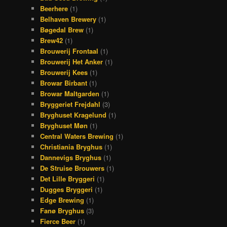
Beerhere
(1)
Belhaven Brewery
(1)
Bøgedal Brew
(1)
Brew42
(1)
Brouwerij Frontaal
(1)
Brouwerij Het Anker
(1)
Brouwerij Kees
(1)
Browar Birbant
(1)
Browar Maltgarden
(1)
Bryggeriet Frejdahl
(3)
Bryghuset Kragelund
(1)
Bryghuset Møn
(1)
Central Waters Brewing
(1)
Christiania Bryghus
(1)
Dannevigs Bryghus
(1)
De Struise Brouwers
(1)
Det Lille Bryggeri
(1)
Dugges Bryggeri
(1)
Edge Brewing
(1)
Fanø Bryghus
(3)
Fierce Beer
(1)