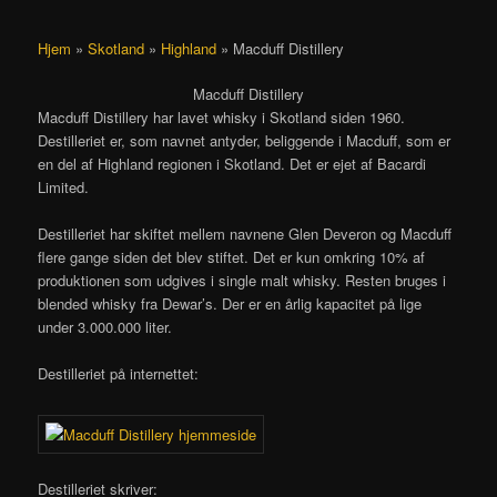
Hjem
»
Skotland
»
Highland
»
Macduff Distillery
Macduff Distillery
Macduff Distillery har lavet whisky i Skotland siden 1960.
Destilleriet er, som navnet antyder, beliggende i Macduff, som er
en del af Highland regionen i Skotland. Det er ejet af Bacardi
Limited.
Destilleriet har skiftet mellem navnene Glen Deveron og Macduff
flere gange siden det blev stiftet. Det er kun omkring 10% af
produktionen som udgives i single malt whisky. Resten bruges i
blended whisky fra Dewar’s. Der er en årlig kapacitet på lige
under 3.000.000 liter.
Destilleriet på internettet:
Destilleriet skriver: