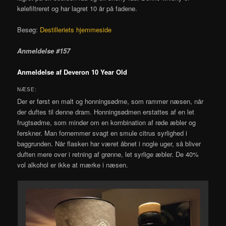
kølefiltreret og har lagret 10 år på fadene.
Besøg:
Destilleriets hjemmeside
Anmeldelse #157
Anmeldelse af Deveron 10 Year Old
NÆSE:
Der er først en malt og honningsødme, som rammer næsen, når
der duftes til denne dram. Honningsødmen erstattes af en let
frugtsødme, som minder om en kombination af røde æbler og
ferskner. Man fornemmer svagt en smule citrus syrlighed i
baggrunden. Når flasken har været åbnet i nogle uger, så bliver
duften mere over i retning af grønne, let syrlige æbler. De 40%
vol alkohol er ikke at mærke i næsen.