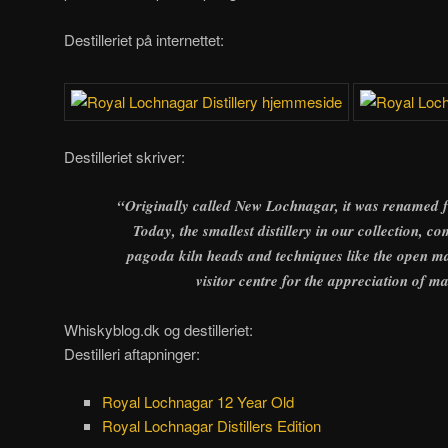
Destilleriet på internettet:
Destilleriet skriver:
“Originally called New Lochnagar, it was renamed fo
Today, the smallest distillery in our collection, co
pagoda kiln heads and techniques like the open m
visitor centre for the appreciation of m
Whiskyblog.dk og destilleriet:
Destilleri aftapninger:
Royal Lochnagar 12 Year Old
Royal Lochnagar Distillers Edition