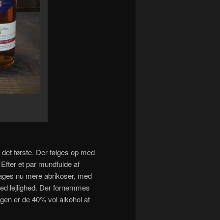
et første. Der følges op med
 Efter et par mundfulde af
mages nu mere abrikoser, med
ed lejlighed. Der fornemmes
agen er de 40% vol alkohol at