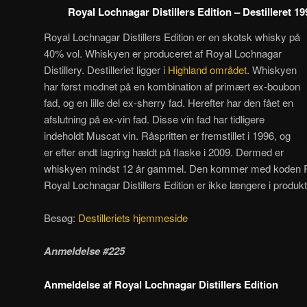
Royal Lochnagar Distillers Edition – Destilleret 1
Royal Lochnagar Distillers Edition er en skotsk whisky på
40% vol. Whiskyen er produceret af Royal Lochnagar
Distillery. Destilleriet ligger i
Highland området
. Whiskyen
har først modnet på en kombination af primært ex-boubon
fad, og en lille del ex-sherry fad. Herefter har den fået en
afslutning på ex-vin fad. Disse vin fad har tidligere
indeholdt Muscat vin. Råspritten er fremstillet i 1996, og
er efter endt lagring hældt på flaske i 2009. Dermed er
whiskyen mindst 12 år gammel. Den kommer med koden RL
Royal Lochnagar Distillers Edition er ikke længere i produkt
Besøg:
Destilleriets hjemmeside
Anmeldelse #225
Anmeldelse af Royal Lochnagar Distillers Edition