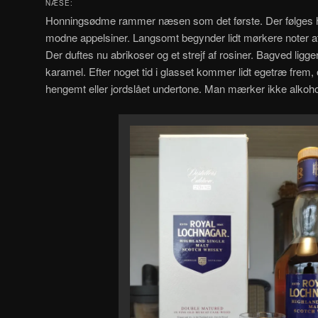
NÆSE:
Honningsødme rammer næsen som det første. Der følges h
modne appelsiner. Langsomt begynder lidt mørkere noter 
Der duftes nu abrikoser og et strejf af rosiner. Bagved ligge
karamel. Efter noget tid i glasset kommer lidt egetræ frem,
hengemt eller jordslået undertone. Man mærker ikke alkoh