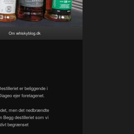
Om whiskyblog.dk
estilleriet er beliggende i
iageo ejer foretagenet.
stedet, men det nedbrændte
 Begg destilleriet som vi
ativt begrænset