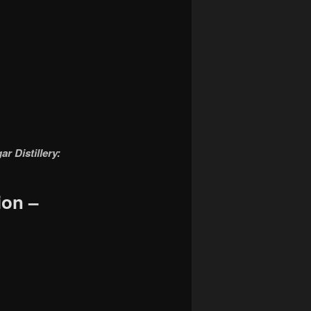
r Distillery:
ion –