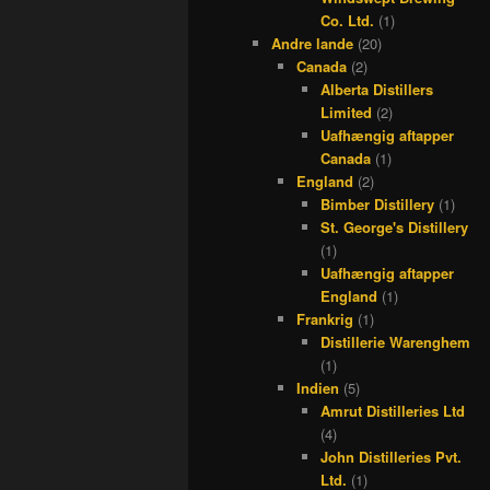
Co. Ltd.
(1)
Andre lande
(20)
Canada
(2)
Alberta Distillers
Limited
(2)
Uafhængig aftapper
Canada
(1)
England
(2)
Bimber Distillery
(1)
St. George's Distillery
(1)
Uafhængig aftapper
England
(1)
Frankrig
(1)
Distillerie Warenghem
(1)
Indien
(5)
Amrut Distilleries Ltd
(4)
John Distilleries Pvt.
Ltd.
(1)