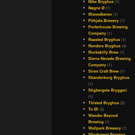
Nibe Bryghus
(1)
Nøgne Ø
(1)
Ølsnedkeren
(1)
Põhjala Brewery
(1)
Porterhouse Brewing
Company
(1)
Raasted Bryghus
(1)
Randers Bryghus
(4)
Rockabilly Brew
(1)
Sierra Nevada Brewing
Company
(1)
Siren Craft Brew
(1)
Skanderborg Bryghus
(1)
Stigbergets Bryggeri
(1)
Thisted Bryghus
(2)
To Øl
(2)
Wander Beyond
Brewing
(1)
Wellpark Brewery
(1)
Windswept Brewing