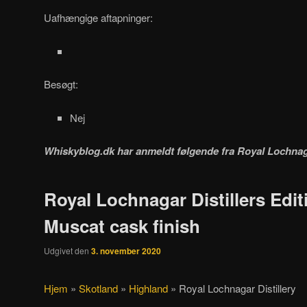
Uafhængige aftapninger:
Besøgt:
Nej
Whiskyblog.dk har anmeldt følgende fra
Royal Lochnaga
Royal Lochnagar Distillers Edit
Muscat cask finish
Udgivet den
3. november 2020
Hjem
»
Skotland
»
Highland
»
Royal Lochnagar Distillery