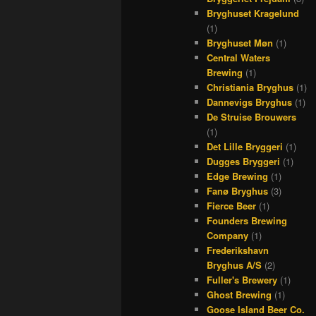
Bryghuset Kragelund
(1)
Bryghuset Møn
(1)
Central Waters
Brewing
(1)
Christiania Bryghus
(1)
Dannevigs Bryghus
(1)
De Struise Brouwers
(1)
Det Lille Bryggeri
(1)
Dugges Bryggeri
(1)
Edge Brewing
(1)
Fanø Bryghus
(3)
Fierce Beer
(1)
Founders Brewing
Company
(1)
Frederikshavn
Bryghus A/S
(2)
Fuller's Brewery
(1)
Ghost Brewing
(1)
Goose Island Beer Co.