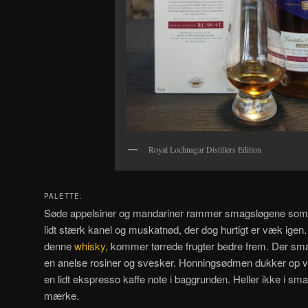
Royal Lochnagar Distillers Edition
PALETTE:
Søde appelsiner og mandariner rammer smagsløgene som d
lidt stærk kanel og muskatnød, der dog hurtigt er væk igen.
denne
whisky
, kommer tørrede frugter bedre frem. Der s
en anelse rosiner og svesker. Honningsødmen dukker op v
en lidt ekspresso kaffe note i baggrunden. Heller ikke i sm
mærke.