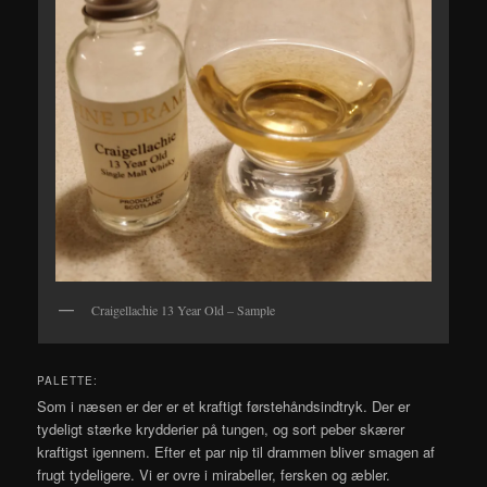
Craigellachie 13 Year Old – Sample
PALETTE:
Som i næsen er der er et kraftigt førstehåndsindtryk. Der er
tydeligt stærke krydderier på tungen, og sort peber skærer
kraftigst igennem. Efter et par nip til drammen bliver smagen af
frugt tydeligere. Vi er ovre i mirabeller, fersken og æbler.