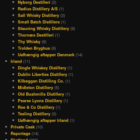
Nyborg Destilleri
(2)
Radius Distillery A/S
(1)
Sall Whisky Distillery
(3)
Small Batch Distillers
(1)
Stauning Whisky Distillery
(9)
Thornæs Destilleri
(1)
Thy Whisky
(9)
Trolden Bryghus
(6)
Uafhængig aftapper Danmark
(14)
Irland
(11)
Dingle Whiskey Distillery
(1)
Dublin Liberties Distillery
(1)
Kilbeggan Distilling Co.
(1)
Midleton Distillery
(5)
Old Bushmills Distillery
(1)
Pearse Lyons Distillery
(1)
Roe & Co Distillery
(1)
Teeling Distillery
(3)
Uafhængig aftapper Irland
(1)
Private Cask
(10)
Reportage
(14)
Skotland
(368)