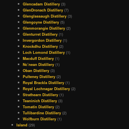
Glencadam Distillery
(3)
GlenDronach Distillery
(7)
Glenglassaugh Distillery
(3)
Glengoyne Distillery
(5)
Glenmorangie Distillery
(2)
Glenturret Distillery
(1)
Invergordon Distillery
(1)
Knockdhu Distillery
(2)
Loch Lomond Distillery
(1)
Macduff Distillery
(1)
Nc’nean Distillery
(1)
Oban Distillery
(3)
Pulteney Distillery
(2)
Royal Brackla Distillery
(1)
Royal Lochnagar Distillery
(2)
Strathearn Distillery
(1)
Teaninich Distillery
(3)
Tomatin Distillery
(2)
Tullibardine Distillery
(2)
Wolfburn Distillery
(1)
Island
(29)