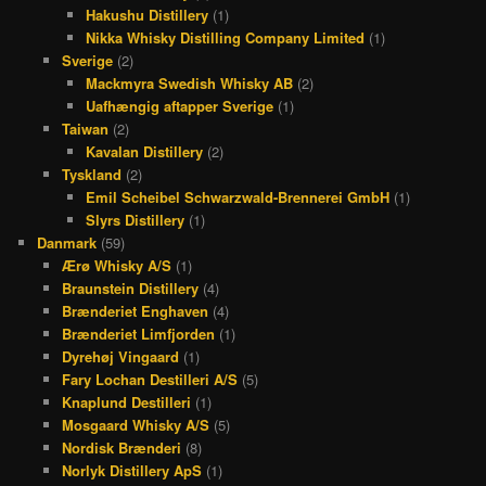
Hakushu Distillery
(1)
Nikka Whisky Distilling Company Limited
(1)
Sverige
(2)
Mackmyra Swedish Whisky AB
(2)
Uafhængig aftapper Sverige
(1)
Taiwan
(2)
Kavalan Distillery
(2)
Tyskland
(2)
Emil Scheibel Schwarzwald-Brennerei GmbH
(1)
Slyrs Distillery
(1)
Danmark
(59)
Ærø Whisky A/S
(1)
Braunstein Distillery
(4)
Brænderiet Enghaven
(4)
Brænderiet Limfjorden
(1)
Dyrehøj Vingaard
(1)
Fary Lochan Destilleri A/S
(5)
Knaplund Destilleri
(1)
Mosgaard Whisky A/S
(5)
Nordisk Brænderi
(8)
Norlyk Distillery ApS
(1)