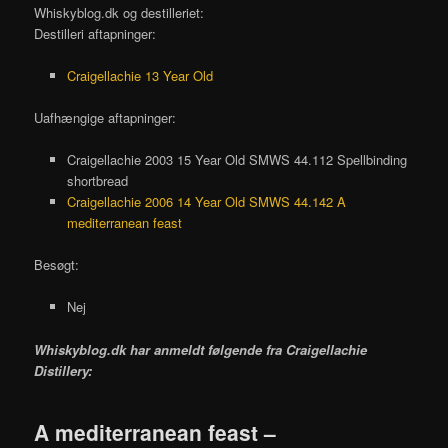
Whiskyblog.dk og destilleriet:
Destilleri aftapninger:
Craigellachie 13 Year Old
Uafhængige aftapninger:
Craigellachie 2003 15 Year Old SMWS 44.112 Spellbinding
shortbread
Craigellachie 2006 14 Year Old SMWS 44.142 A
mediterranean feast
Besøgt:
Nej
Whiskyblog.dk har anmeldt følgende fra
Craigellachie
Distillery:
A mediterranean feast –