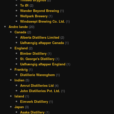
To Øl
(2)
Wander Beyond Brewing
(1)
Wellpark Brewery
(1)
Windswept Brewing Co. Ltd.
(1)
Andre lande
(20)
Canada
(2)
Alberta Distillers Limited
(2)
Uafhængig aftapper Canada
(1)
England
(2)
Bimber Distillery
(1)
St. George's Distillery
(1)
Uafhængig aftapper England
(1)
Frankrig
(1)
Distillerie Warenghem
(1)
Indien
(5)
Amrut Distilleries Ltd
(4)
John Distilleries Pvt. Ltd.
(1)
Island
(1)
Eimverk Distillery
(1)
Japan
(3)
Asaka Distillery
(1)