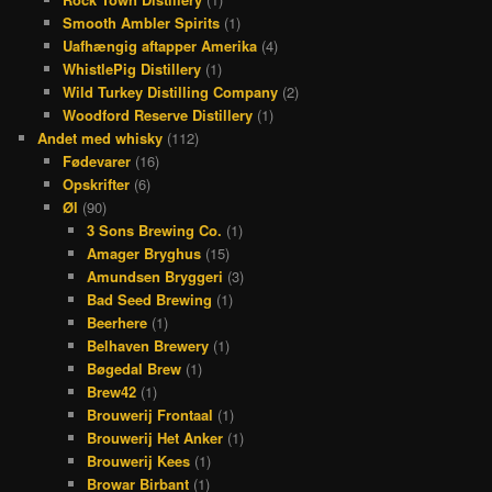
Smooth Ambler Spirits
(1)
Uafhængig aftapper Amerika
(4)
WhistlePig Distillery
(1)
Wild Turkey Distilling Company
(2)
Woodford Reserve Distillery
(1)
Andet med whisky
(112)
Fødevarer
(16)
Opskrifter
(6)
Øl
(90)
3 Sons Brewing Co.
(1)
Amager Bryghus
(15)
Amundsen Bryggeri
(3)
Bad Seed Brewing
(1)
Beerhere
(1)
Belhaven Brewery
(1)
Bøgedal Brew
(1)
Brew42
(1)
Brouwerij Frontaal
(1)
Brouwerij Het Anker
(1)
Brouwerij Kees
(1)
Browar Birbant
(1)