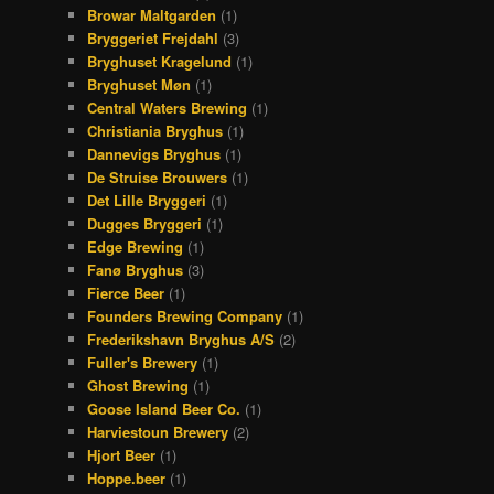
Browar Maltgarden
(1)
Bryggeriet Frejdahl
(3)
Bryghuset Kragelund
(1)
Bryghuset Møn
(1)
Central Waters Brewing
(1)
Christiania Bryghus
(1)
Dannevigs Bryghus
(1)
De Struise Brouwers
(1)
Det Lille Bryggeri
(1)
Dugges Bryggeri
(1)
Edge Brewing
(1)
Fanø Bryghus
(3)
Fierce Beer
(1)
Founders Brewing Company
(1)
Frederikshavn Bryghus A/S
(2)
Fuller's Brewery
(1)
Ghost Brewing
(1)
Goose Island Beer Co.
(1)
Harviestoun Brewery
(2)
Hjort Beer
(1)
Hoppe.beer
(1)