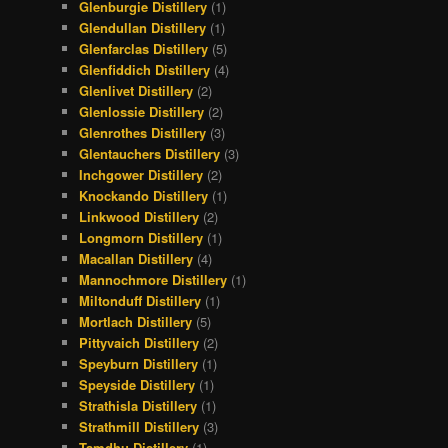
Glenburgie Distillery
(1)
Glendullan Distillery
(1)
Glenfarclas Distillery
(5)
Glenfiddich Distillery
(4)
Glenlivet Distillery
(2)
Glenlossie Distillery
(2)
Glenrothes Distillery
(3)
Glentauchers Distillery
(3)
Inchgower Distillery
(2)
Knockando Distillery
(1)
Linkwood Distillery
(2)
Longmorn Distillery
(1)
Macallan Distillery
(4)
Mannochmore Distillery
(1)
Miltonduff Distillery
(1)
Mortlach Distillery
(5)
Pittyvaich Distillery
(2)
Speyburn Distillery
(1)
Speyside Distillery
(1)
Strathisla Distillery
(1)
Strathmill Distillery
(3)
Tamdhu Distillery
(1)