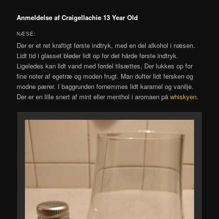
Anmeldelse af Craigellachie 13 Year Old
NÆSE:
Der er et ret kraftigt første indtryk, med en del alkohol i næsen.
Lidt tid i glasset bløder lidt op for det hårde første indtryk.
Ligeledes kan lidt vand med fordel tilsættes, Der lukkes op for
fine noter af egetræ og moden frugt. Man dufter lidt fersken og
modne pærer. I baggrunden fornemmes lidt karamel og vanilje.
Der er en lille snert af mint eller menthol i aromaen på
whiskyen
.