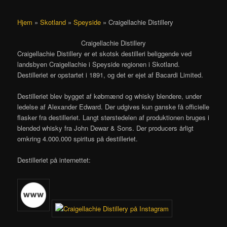
Hjem
»
Skotland
»
Speyside
»
Craigellachie Distillery
Craigellachie Distillery
Craigellachie Distillery er et skotsk destilleri beliggende ved
landsbyen Craigellachie i Speyside regionen i Skotland.
Destilleriet er opstartet i 1891, og det er ejet af Bacardi Limited.
Destilleriet blev bygget af købmænd og whisky blendere, under
ledelse af Alexander Edward. Der udgives kun ganske få officielle
flasker fra destilleriet. Langt størstedelen af produktionen bruges i
blended whisky fra John Dewar & Sons. Der producers årligt
omkring 4.000.000 spiritus på destilleriet.
Destilleriet på internettet: