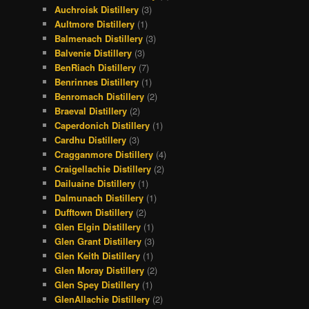
Auchroisk Distillery
(3)
Aultmore Distillery
(1)
Balmenach Distillery
(3)
Balvenie Distillery
(3)
BenRiach Distillery
(7)
Benrinnes Distillery
(1)
Benromach Distillery
(2)
Braeval Distillery
(2)
Caperdonich Distillery
(1)
Cardhu Distillery
(3)
Cragganmore Distillery
(4)
Craigellachie Distillery
(2)
Dailuaine Distillery
(1)
Dalmunach Distillery
(1)
Dufftown Distillery
(2)
Glen Elgin Distillery
(1)
Glen Grant Distillery
(3)
Glen Keith Distillery
(1)
Glen Moray Distillery
(2)
Glen Spey Distillery
(1)
GlenAllachie Distillery
(2)