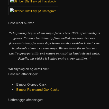
Destilleriet skriver:
“The journey begins at our single farm, where 100% of our barley is
grown. It is then traditionally floor malted, hand-mashed and
fermented slowly for seven days in our wooden washbacks that were
hand-made at our own cooperage. We use direct fire to heat our
small copper pot stills, and mature our spirit in hand-selected casks.
Finally, our whisky is bottled onsite at our distillery. “
Whiskyblog.dk og destilleriet:
Destilleri aftapninger:
Bimber Oloroso Cask
Bimber Re-charred Oak Casks
Uafhængige aftapninger: