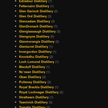
Edradour Distillery
(7)
Fettercairn Distillery
(1)
Glen Garioch Distillery
(2)
Glen Ord Distillery
(3)
Glencadam Distillery
(3)
GlenDronach Distillery
(7)
Glenglassaugh Distillery
(3)
Glengoyne Distillery
(5)
Glenmorangie Distillery
(2)
Glenturret Distillery
(1)
Invergordon Distillery
(1)
Knockdhu Distillery
(2)
Loch Lomond Distillery
(1)
Macduff Distillery
(1)
Nc’nean Distillery
(1)
Oban Distillery
(3)
Pulteney Distillery
(2)
Royal Brackla Distillery
(1)
Royal Lochnagar Distillery
(2)
Strathearn Distillery
(1)
Teaninich Distillery
(3)
Tomatin Distillery
(2)