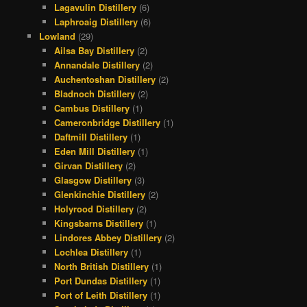
Lagavulin Distillery
(6)
Laphroaig Distillery
(6)
Lowland
(29)
Ailsa Bay Distillery
(2)
Annandale Distillery
(2)
Auchentoshan Distillery
(2)
Bladnoch Distillery
(2)
Cambus Distillery
(1)
Cameronbridge Distillery
(1)
Daftmill Distillery
(1)
Eden Mill Distillery
(1)
Girvan Distillery
(2)
Glasgow Distillery
(3)
Glenkinchie Distillery
(2)
Holyrood Distillery
(2)
Kingsbarns Distillery
(1)
Lindores Abbey Distillery
(2)
Lochlea Distillery
(1)
North British Distillery
(1)
Port Dundas Distillery
(1)
Port of Leith Distillery
(1)