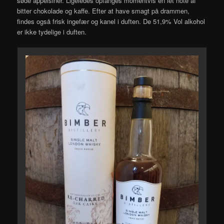
søde appelsiner. Ligeledes opfanges momentvis en let note af
bitter chokolade og kaffe. Efter at have smagt på drammen,
findes også frisk ingefær og kanel i duften. De 51,9% Vol alkohol
er ikke tydelige i duften.