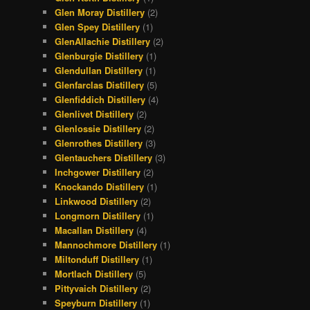
Glen Moray Distillery
(2)
Glen Spey Distillery
(1)
GlenAllachie Distillery
(2)
Glenburgie Distillery
(1)
Glendullan Distillery
(1)
Glenfarclas Distillery
(5)
Glenfiddich Distillery
(4)
Glenlivet Distillery
(2)
Glenlossie Distillery
(2)
Glenrothes Distillery
(3)
Glentauchers Distillery
(3)
Inchgower Distillery
(2)
Knockando Distillery
(1)
Linkwood Distillery
(2)
Longmorn Distillery
(1)
Macallan Distillery
(4)
Mannochmore Distillery
(1)
Miltonduff Distillery
(1)
Mortlach Distillery
(5)
Pittyvaich Distillery
(2)
Speyburn Distillery
(1)