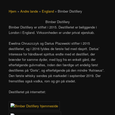
Hjem
»
Andre lande
»
England
»
Bimber Distillery
Bimber Distillery
Bimber Distillery er stiftet i 2015. Destilleriet er beliggende i
London i England. Virksomheden er under privat ejerskab.
Ewelina Chruszczyk og Darius Plazewski stifter i 2015
destilleriet, og i 2016 fyldes de første fad med råsprit. Darius’
interesse for håndlavet spiritus endte med et destilleri, der
brænder for samme dyder, med byg fra en enkelt gård, der
efterfølgende gulvmaltes, inden den færdige urt endelig først
destilleres på “Doris”, og efterfølgende på den mindre “Astraeus”.
Den første whisky sendes på markedet i september 2019. Der
fremstilles også vodka, rom og gin på stedet.
Destilleriet på internettet: