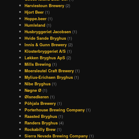
Harviestoun Brewery
(2)
Hjort Beer
(1)
Hoppe.beer
(1)
Humleland
(1)
Husbryggeriet Jacobsen
(1)
Hvide Sande Bryghus
(1)
Innis & Gunn Brewery
(2)
Klosterbryggeriet A/S
(1)
Løkken Bryghus ApS
(2)
Mills Brewing
(1)
Moersleutel Craft Brewery
(1)
Mylius-Erichsen Bryghus
(1)
Nibe Bryghus
(1)
Nøgne Ø
(1)
Ølsnedkeren
(1)
Põhjala Brewery
(1)
Porterhouse Brewing Company
(1)
Raasted Bryghus
(1)
Randers Bryghus
(4)
Rockabilly Brew
(1)
Sierra Nevada Brewing Company
(1)