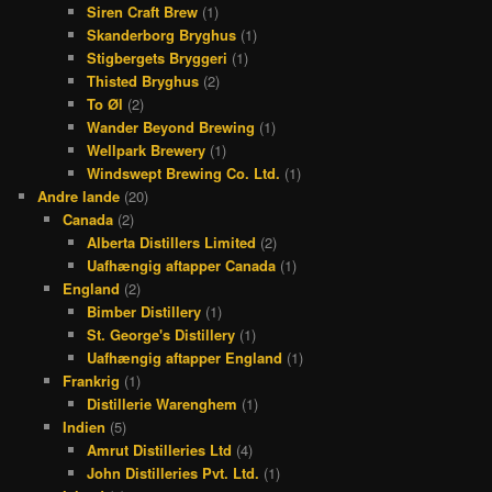
Siren Craft Brew
(1)
Skanderborg Bryghus
(1)
Stigbergets Bryggeri
(1)
Thisted Bryghus
(2)
To Øl
(2)
Wander Beyond Brewing
(1)
Wellpark Brewery
(1)
Windswept Brewing Co. Ltd.
(1)
Andre lande
(20)
Canada
(2)
Alberta Distillers Limited
(2)
Uafhængig aftapper Canada
(1)
England
(2)
Bimber Distillery
(1)
St. George's Distillery
(1)
Uafhængig aftapper England
(1)
Frankrig
(1)
Distillerie Warenghem
(1)
Indien
(5)
Amrut Distilleries Ltd
(4)
John Distilleries Pvt. Ltd.
(1)