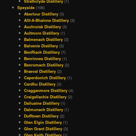
Strathclyde Distillery
(1)
Speyside
(106)
Aberlour Distillery
(3)
Allt-A-Bhainne Distillery
(3)
Auchroisk Distillery
(3)
Aultmore Distillery
(1)
Balmenach Distillery
(3)
Balvenie Distillery
(3)
BenRiach Distillery
(7)
Benrinnes Distillery
(1)
Benromach Distillery
(2)
Braeval Distillery
(2)
Caperdonich Distillery
(1)
Cardhu Distillery
(3)
Cragganmore Distillery
(4)
Craigellachie Distillery
(2)
Dailuaine Distillery
(1)
Dalmunach Distillery
(1)
Dufftown Distillery
(2)
Glen Elgin Distillery
(1)
Glen Grant Distillery
(3)
Glen Keith Distillery
(1)