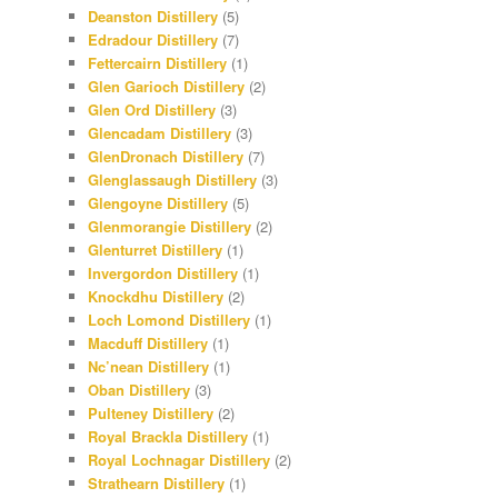
Deanston Distillery
(5)
Edradour Distillery
(7)
Fettercairn Distillery
(1)
Glen Garioch Distillery
(2)
Glen Ord Distillery
(3)
Glencadam Distillery
(3)
GlenDronach Distillery
(7)
Glenglassaugh Distillery
(3)
Glengoyne Distillery
(5)
Glenmorangie Distillery
(2)
Glenturret Distillery
(1)
Invergordon Distillery
(1)
Knockdhu Distillery
(2)
Loch Lomond Distillery
(1)
Macduff Distillery
(1)
Nc’nean Distillery
(1)
Oban Distillery
(3)
Pulteney Distillery
(2)
Royal Brackla Distillery
(1)
Royal Lochnagar Distillery
(2)
Strathearn Distillery
(1)