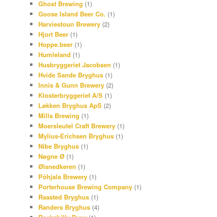
Ghost Brewing
(1)
Goose Island Beer Co.
(1)
Harviestoun Brewery
(2)
Hjort Beer
(1)
Hoppe.beer
(1)
Humleland
(1)
Husbryggeriet Jacobsen
(1)
Hvide Sande Bryghus
(1)
Innis & Gunn Brewery
(2)
Klosterbryggeriet A/S
(1)
Løkken Bryghus ApS
(2)
Mills Brewing
(1)
Moersleutel Craft Brewery
(1)
Mylius-Erichsen Bryghus
(1)
Nibe Bryghus
(1)
Nøgne Ø
(1)
Ølsnedkeren
(1)
Põhjala Brewery
(1)
Porterhouse Brewing Company
(1)
Raasted Bryghus
(1)
Randers Bryghus
(4)