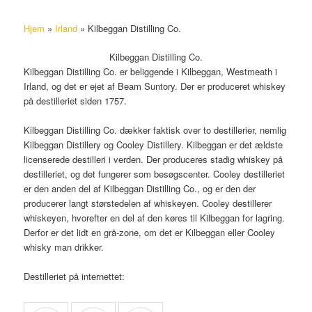
Hjem
»
Irland
»
Kilbeggan Distilling Co.
Kilbeggan Distilling Co.
Kilbeggan Distilling Co. er beliggende i Kilbeggan, Westmeath i
Irland, og det er ejet af Beam Suntory. Der er produceret whiskey
på destilleriet siden 1757.
Kilbeggan Distilling Co. dækker faktisk over to destillerier, nemlig
Kilbeggan Distillery og Cooley Distillery. Kilbeggan er det ældste
licenserede destilleri i verden. Der produceres stadig whiskey på
destilleriet, og det fungerer som besøgscenter. Cooley destilleriet
er den anden del af Kilbeggan Distilling Co., og er den der
producerer langt størstedelen af whiskeyen. Cooley destillerer
whiskeyen, hvorefter en del af den køres til Kilbeggan for lagring.
Derfor er det lidt en grå-zone, om det er Kilbeggan eller Cooley
whisky man drikker.
Destilleriet på internettet: