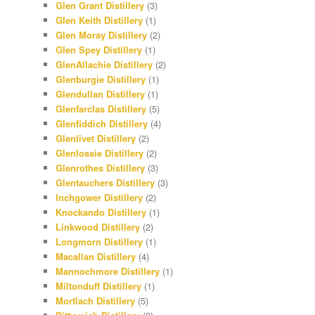
Glen Grant Distillery
(3)
Glen Keith Distillery
(1)
Glen Moray Distillery
(2)
Glen Spey Distillery
(1)
GlenAllachie Distillery
(2)
Glenburgie Distillery
(1)
Glendullan Distillery
(1)
Glenfarclas Distillery
(5)
Glenfiddich Distillery
(4)
Glenlivet Distillery
(2)
Glenlossie Distillery
(2)
Glenrothes Distillery
(3)
Glentauchers Distillery
(3)
Inchgower Distillery
(2)
Knockando Distillery
(1)
Linkwood Distillery
(2)
Longmorn Distillery
(1)
Macallan Distillery
(4)
Mannochmore Distillery
(1)
Miltonduff Distillery
(1)
Mortlach Distillery
(5)