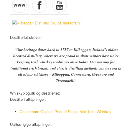
Destilleriet skriver:
“Our heritage dates back to 1757 to Kilbeggan, Ireland’s oldest
licensed distillery, where we are proud to show visitors how we’re
keeping Irish whiskey traditions alive today.
Our passion for
traditional Irish brands and classic distilling methods can be seen in
all of our whiskeys – Kilbeggan, Connemara, Greenore and
Tyrconnell.”
Whiskyblog.dk og destilleriet:
Destilleri aftapninger:
Connemara Original Peated Single Malt Irish Whiskey
Uafhængige aftapninger: