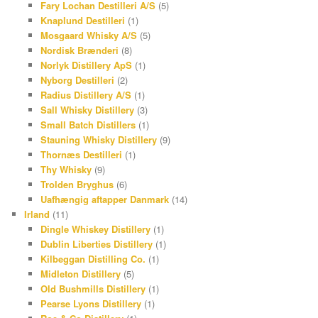
Fary Lochan Destilleri A/S
(5)
Knaplund Destilleri
(1)
Mosgaard Whisky A/S
(5)
Nordisk Brænderi
(8)
Norlyk Distillery ApS
(1)
Nyborg Destilleri
(2)
Radius Distillery A/S
(1)
Sall Whisky Distillery
(3)
Small Batch Distillers
(1)
Stauning Whisky Distillery
(9)
Thornæs Destilleri
(1)
Thy Whisky
(9)
Trolden Bryghus
(6)
Uafhængig aftapper Danmark
(14)
Irland
(11)
Dingle Whiskey Distillery
(1)
Dublin Liberties Distillery
(1)
Kilbeggan Distilling Co.
(1)
Midleton Distillery
(5)
Old Bushmills Distillery
(1)
Pearse Lyons Distillery
(1)