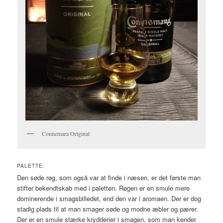
Connemara Original
PALETTE:
Den søde røg, som også var at finde i næsen, er det første man
stifter bekendtskab med i paletten. Røgen er en smule mere
dominerende i smagsbilledet, end den var i aromaen. Der er dog
stadig plads til at man smager søde og modne æbler og pærer.
Der er en smule stærke krydderier i smagen, som man kender