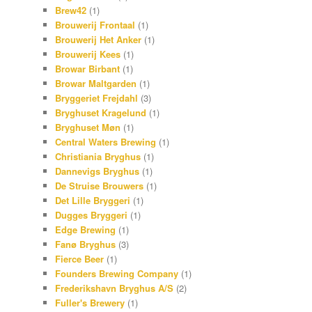
Brew42
(1)
Brouwerij Frontaal
(1)
Brouwerij Het Anker
(1)
Brouwerij Kees
(1)
Browar Birbant
(1)
Browar Maltgarden
(1)
Bryggeriet Frejdahl
(3)
Bryghuset Kragelund
(1)
Bryghuset Møn
(1)
Central Waters Brewing
(1)
Christiania Bryghus
(1)
Dannevigs Bryghus
(1)
De Struise Brouwers
(1)
Det Lille Bryggeri
(1)
Dugges Bryggeri
(1)
Edge Brewing
(1)
Fanø Bryghus
(3)
Fierce Beer
(1)
Founders Brewing Company
(1)
Frederikshavn Bryghus A/S
(2)
Fuller's Brewery
(1)