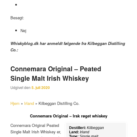
Besøgt:
Nej
Whiskyblog.dk har anmeldt følgende fra
Kilbeggan Distilling
Co.:
Connemara Original – Peated
Single Malt Irish Whiskey
Udgivet den
5. juli 2020
Hjem
»
Irland
»
Kilbeggan Distilling Co.
Connemara Original – Irsk røget whiskey
Connemara Original Peated
Destilleri:
Kilbeggan
Single Malt Irish Whiskey er,
Land:
Irland
Type:
Single malt