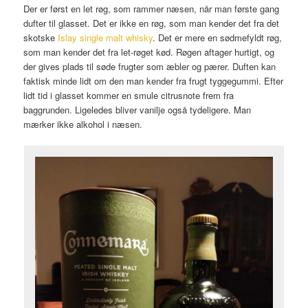
Der er først en let røg, som rammer næsen, når man første gang
dufter til glasset. Det er ikke en røg, som man kender det fra det
skotske
Islay single malt whisky
. Det er mere en sødmefyldt røg,
som man kender det fra let-røget kød. Røgen aftager hurtigt, og
der gives plads til søde frugter som æbler og pærer. Duften kan
faktisk minde lidt om den man kender fra frugt tyggegummi. Efter
lidt tid i glasset kommer en smule citrusnote frem fra
baggrunden. Ligeledes bliver vanilje også tydeligere. Man
mærker ikke alkohol i næsen.