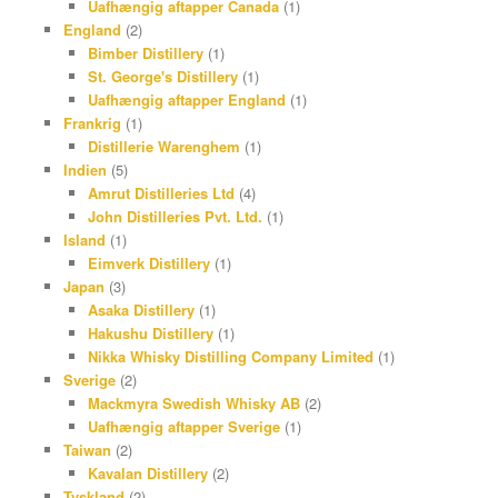
Uafhængig aftapper Canada
(1)
England
(2)
Bimber Distillery
(1)
St. George's Distillery
(1)
Uafhængig aftapper England
(1)
Frankrig
(1)
Distillerie Warenghem
(1)
Indien
(5)
Amrut Distilleries Ltd
(4)
John Distilleries Pvt. Ltd.
(1)
Island
(1)
Eimverk Distillery
(1)
Japan
(3)
Asaka Distillery
(1)
Hakushu Distillery
(1)
Nikka Whisky Distilling Company Limited
(1)
Sverige
(2)
Mackmyra Swedish Whisky AB
(2)
Uafhængig aftapper Sverige
(1)
Taiwan
(2)
Kavalan Distillery
(2)
Tyskland
(2)