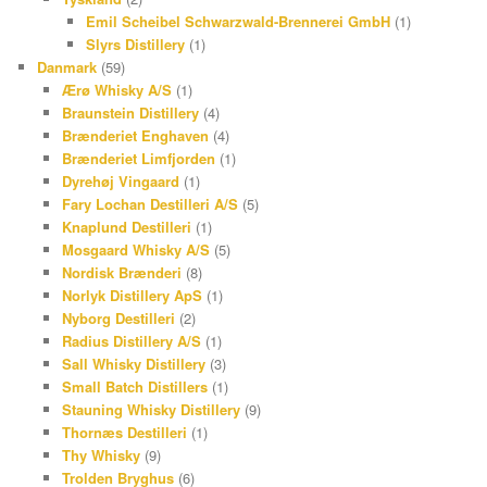
Emil Scheibel Schwarzwald-Brennerei GmbH
(1)
Slyrs Distillery
(1)
Danmark
(59)
Ærø Whisky A/S
(1)
Braunstein Distillery
(4)
Brænderiet Enghaven
(4)
Brænderiet Limfjorden
(1)
Dyrehøj Vingaard
(1)
Fary Lochan Destilleri A/S
(5)
Knaplund Destilleri
(1)
Mosgaard Whisky A/S
(5)
Nordisk Brænderi
(8)
Norlyk Distillery ApS
(1)
Nyborg Destilleri
(2)
Radius Distillery A/S
(1)
Sall Whisky Distillery
(3)
Small Batch Distillers
(1)
Stauning Whisky Distillery
(9)
Thornæs Destilleri
(1)
Thy Whisky
(9)
Trolden Bryghus
(6)