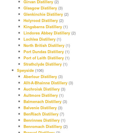
Girvan Distillery
(2)
Glasgow Distillery
(3)
Glenkinchie Distillery
(2)
Holyrood Distillery
(2)
Kingsbarns Distillery
(1)
Lindores Abbey Distillery
(2)
Lochlea Distillery
(1)
North British Distillery
(1)
Port Dundas Distillery
(1)
Port of Leith Distillery
(1)
Strathclyde Distillery
(1)
Speyside
(106)
Aberlour Distillery
(3)
Allt-A-Bhainne Distillery
(3)
Auchroisk Distillery
(3)
Aultmore Distillery
(1)
Balmenach Distillery
(3)
Balvenie Distillery
(3)
BenRiach Distillery
(7)
Benrinnes Distillery
(1)
Benromach Distillery
(2)
Braeval Distillery
(2)