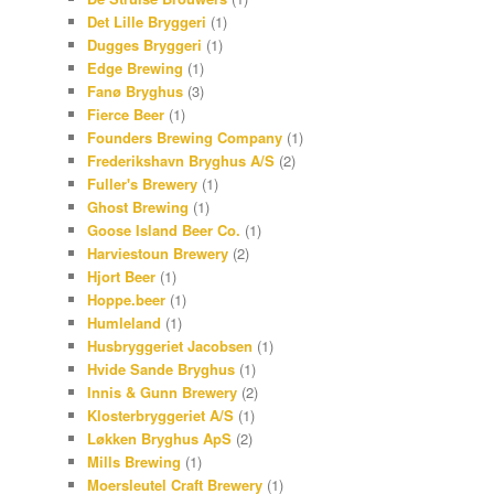
Det Lille Bryggeri
(1)
Dugges Bryggeri
(1)
Edge Brewing
(1)
Fanø Bryghus
(3)
Fierce Beer
(1)
Founders Brewing Company
(1)
Frederikshavn Bryghus A/S
(2)
Fuller's Brewery
(1)
Ghost Brewing
(1)
Goose Island Beer Co.
(1)
Harviestoun Brewery
(2)
Hjort Beer
(1)
Hoppe.beer
(1)
Humleland
(1)
Husbryggeriet Jacobsen
(1)
Hvide Sande Bryghus
(1)
Innis & Gunn Brewery
(2)
Klosterbryggeriet A/S
(1)
Løkken Bryghus ApS
(2)
Mills Brewing
(1)
Moersleutel Craft Brewery
(1)