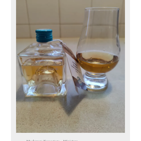
Mackmyra Kungstorv – Miniature