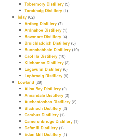
Tobermory Distillery
(3)
Torabhaig Distillery
(1)
Islay
(62)
Ardbeg Distillery
(7)
Ardnahoe Distillery
(1)
Bowmore Distillery
(4)
Bruichladdich Distillery
(5)
Bunnahabhain Distillery
(10)
Caol Ila Distillery
(10)
Kilchoman Distillery
(3)
Lagavulin Distillery
(6)
Laphroaig Distillery
(6)
Lowland
(29)
Ailsa Bay Distillery
(2)
Annandale Distillery
(2)
Auchentoshan Distillery
(2)
Bladnoch Distillery
(2)
Cambus Distillery
(1)
Cameronbridge Distillery
(1)
Daftmill Distillery
(1)
Eden Mill Distillery
(1)