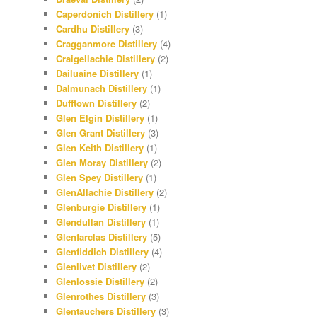
Caperdonich Distillery
(1)
Cardhu Distillery
(3)
Cragganmore Distillery
(4)
Craigellachie Distillery
(2)
Dailuaine Distillery
(1)
Dalmunach Distillery
(1)
Dufftown Distillery
(2)
Glen Elgin Distillery
(1)
Glen Grant Distillery
(3)
Glen Keith Distillery
(1)
Glen Moray Distillery
(2)
Glen Spey Distillery
(1)
GlenAllachie Distillery
(2)
Glenburgie Distillery
(1)
Glendullan Distillery
(1)
Glenfarclas Distillery
(5)
Glenfiddich Distillery
(4)
Glenlivet Distillery
(2)
Glenlossie Distillery
(2)
Glenrothes Distillery
(3)
Glentauchers Distillery
(3)