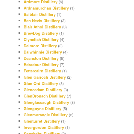
Ardmore Distillery
(6)
Ardnamurchan Distillery
(1)
Balblair Distillery
(1)
Ben Nevis Distillery
(3)
Blair Athol Distillery
(3)
BrewDog Distillery
(1)
Clynelish Distillery
(4)
Dalmore Distillery
(2)
Dalwhinnie Distillery
(4)
Deanston Distillery
(5)
Edradour Distillery
(7)
Fettercairn Distillery
(1)
Glen Garioch Distillery
(2)
Glen Ord Distillery
(3)
Glencadam Distillery
(3)
GlenDronach Distillery
(7)
Glenglassaugh Distillery
(3)
Glengoyne Distillery
(5)
Glenmorangie Distillery
(2)
Glenturret Distillery
(1)
Invergordon Distillery
(1)
Knockdhu Distillery
(2)