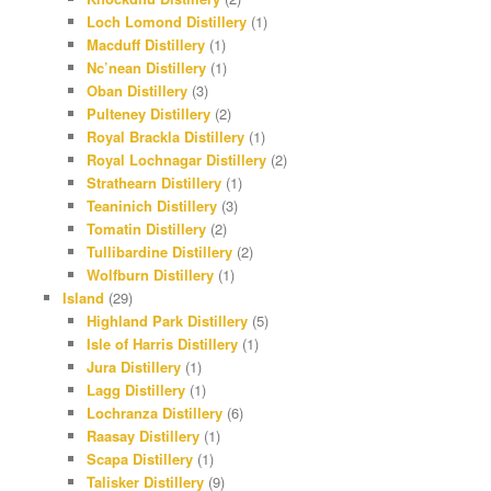
Loch Lomond Distillery
(1)
Macduff Distillery
(1)
Nc’nean Distillery
(1)
Oban Distillery
(3)
Pulteney Distillery
(2)
Royal Brackla Distillery
(1)
Royal Lochnagar Distillery
(2)
Strathearn Distillery
(1)
Teaninich Distillery
(3)
Tomatin Distillery
(2)
Tullibardine Distillery
(2)
Wolfburn Distillery
(1)
Island
(29)
Highland Park Distillery
(5)
Isle of Harris Distillery
(1)
Jura Distillery
(1)
Lagg Distillery
(1)
Lochranza Distillery
(6)
Raasay Distillery
(1)
Scapa Distillery
(1)
Talisker Distillery
(9)