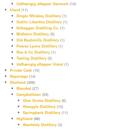
Uafhængig aftapper Danmark
(14)
Irland
(11)
Dingle Whiskey Distillery
(1)
Dublin Liberties Distillery
(1)
Kilbeggan Distilling Co.
(1)
Midleton Distillery
(5)
Old Bushmills Distillery
(1)
Pearse Lyons Distillery
(1)
Roe & Co Distillery
(1)
Teeling Distillery
(3)
Uafhængig aftapper Irland
(1)
Private Cask
(10)
Reportage
(14)
Skotland
(368)
Blended
(27)
Campbeltown
(29)
Glen Scotia Distillery
(6)
Glengyle Distillery
(12)
Springbank Distillery
(11)
Highland
(88)
Aberfeldy Distillery
(3)