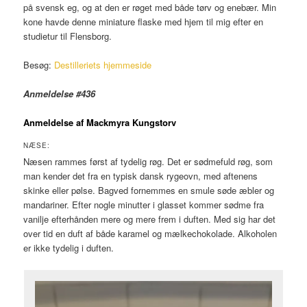
på svensk eg, og at den er røget med både tørv og enebær. Min
kone havde denne miniature flaske med hjem til mig efter en
studietur til Flensborg.
Besøg:
Destilleriets hjemmeside
Anmeldelse #436
Anmeldelse af Mackmyra Kungstorv
NÆSE:
Næsen rammes først af tydelig røg. Det er sødmefuld røg, som
man kender det fra en typisk dansk rygeovn, med aftenens
skinke eller pølse. Bagved fornemmes en smule søde æbler og
mandariner. Efter nogle minutter i glasset kommer sødme fra
vanilje efterhånden mere og mere frem i duften. Med sig har det
over tid en duft af både karamel og mælkechokolade. Alkoholen
er ikke tydelig i duften.