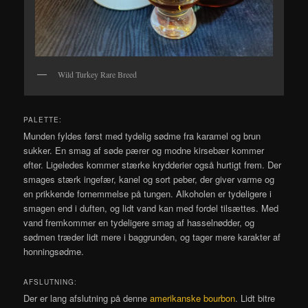
Wild Turkey Rare Breed
PALETTE:
Munden fyldes først med tydelig sødme fra karamel og brun
sukker. En smag af søde pærer og modne kirsebær kommer
efter. Ligeledes kommer stærke krydderier også hurtigt frem. Der
smages stærk ingefær, kanel og sort peber, der giver varme og
en prikkende fornemmelse på tungen. Alkoholen er tydeligere i
smagen end i duften, og lidt vand kan med fordel tilsættes. Med
vand fremkommer en tydeligere smag af hasselnødder, og
sødmen træder lidt mere i baggrunden, og tager mere karakter af
honningsødme.
AFSLUTNING:
Der er lang afslutning på denne
amerikanske bourbon
. Lidt bitre