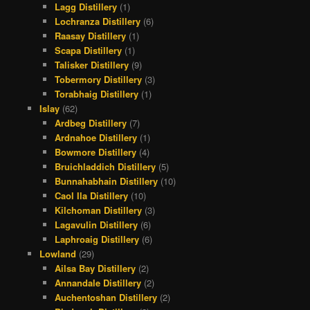
Lagg Distillery
(1)
Lochranza Distillery
(6)
Raasay Distillery
(1)
Scapa Distillery
(1)
Talisker Distillery
(9)
Tobermory Distillery
(3)
Torabhaig Distillery
(1)
Islay
(62)
Ardbeg Distillery
(7)
Ardnahoe Distillery
(1)
Bowmore Distillery
(4)
Bruichladdich Distillery
(5)
Bunnahabhain Distillery
(10)
Caol Ila Distillery
(10)
Kilchoman Distillery
(3)
Lagavulin Distillery
(6)
Laphroaig Distillery
(6)
Lowland
(29)
Ailsa Bay Distillery
(2)
Annandale Distillery
(2)
Auchentoshan Distillery
(2)