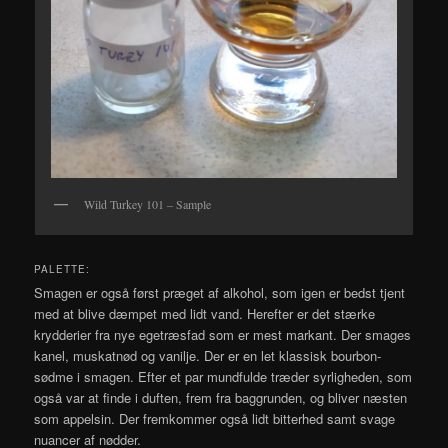
Wild Turkey 101 – Sample
PALETTE:
Smagen er også først præget af alkohol, som igen er bedst tjent
med at blive dæmpet med lidt vand. Herefter er det stærke
krydderier fra nye egetræsfad som er mest markant. Der smages
kanel, muskatnød og vanilje. Der er en let klassisk bourbon-
sødme i smagen. Efter et par mundfulde træder syrligheden, som
også var at finde i duften, frem fra baggrunden, og bliver næsten
som appelsin. Der fremkommer også lidt bitterhed samt svage
nuancer af nødder.