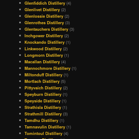
Glenfiddich Distillery
(4)
Glenlivet Distillery
(2)
Glenlossie Distillery
(2)
Glenrothes Distillery
(3)
Glentauchers Distillery
(3)
Inchgower Distillery
(2)
Knockando Distillery
(1)
Linkwood Distillery
(2)
Longmorn Distillery
(1)
Macallan Distillery
(4)
Mannochmore Distillery
(1)
Miltonduff Distillery
(1)
Mortlach Distillery
(5)
Pittyvaich Distillery
(2)
Speyburn Distillery
(1)
Speyside Distillery
(1)
Strathisla Distillery
(1)
Strathmill Distillery
(3)
Tamdhu Distillery
(1)
Tamnavulin Distillery
(1)
Tomintoul Distillery
(4)