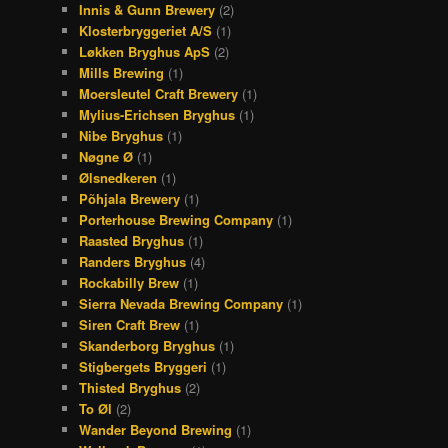
Innis & Gunn Brewery
(2)
Klosterbryggeriet A/S
(1)
Løkken Bryghus ApS
(2)
Mills Brewing
(1)
Moersleutel Craft Brewery
(1)
Mylius-Erichsen Bryghus
(1)
Nibe Bryghus
(1)
Nøgne Ø
(1)
Ølsnedkeren
(1)
Põhjala Brewery
(1)
Porterhouse Brewing Company
(1)
Raasted Bryghus
(1)
Randers Bryghus
(4)
Rockabilly Brew
(1)
Sierra Nevada Brewing Company
(1)
Siren Craft Brew
(1)
Skanderborg Bryghus
(1)
Stigbergets Bryggeri
(1)
Thisted Bryghus
(2)
To Øl
(2)
Wander Beyond Brewing
(1)