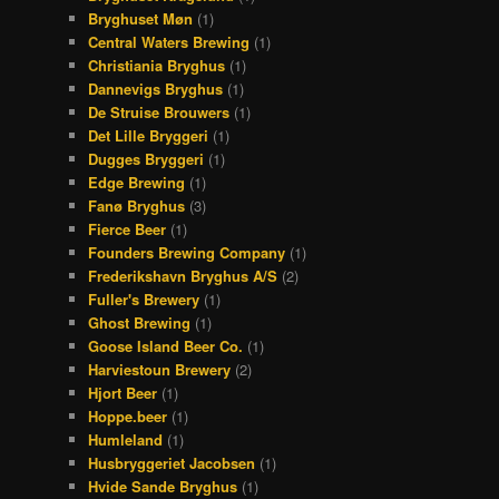
Bryghuset Møn
(1)
Central Waters Brewing
(1)
Christiania Bryghus
(1)
Dannevigs Bryghus
(1)
De Struise Brouwers
(1)
Det Lille Bryggeri
(1)
Dugges Bryggeri
(1)
Edge Brewing
(1)
Fanø Bryghus
(3)
Fierce Beer
(1)
Founders Brewing Company
(1)
Frederikshavn Bryghus A/S
(2)
Fuller's Brewery
(1)
Ghost Brewing
(1)
Goose Island Beer Co.
(1)
Harviestoun Brewery
(2)
Hjort Beer
(1)
Hoppe.beer
(1)
Humleland
(1)
Husbryggeriet Jacobsen
(1)
Hvide Sande Bryghus
(1)