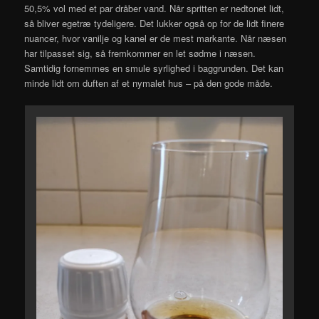
50,5% vol med et par dråber vand. Når spritten er nedtonet lidt,
så bliver egetræ tydeligere. Det lukker også op for de lidt finere
nuancer, hvor vanilje og kanel er de mest markante. Når næsen
har tilpasset sig, så fremkommer en let sødme i næsen.
Samtidig fornemmes en smule syrlighed i baggrunden. Det kan
minde lidt om duften af et nymalet hus – på den gode måde.