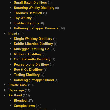
Small Batch Distillers
(1)
Stauning Whisky Distillery
(9)
Thornæs Destilleri
(1)
Thy Whisky
(9)
Trolden Bryghus
(6)
Uafhængig aftapper Danmark
(14)
Irland
(11)
Dingle Whiskey Distillery
(1)
Dublin Liberties Distillery
(1)
Kilbeggan Distilling Co.
(1)
Midleton Distillery
(5)
Old Bushmills Distillery
(1)
Pearse Lyons Distillery
(1)
Roe & Co Distillery
(1)
Teeling Distillery
(3)
Uafhængig aftapper Irland
(1)
Private Cask
(10)
Reportage
(14)
Skotland
(368)
Blended
(27)
Campbeltown
(29)