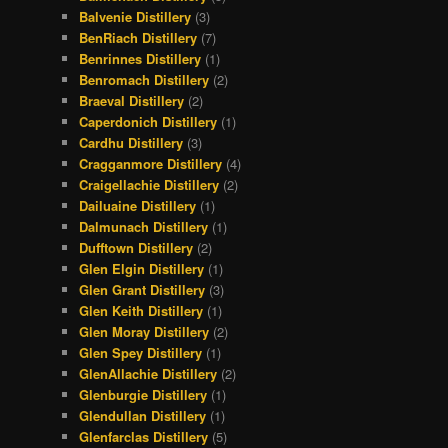
Balvenie Distillery
(3)
BenRiach Distillery
(7)
Benrinnes Distillery
(1)
Benromach Distillery
(2)
Braeval Distillery
(2)
Caperdonich Distillery
(1)
Cardhu Distillery
(3)
Cragganmore Distillery
(4)
Craigellachie Distillery
(2)
Dailuaine Distillery
(1)
Dalmunach Distillery
(1)
Dufftown Distillery
(2)
Glen Elgin Distillery
(1)
Glen Grant Distillery
(3)
Glen Keith Distillery
(1)
Glen Moray Distillery
(2)
Glen Spey Distillery
(1)
GlenAllachie Distillery
(2)
Glenburgie Distillery
(1)
Glendullan Distillery
(1)
Glenfarclas Distillery
(5)