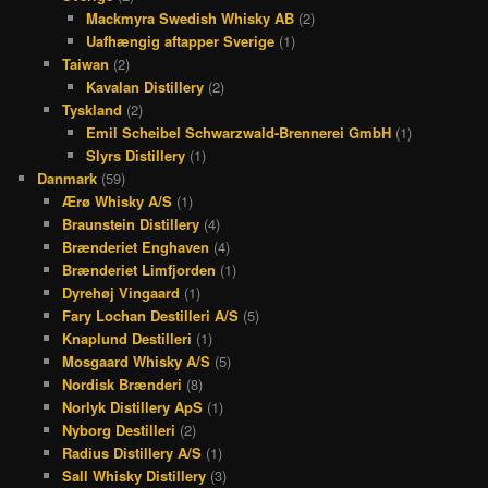
Mackmyra Swedish Whisky AB
(2)
Uafhængig aftapper Sverige
(1)
Taiwan
(2)
Kavalan Distillery
(2)
Tyskland
(2)
Emil Scheibel Schwarzwald-Brennerei GmbH
(1)
Slyrs Distillery
(1)
Danmark
(59)
Ærø Whisky A/S
(1)
Braunstein Distillery
(4)
Brænderiet Enghaven
(4)
Brænderiet Limfjorden
(1)
Dyrehøj Vingaard
(1)
Fary Lochan Destilleri A/S
(5)
Knaplund Destilleri
(1)
Mosgaard Whisky A/S
(5)
Nordisk Brænderi
(8)
Norlyk Distillery ApS
(1)
Nyborg Destilleri
(2)
Radius Distillery A/S
(1)
Sall Whisky Distillery
(3)