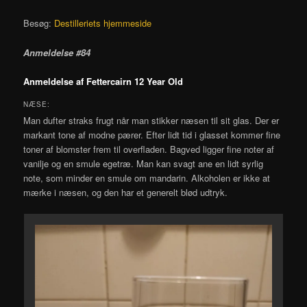
Besøg:
Destilleriets hjemmeside
Anmeldelse #84
Anmeldelse af Fettercairn 12 Year Old
NÆSE:
Man dufter straks frugt når man stikker næsen til sit glas. Der er
markant tone af modne pærer. Efter lidt tid i glasset kommer fine
toner af blomster frem til overfladen. Bagved ligger fine noter af
vanilje og en smule egetræ. Man kan svagt ane en lidt syrlig
note, som minder en smule om mandarin. Alkoholen er ikke at
mærke i næsen, og den har et generelt blød udtryk.