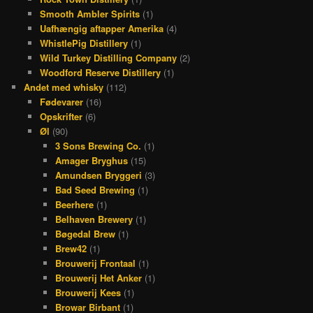
Smooth Ambler Spirits
(1)
Uafhængig aftapper Amerika
(4)
WhistlePig Distillery
(1)
Wild Turkey Distilling Company
(2)
Woodford Reserve Distillery
(1)
Andet med whisky
(112)
Fødevarer
(16)
Opskrifter
(6)
Øl
(90)
3 Sons Brewing Co.
(1)
Amager Bryghus
(15)
Amundsen Bryggeri
(3)
Bad Seed Brewing
(1)
Beerhere
(1)
Belhaven Brewery
(1)
Bøgedal Brew
(1)
Brew42
(1)
Brouwerij Frontaal
(1)
Brouwerij Het Anker
(1)
Brouwerij Kees
(1)
Browar Birbant
(1)