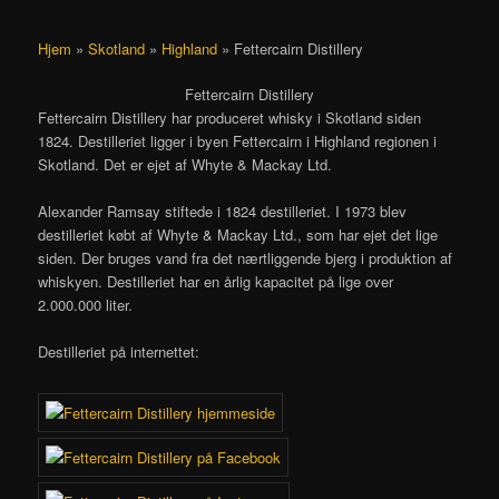
Hjem
»
Skotland
»
Highland
»
Fettercairn Distillery
Fettercairn Distillery
Fettercairn Distillery har produceret whisky i Skotland siden
1824. Destilleriet ligger i byen Fettercairn i Highland regionen i
Skotland. Det er ejet af Whyte & Mackay Ltd.
Alexander Ramsay stiftede i 1824 destilleriet. I 1973 blev
destilleriet købt af Whyte & Mackay Ltd., som har ejet det lige
siden. Der bruges vand fra det nærtliggende bjerg i produktion af
whiskyen. Destilleriet har en årlig kapacitet på lige over
2.000.000 liter.
Destilleriet på internettet: