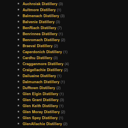
Auchroisk Distillery
(3)
Aultmore Distillery
(1)
Balmenach Distillery
(3)
Balvenie Distillery
(3)
BenRiach Distillery
(7)
Benrinnes Distillery
(1)
Benromach Distillery
(2)
Braeval Distillery
(2)
Caperdonich Distillery
(1)
Cardhu Distillery
(3)
Cragganmore Distillery
(4)
Craigellachie Distillery
(2)
Dailuaine Distillery
(1)
Dalmunach Distillery
(1)
Dufftown Distillery
(2)
Glen Elgin Distillery
(1)
Glen Grant Distillery
(3)
Glen Keith Distillery
(1)
Glen Moray Distillery
(2)
Glen Spey Distillery
(1)
GlenAllachie Distillery
(2)