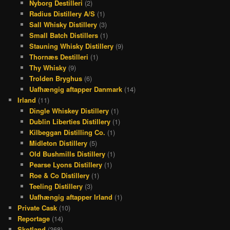
Nyborg Destilleri
(2)
Radius Distillery A/S
(1)
Sall Whisky Distillery
(3)
Small Batch Distillers
(1)
Stauning Whisky Distillery
(9)
Thornæs Destilleri
(1)
Thy Whisky
(9)
Trolden Bryghus
(6)
Uafhængig aftapper Danmark
(14)
Irland
(11)
Dingle Whiskey Distillery
(1)
Dublin Liberties Distillery
(1)
Kilbeggan Distilling Co.
(1)
Midleton Distillery
(5)
Old Bushmills Distillery
(1)
Pearse Lyons Distillery
(1)
Roe & Co Distillery
(1)
Teeling Distillery
(3)
Uafhængig aftapper Irland
(1)
Private Cask
(10)
Reportage
(14)
Skotland
(368)