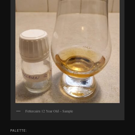
Fettercairn 12 Year Old – Sample
PALETTE: