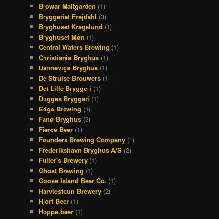
Browar Maltgarden
(1)
Bryggeriet Frejdahl
(3)
Bryghuset Kragelund
(1)
Bryghuset Møn
(1)
Central Waters Brewing
(1)
Christiania Bryghus
(1)
Dannevigs Bryghus
(1)
De Struise Brouwers
(1)
Det Lille Bryggeri
(1)
Dugges Bryggeri
(1)
Edge Brewing
(1)
Fanø Bryghus
(3)
Fierce Beer
(1)
Founders Brewing Company
(1)
Frederikshavn Bryghus A/S
(2)
Fuller's Brewery
(1)
Ghost Brewing
(1)
Goose Island Beer Co.
(1)
Harviestoun Brewery
(2)
Hjort Beer
(1)
Hoppe.beer
(1)