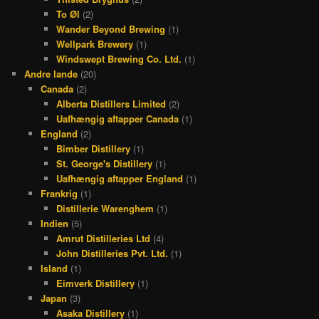
To Øl
(2)
Wander Beyond Brewing
(1)
Wellpark Brewery
(1)
Windswept Brewing Co. Ltd.
(1)
Andre lande
(20)
Canada
(2)
Alberta Distillers Limited
(2)
Uafhængig aftapper Canada
(1)
England
(2)
Bimber Distillery
(1)
St. George's Distillery
(1)
Uafhængig aftapper England
(1)
Frankrig
(1)
Distillerie Warenghem
(1)
Indien
(5)
Amrut Distilleries Ltd
(4)
John Distilleries Pvt. Ltd.
(1)
Island
(1)
Eimverk Distillery
(1)
Japan
(3)
Asaka Distillery
(1)