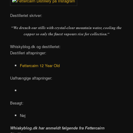
Destilleriet skriver:
“We drench our stills with crystal-clear mountain water, cooling the
copper so only the finest vapours rise for collection.
“
Whiskyblog.dk og destilleriet:
Destilleri aftapninger:
Fettercairn 12 Year Old
Uafhængige aftapninger:
Besøgt:
Nej
Whiskyblog.dk har anmeldt følgende fra
Fettercairn