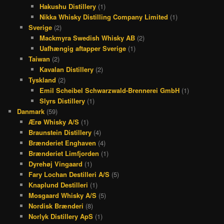
Hakushu Distillery
(1)
Nikka Whisky Distilling Company Limited
(1)
Sverige
(2)
Mackmyra Swedish Whisky AB
(2)
Uafhængig aftapper Sverige
(1)
Taiwan
(2)
Kavalan Distillery
(2)
Tyskland
(2)
Emil Scheibel Schwarzwald-Brennerei GmbH
(1)
Slyrs Distillery
(1)
Danmark
(59)
Ærø Whisky A/S
(1)
Braunstein Distillery
(4)
Brænderiet Enghaven
(4)
Brænderiet Limfjorden
(1)
Dyrehøj Vingaard
(1)
Fary Lochan Destilleri A/S
(5)
Knaplund Destilleri
(1)
Mosgaard Whisky A/S
(5)
Nordisk Brænderi
(8)
Norlyk Distillery ApS
(1)