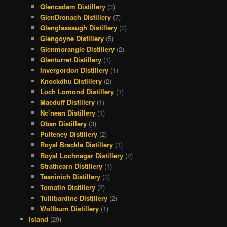
Glencadam Distillery
(3)
GlenDronach Distillery
(7)
Glenglassaugh Distillery
(3)
Glengoyne Distillery
(5)
Glenmorangie Distillery
(2)
Glenturret Distillery
(1)
Invergordon Distillery
(1)
Knockdhu Distillery
(2)
Loch Lomond Distillery
(1)
Macduff Distillery
(1)
Nc’nean Distillery
(1)
Oban Distillery
(3)
Pulteney Distillery
(2)
Royal Brackla Distillery
(1)
Royal Lochnagar Distillery
(2)
Strathearn Distillery
(1)
Teaninich Distillery
(3)
Tomatin Distillery
(2)
Tullibardine Distillery
(2)
Wolfburn Distillery
(1)
Island
(29)