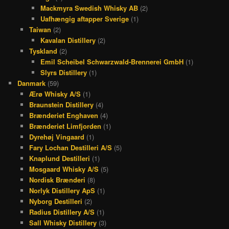
Mackmyra Swedish Whisky AB
(2)
Uafhængig aftapper Sverige
(1)
Taiwan
(2)
Kavalan Distillery
(2)
Tyskland
(2)
Emil Scheibel Schwarzwald-Brennerei GmbH
(1)
Slyrs Distillery
(1)
Danmark
(59)
Ærø Whisky A/S
(1)
Braunstein Distillery
(4)
Brænderiet Enghaven
(4)
Brænderiet Limfjorden
(1)
Dyrehøj Vingaard
(1)
Fary Lochan Destilleri A/S
(5)
Knaplund Destilleri
(1)
Mosgaard Whisky A/S
(5)
Nordisk Brænderi
(8)
Norlyk Distillery ApS
(1)
Nyborg Destilleri
(2)
Radius Distillery A/S
(1)
Sall Whisky Distillery
(3)