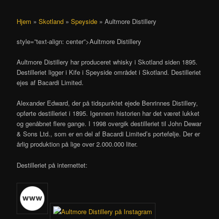
Hjem
»
Skotland
»
Speyside
»
Aultmore Distillery
style=”text-align: center”>Aultmore Distillery
Aultmore Distillery har produceret whisky i Skotland siden 1895.
Destilleriet ligger i Kife i Speyside området i Skotland. Destilleriet
ejes af Bacardi Limited.
Alexander Edward, der på tidspunktet ejede Benrinnes Distillery,
opførte destilleriet i 1895. Igennem historien har det været lukket
og genåbnet flere gange. I 1998 overgik destilleriet til John Dewar
& Sons Ltd., som er en del af Bacardi Limited’s portefølje. Der er
årlig produktion på lige over 2.000.000 liter.
Destilleriet på internettet: