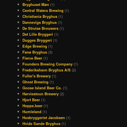
Bryghuset Møn
(1)
Central Waters Brewing
(1)
Christiania Bryghus
(1)
Dannevigs Bryghus
(1)
De Struise Brouwers
(1)
Det Lille Bryggeri
(1)
Dugges Bryggeri
(1)
Edge Brewing
(1)
Fanø Bryghus
(3)
Fierce Beer
(1)
Founders Brewing Company
(1)
Frederikshavn Bryghus A/S
(2)
Fuller's Brewery
(1)
Ghost Brewing
(1)
Goose Island Beer Co.
(1)
Harviestoun Brewery
(2)
Hjort Beer
(1)
Hoppe.beer
(1)
Humleland
(1)
Husbryggeriet Jacobsen
(1)
Hvide Sande Bryghus
(1)