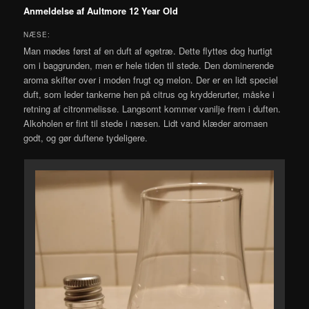
Anmeldelse af Aultmore 12 Year Old
NÆSE:
Man mødes først af en duft af egetræ. Dette flyttes dog hurtigt
om i baggrunden, men er hele tiden til stede. Den dominerende
aroma skifter over i moden frugt og melon. Der er en lidt speciel
duft, som leder tankerne hen på citrus og krydderurter, måske i
retning af citronmelisse. Langsomt kommer vanilje frem i duften.
Alkoholen er fint til stede i næsen. Lidt vand klæder aromaen
godt, og gør duftene tydeligere.