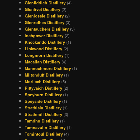
Glenfiddich Distillery
(4)
Glenlivet Distillery
(2)
Glenlossie Distillery
(2)
Glenrothes Distillery
(3)
Glentauchers Distillery
(3)
Inchgower Distillery
(2)
Knockando Distillery
(1)
Linkwood Distillery
(2)
Longmorn Distillery
(1)
Macallan Distillery
(4)
Mannochmore Distillery
(1)
Miltonduff Distillery
(1)
Mortlach Distillery
(5)
Pittyvaich Distillery
(2)
Speyburn Distillery
(1)
Speyside Distillery
(1)
Strathisla Distillery
(1)
Strathmill Distillery
(3)
Tamdhu Distillery
(1)
Tamnavulin Distillery
(1)
Tomintoul Distillery
(4)