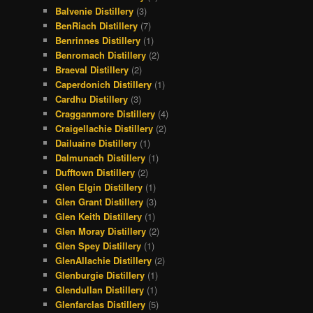
Balvenie Distillery
(3)
BenRiach Distillery
(7)
Benrinnes Distillery
(1)
Benromach Distillery
(2)
Braeval Distillery
(2)
Caperdonich Distillery
(1)
Cardhu Distillery
(3)
Cragganmore Distillery
(4)
Craigellachie Distillery
(2)
Dailuaine Distillery
(1)
Dalmunach Distillery
(1)
Dufftown Distillery
(2)
Glen Elgin Distillery
(1)
Glen Grant Distillery
(3)
Glen Keith Distillery
(1)
Glen Moray Distillery
(2)
Glen Spey Distillery
(1)
GlenAllachie Distillery
(2)
Glenburgie Distillery
(1)
Glendullan Distillery
(1)
Glenfarclas Distillery
(5)