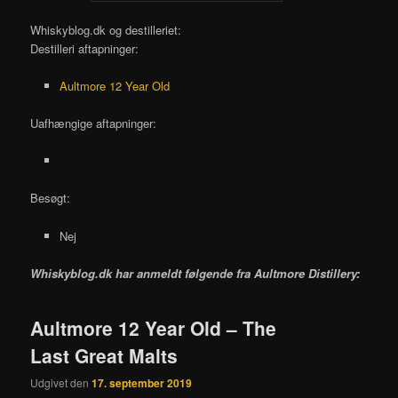
Whiskyblog.dk og destilleriet:
Destilleri aftapninger:
Aultmore 12 Year Old
Uafhængige aftapninger:
Besøgt:
Nej
Whiskyblog.dk har anmeldt følgende fra
Aultmore Distillery:
Aultmore 12 Year Old – The
Last Great Malts
Udgivet den
17. september 2019