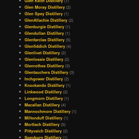
Glen Keith Distillery
(1)
Glen Moray Distillery
(2)
Glen Spey Distillery
(1)
GlenAllachie Distillery
(2)
Glenburgie Distillery
(1)
Glendullan Distillery
(1)
Glenfarclas Distillery
(5)
Glenfiddich Distillery
(4)
Glenlivet Distillery
(2)
Glenlossie Distillery
(2)
Glenrothes Distillery
(3)
Glentauchers Distillery
(3)
Inchgower Distillery
(2)
Knockando Distillery
(1)
Linkwood Distillery
(2)
Longmorn Distillery
(1)
Macallan Distillery
(4)
Mannochmore Distillery
(1)
Miltonduff Distillery
(1)
Mortlach Distillery
(5)
Pittyvaich Distillery
(2)
Speyburn Distillery
(1)