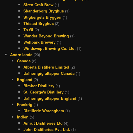
Siren Craft Brew
(1)
Skanderborg Bryghus
(1)
Stigbergets Bryggeri
(1)
Thisted Bryghus
(2)
To Øl
(2)
Wander Beyond Brewing
(1)
Wellpark Brewery
(1)
Windswept Brewing Co. Ltd.
(1)
Andre lande
(20)
Canada
(2)
Alberta Distillers Limited
(2)
Uafhængig aftapper Canada
(1)
England
(2)
Bimber Distillery
(1)
St. George's Distillery
(1)
Uafhængig aftapper England
(1)
Frankrig
(1)
Distillerie Warenghem
(1)
Indien
(5)
Amrut Distilleries Ltd
(4)
John Distilleries Pvt. Ltd.
(1)