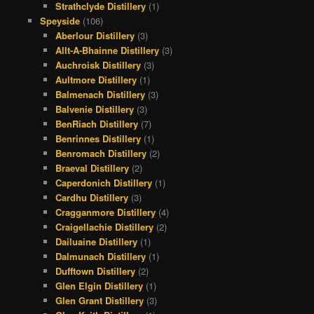
Strathclyde Distillery
(1)
Speyside
(106)
Aberlour Distillery
(3)
Allt-A-Bhainne Distillery
(3)
Auchroisk Distillery
(3)
Aultmore Distillery
(1)
Balmenach Distillery
(3)
Balvenie Distillery
(3)
BenRiach Distillery
(7)
Benrinnes Distillery
(1)
Benromach Distillery
(2)
Braeval Distillery
(2)
Caperdonich Distillery
(1)
Cardhu Distillery
(3)
Cragganmore Distillery
(4)
Craigellachie Distillery
(2)
Dailuaine Distillery
(1)
Dalmunach Distillery
(1)
Dufftown Distillery
(2)
Glen Elgin Distillery
(1)
Glen Grant Distillery
(3)