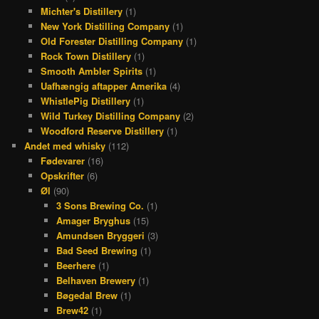
Michter's Distillery
(1)
New York Distilling Company
(1)
Old Forester Distilling Company
(1)
Rock Town Distillery
(1)
Smooth Ambler Spirits
(1)
Uafhængig aftapper Amerika
(4)
WhistlePig Distillery
(1)
Wild Turkey Distilling Company
(2)
Woodford Reserve Distillery
(1)
Andet med whisky
(112)
Fødevarer
(16)
Opskrifter
(6)
Øl
(90)
3 Sons Brewing Co.
(1)
Amager Bryghus
(15)
Amundsen Bryggeri
(3)
Bad Seed Brewing
(1)
Beerhere
(1)
Belhaven Brewery
(1)
Bøgedal Brew
(1)
Brew42
(1)