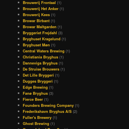
Brouwerij Frontaal
(1)
Brouwerij Het Anker
(1)
Brouwerij Kees
(1)
Browar Birbant
(1)
Browar Maltgarden
(1)
Bryggeriet Frejdahl
(3)
Bryghuset Kragelund
(1)
Bryghuset Møn
(1)
Central Waters Brewing
(1)
Christiania Bryghus
(1)
Dannevigs Bryghus
(1)
De Struise Brouwers
(1)
Det Lille Bryggeri
(1)
Dugges Bryggeri
(1)
Edge Brewing
(1)
Fanø Bryghus
(3)
Fierce Beer
(1)
Founders Brewing Company
(1)
Frederikshavn Bryghus A/S
(2)
Fuller's Brewery
(1)
Ghost Brewing
(1)