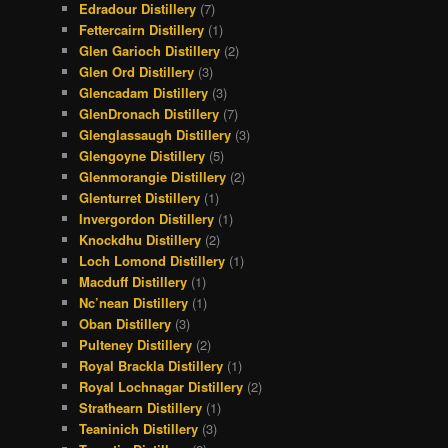
Edradour Distillery
(7)
Fettercairn Distillery
(1)
Glen Garioch Distillery
(2)
Glen Ord Distillery
(3)
Glencadam Distillery
(3)
GlenDronach Distillery
(7)
Glenglassaugh Distillery
(3)
Glengoyne Distillery
(5)
Glenmorangie Distillery
(2)
Glenturret Distillery
(1)
Invergordon Distillery
(1)
Knockdhu Distillery
(2)
Loch Lomond Distillery
(1)
Macduff Distillery
(1)
Nc’nean Distillery
(1)
Oban Distillery
(3)
Pulteney Distillery
(2)
Royal Brackla Distillery
(1)
Royal Lochnagar Distillery
(2)
Strathearn Distillery
(1)
Teaninich Distillery
(3)