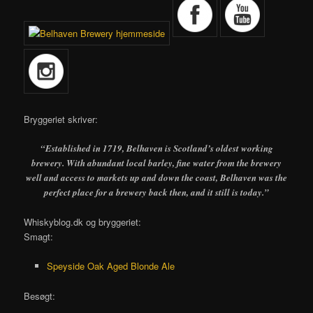
Bryggeriet skriver:
“Established in 1719, Belhaven is Scotland’s oldest working
brewery. With abundant local barley, fine water from the brewery
well and access to markets up and down the coast, Belhaven was the
perfect place for a brewery back then, and it still is today.”
Whiskyblog.dk og bryggeriet:
Smagt:
Speyside Oak Aged Blonde Ale
Besøgt: