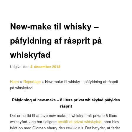
New-make til whisky –
påfyldning af råsprit på
whiskyfad
Udgivet den
4. december 2018
Hjem
»
Reportage
»
New-make til whisky – påfyldning af råsprit
på whiskyfad
Påfyldning af new-make – 8 liters privat whiskyfad påfyldes
råsprit
Det er nu tid til at lave new-make til whisky i mit private 8 liters
whiskyfad. Jeg har tidligere
bestilt et privat whiskyfad
, som blev
fyldt op med Oloroso sherry den 23/8-2018. Det betyder, at fadet