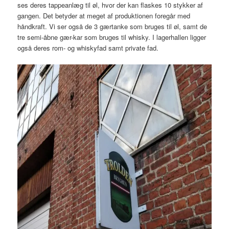
ses deres tappeanlæg til øl, hvor der kan flaskes 10 stykker af
gangen. Det betyder at meget af produktionen foregår med
håndkraft. Vi ser også de 3 gærtanke som bruges til øl, samt de
tre semi-åbne gær-kar som bruges til whisky. I lagerhallen ligger
også deres rom- og whiskyfad samt private fad.