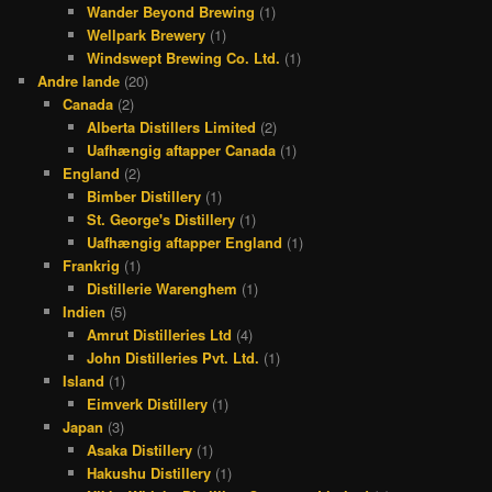
Wander Beyond Brewing
(1)
Wellpark Brewery
(1)
Windswept Brewing Co. Ltd.
(1)
Andre lande
(20)
Canada
(2)
Alberta Distillers Limited
(2)
Uafhængig aftapper Canada
(1)
England
(2)
Bimber Distillery
(1)
St. George's Distillery
(1)
Uafhængig aftapper England
(1)
Frankrig
(1)
Distillerie Warenghem
(1)
Indien
(5)
Amrut Distilleries Ltd
(4)
John Distilleries Pvt. Ltd.
(1)
Island
(1)
Eimverk Distillery
(1)
Japan
(3)
Asaka Distillery
(1)
Hakushu Distillery
(1)