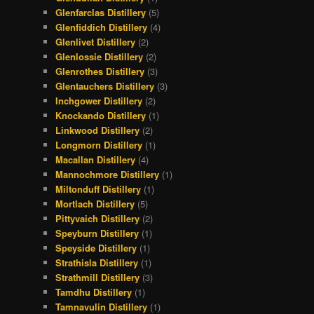
Glenfarclas Distillery
(5)
Glenfiddich Distillery
(4)
Glenlivet Distillery
(2)
Glenlossie Distillery
(2)
Glenrothes Distillery
(3)
Glentauchers Distillery
(3)
Inchgower Distillery
(2)
Knockando Distillery
(1)
Linkwood Distillery
(2)
Longmorn Distillery
(1)
Macallan Distillery
(4)
Mannochmore Distillery
(1)
Miltonduff Distillery
(1)
Mortlach Distillery
(5)
Pittyvaich Distillery
(2)
Speyburn Distillery
(1)
Speyside Distillery
(1)
Strathisla Distillery
(1)
Strathmill Distillery
(3)
Tamdhu Distillery
(1)
Tamnavulin Distillery
(1)