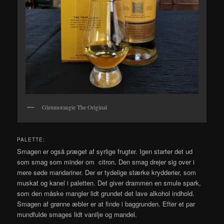
Glenmorangie The Original
PALETTE:
Smagen er også præget af syrlige frugter. Igen starter det ud
som smag som minder om citron. Den smag drejer sig over i
mere søde mandariner. Der er tydelige stærke krydderier, som
muskat og kanel i paletten. Det giver drammen en smule spark,
som den måske mangler lidt grundet det lave alkohol indhold.
Smagen af grønne æbler er at finde i baggrunden. Efter et par
mundfulde smages lidt vanilje og mandel.