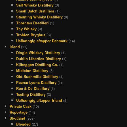
Sall Whisky Distillery
(3)
Small Batch Distillers
(1)
Stauning Whisky Distillery
(9)
Thornæs Destilleri
(1)
Thy Whisky
(9)
Trolden Bryghus
(6)
Uafhængig aftapper Danmark
(14)
Irland
(11)
Dingle Whiskey Distillery
(1)
Dublin Liberties Distillery
(1)
Kilbeggan Distilling Co.
(1)
Midleton Distillery
(5)
Old Bushmills Distillery
(1)
Pearse Lyons Distillery
(1)
Roe & Co Distillery
(1)
Teeling Distillery
(3)
Uafhængig aftapper Irland
(1)
Private Cask
(10)
Reportage
(14)
Skotland
(368)
Blended
(27)