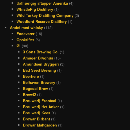
Uafhængig aftapper Amerika
(4)
WhistlePig Distillery
(1)
Wild Turkey Distilling Company
(2)
Woodford Reserve Distillery
(1)
Andet med whisky
(112)
Fødevarer
(16)
Opskrifter
(6)
Øl
(90)
3 Sons Brewing Co.
(1)
Amager Bryghus
(15)
Amundsen Bryggeri
(3)
Bad Seed Brewing
(1)
Beerhere
(1)
Belhaven Brewery
(1)
Bøgedal Brew
(1)
Brew42
(1)
Brouwerij Frontaal
(1)
Brouwerij Het Anker
(1)
Brouwerij Kees
(1)
Browar Birbant
(1)
Browar Maltgarden
(1)