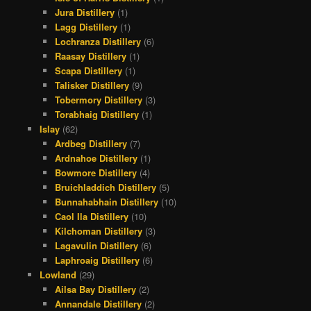
Jura Distillery
(1)
Lagg Distillery
(1)
Lochranza Distillery
(6)
Raasay Distillery
(1)
Scapa Distillery
(1)
Talisker Distillery
(9)
Tobermory Distillery
(3)
Torabhaig Distillery
(1)
Islay
(62)
Ardbeg Distillery
(7)
Ardnahoe Distillery
(1)
Bowmore Distillery
(4)
Bruichladdich Distillery
(5)
Bunnahabhain Distillery
(10)
Caol Ila Distillery
(10)
Kilchoman Distillery
(3)
Lagavulin Distillery
(6)
Laphroaig Distillery
(6)
Lowland
(29)
Ailsa Bay Distillery
(2)
Annandale Distillery
(2)