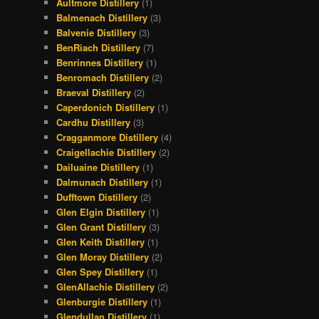
Aultmore Distillery
(1)
Balmenach Distillery
(3)
Balvenie Distillery
(3)
BenRiach Distillery
(7)
Benrinnes Distillery
(1)
Benromach Distillery
(2)
Braeval Distillery
(2)
Caperdonich Distillery
(1)
Cardhu Distillery
(3)
Cragganmore Distillery
(4)
Craigellachie Distillery
(2)
Dailuaine Distillery
(1)
Dalmunach Distillery
(1)
Dufftown Distillery
(2)
Glen Elgin Distillery
(1)
Glen Grant Distillery
(3)
Glen Keith Distillery
(1)
Glen Moray Distillery
(2)
Glen Spey Distillery
(1)
GlenAllachie Distillery
(2)
Glenburgie Distillery
(1)
Glendullan Distillery
(1)