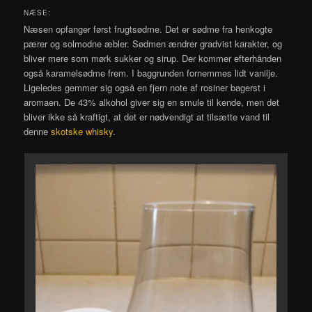
NÆSE:
Næsen opfanger først frugtsødme. Det er sødme fra henkogte
pærer og solmodne æbler. Sødmen ændrer gradvist karakter, og
bliver mere som mørk sukker og sirup. Der kommer efterhånden
også karamelsødme frem. I baggrunden fornemmes lidt vanilje.
Ligeledes gemmer sig også en fjern note af rosiner bagerst i
aromaen. De 43% alkohol giver sig en smule til kende, men det
bliver ikke så kraftigt, at det er nødvendigt at tilsætte vand til
denne
skotske whisky
.