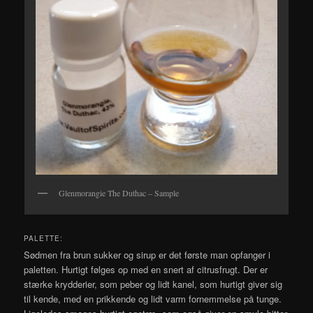
Glenmorangie The Duthac – Sample
PALETTE:
Sødmen fra brun sukker og sirup er det første man opfanger i
paletten. Hurtigt følges op med en snert af citrusfrugt. Der er
stærke krydderier, som peber og lidt kanel, som hurtigt giver sig
til kende, med en prikkende og lidt varm fornemmelse på tunge.