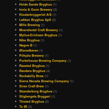
Hvide Sande Bryghus
(1)
Innis & Gunn Brewery
(2)
Klosterbryggeriet A/S
(1)
Løkken Bryghus ApS
(2)
Mills Brewing
(1)
Moersleutel Craft Brewery
(1)
Mylius-Erichsen Bryghus
(1)
Nibe Bryghus
(1)
Nøgne Ø
(1)
Ølsnedkeren
(1)
Põhjala Brewery
(1)
Porterhouse Brewing Company
(1)
Raasted Bryghus
(1)
Randers Bryghus
(4)
Rockabilly Brew
(1)
Sierra Nevada Brewing Company
(1)
Siren Craft Brew
(1)
Skanderborg Bryghus
(1)
Stigbergets Bryggeri
(1)
Thisted Bryghus
(2)
To Øl
(2)