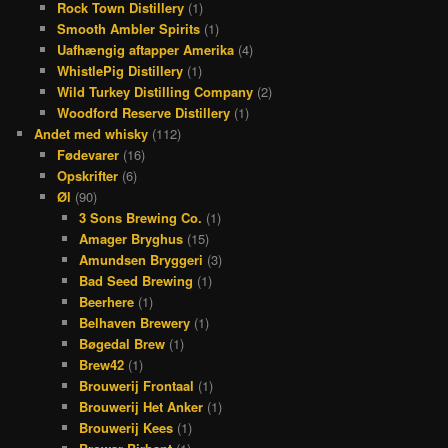
Rock Town Distillery
(1)
Smooth Ambler Spirits
(1)
Uafhængig aftapper Amerika
(4)
WhistlePig Distillery
(1)
Wild Turkey Distilling Company
(2)
Woodford Reserve Distillery
(1)
Andet med whisky
(112)
Fødevarer
(16)
Opskrifter
(6)
Øl
(90)
3 Sons Brewing Co.
(1)
Amager Bryghus
(15)
Amundsen Bryggeri
(3)
Bad Seed Brewing
(1)
Beerhere
(1)
Belhaven Brewery
(1)
Bøgedal Brew
(1)
Brew42
(1)
Brouwerij Frontaal
(1)
Brouwerij Het Anker
(1)
Brouwerij Kees
(1)