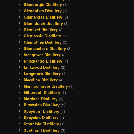
Glenburgie Distillery
(1)
Glendullan Distillery
(1)
Glenfarclas Distillery
(5)
Glenfiddich Distillery
(4)
Glenlivet Distillery
(2)
Glenlossie Distillery
(2)
Glenrothes Distillery
(3)
Glentauchers Distillery
(3)
Inchgower Distillery
(2)
Knockando Distillery
(1)
Linkwood Distillery
(2)
Longmorn Distillery
(1)
Macallan Distillery
(4)
Mannochmore Distillery
(1)
Miltonduff Distillery
(1)
Mortlach Distillery
(5)
Pittyvaich Distillery
(2)
Speyburn Distillery
(1)
Speyside Distillery
(1)
Strathisla Distillery
(1)
Strathmill Distillery
(3)