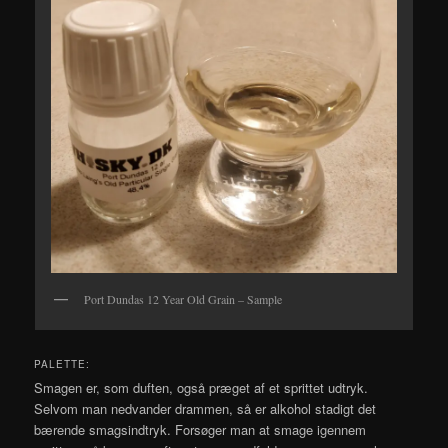
Port Dundas 12 Year Old Grain – Sample
PALETTE:
Smagen er, som duften, også præget af et sprittet udtryk.
Selvom man nedvander drammen, så er alkohol stadigt det
bærende smagsindtryk. Forsøger man at smage igennem