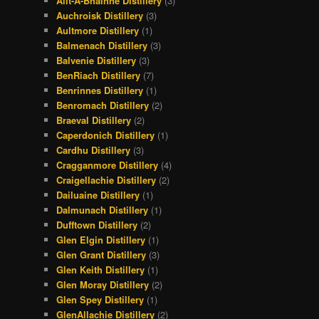
Allt-A-Bhainne Distillery
(3)
Auchroisk Distillery
(3)
Aultmore Distillery
(1)
Balmenach Distillery
(3)
Balvenie Distillery
(3)
BenRiach Distillery
(7)
Benrinnes Distillery
(1)
Benromach Distillery
(2)
Braeval Distillery
(2)
Caperdonich Distillery
(1)
Cardhu Distillery
(3)
Cragganmore Distillery
(4)
Craigellachie Distillery
(2)
Dailuaine Distillery
(1)
Dalmunach Distillery
(1)
Dufftown Distillery
(2)
Glen Elgin Distillery
(1)
Glen Grant Distillery
(3)
Glen Keith Distillery
(1)
Glen Moray Distillery
(2)
Glen Spey Distillery
(1)
GlenAllachie Distillery
(2)