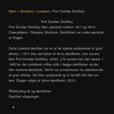
Hjem
»
Skotland
»
Lowland
»
Port Dundas Distillery
Port Dundas Distillery
Port Dundas Distillery blev opstartet mellem 1811 og 1813 i
Cowcaddens i Glasgow, Skotland. Destilleriet var under ejerskab
af Diageo.
Dette Lowland destilleri var en af de største producenter af grain
whisky. I 1811 blev det første af de to destillerier, som senere
blev Port Dundas Distillery, stiftet. 2 år senere kom det næste. I
1845 lev der installeret coffey stills i begge destillerier, så der
blev kolonne-destilleret. Derfor var produktionen nu udelukkende
af grain whisky. Der blev produceret op til 39.000.000 liter om
året. Diageo valgte at lukke destilleriet i 2010.
Whiskyblog.dk og destilleriet:
Destilleri aftapninger: