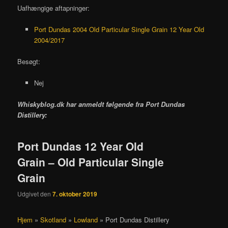
Uafhængige aftapninger:
Port Dundas 2004 Old Particular Single Grain 12 Year Old
2004/2017
Besøgt:
Nej
Whiskyblog.dk har anmeldt følgende fra
Port Dundas
Distillery:
Port Dundas 12 Year Old
Grain – Old Particular Single
Grain
Udgivet den
7. oktober 2019
Hjem
»
Skotland
»
Lowland
»
Port Dundas Distillery