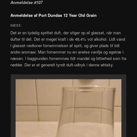
Anmeldelse #107
Anmeldelse af Port Dundas 12 Year Old Grain
NÆSE:
Det er en tydelig sprittet duft, der stiger op af glasset, når man
dufter til det. Det er meget kraft i de 48,4% vol alkohol. Lidt vand
i glasset nedtoner fornemmelsen af sprit, og giver plads til lidt
andre aromaer. Man fornemmer nu en anelse vanilje og egetræ i
næsen. I baggrunden fornemmes lidt mandel og bitterhed som fra
nødder. Der er et generelt tyndt duft-udtryk i denne whisky.