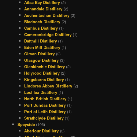
Ailsa Bay Distillery
(2)
Annandale Distillery
(2)
Auchentoshan Distillery
(2)
Bladnoch Distillery
(2)
Cambus Distillery
(1)
Cameronbridge Distillery
(1)
Daftmill Distillery
(1)
Eden Mill Distillery
(1)
Girvan Distillery
(2)
Glasgow Distillery
(3)
Glenkinchie Distillery
(2)
Holyrood Distillery
(2)
Kingsbarns Distillery
(1)
Lindores Abbey Distillery
(2)
Lochlea Distillery
(1)
North British Distillery
(1)
Port Dundas Distillery
(1)
Port of Leith Distillery
(1)
Strathclyde Distillery
(1)
Speyside
(106)
Aberlour Distillery
(3)