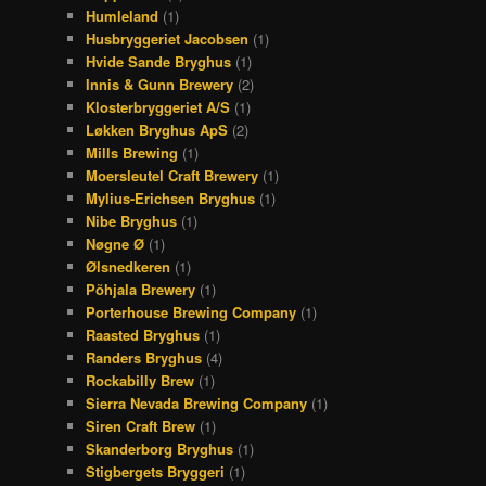
Humleland
(1)
Husbryggeriet Jacobsen
(1)
Hvide Sande Bryghus
(1)
Innis & Gunn Brewery
(2)
Klosterbryggeriet A/S
(1)
Løkken Bryghus ApS
(2)
Mills Brewing
(1)
Moersleutel Craft Brewery
(1)
Mylius-Erichsen Bryghus
(1)
Nibe Bryghus
(1)
Nøgne Ø
(1)
Ølsnedkeren
(1)
Põhjala Brewery
(1)
Porterhouse Brewing Company
(1)
Raasted Bryghus
(1)
Randers Bryghus
(4)
Rockabilly Brew
(1)
Sierra Nevada Brewing Company
(1)
Siren Craft Brew
(1)
Skanderborg Bryghus
(1)
Stigbergets Bryggeri
(1)