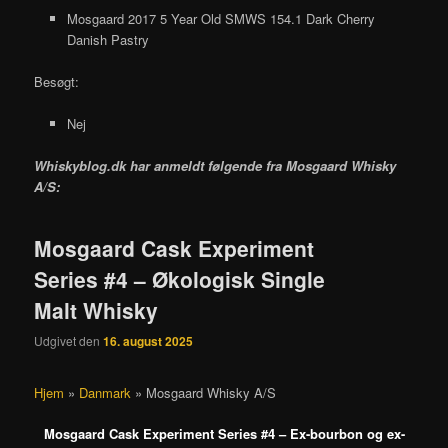
Mosgaard 2017 5 Year Old SMWS 154.1 Dark Cherry
Danish Pastry
Besøgt:
Nej
Whiskyblog.dk har anmeldt følgende fra
Mosgaard Whisky
A/S:
Mosgaard Cask Experiment
Series #4 – Økologisk Single
Malt Whisky
Udgivet den
16. august 2025
Hjem
»
Danmark
»
Mosgaard Whisky A/S
Mosgaard Cask Experiment Series #4 – Ex-bourbon og ex-