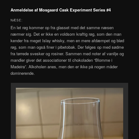
Anmeldelse af Mosgaard Cask Experiment Series #4
NÆSE:
En let røg kommer op fra glasset med det samme næsen
nærmer sig. Det er ikke en voldsom kraftig røg, som den man
kender fra meget Islay whisky, men en mere afdæmpet og blød
røg, som man også finer i pibetobak. Der følges op med sødme
fra tørrede svesker og rosiner. Sammen med noter af vanilje og
mandler giver det associationer til chokoladen “Blomme i
Madeira”. Alkoholen anes, men den er ikke på nogen måder
dominerende.