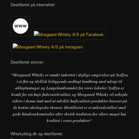
Destilleriet på internettet:
Destilleriet skriver:
“Mosgaard Whisky er smukt indrettet i dejlige omgivelser på Sydfyn,
i et flot og idyllisk beliggende nedlagt landbrug med udsigt til
æbleplantager og Langelandssundet fra vores lokaler. Sydfyn er
kendt for sin høje fødevarekvalitet, og Mosgaard Whisky vil arbejde
videre i denne ånd med at udvikle højkvalitets produkter baseret på
de bedste økologiske råvarer. Destilleriet er et mikrodestilleri med
gode håndværksmetoder efter skotsk tradition der sikrer meget høj
kvalitet i vores produkter
“
Whiskyblog.dk og destilleriet: