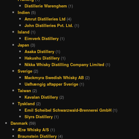
Distillerie Warenghem
(1)
Indien
(5)
Amrut Distilleries Ltd
(4)
John Distilleries Pvt. Ltd.
(1)
Island
(1)
Eimverk Distillery
(1)
Japan
(3)
Asaka Distillery
(1)
Hakushu Distillery
(1)
Nikka Whisky Distilling Company Limited
(1)
Sverige
(2)
Mackmyra Swedish Whisky AB
(2)
Uafhængig aftapper Sverige
(1)
Taiwan
(2)
Kavalan Distillery
(2)
Tyskland
(2)
Emil Scheibel Schwarzwald-Brennerei GmbH
(1)
Slyrs Distillery
(1)
Danmark
(59)
Ærø Whisky A/S
(1)
Braunstein Distillery
(4)