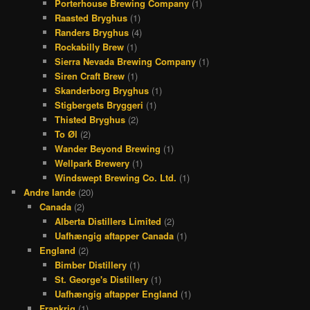
Porterhouse Brewing Company
(1)
Raasted Bryghus
(1)
Randers Bryghus
(4)
Rockabilly Brew
(1)
Sierra Nevada Brewing Company
(1)
Siren Craft Brew
(1)
Skanderborg Bryghus
(1)
Stigbergets Bryggeri
(1)
Thisted Bryghus
(2)
To Øl
(2)
Wander Beyond Brewing
(1)
Wellpark Brewery
(1)
Windswept Brewing Co. Ltd.
(1)
Andre lande
(20)
Canada
(2)
Alberta Distillers Limited
(2)
Uafhængig aftapper Canada
(1)
England
(2)
Bimber Distillery
(1)
St. George's Distillery
(1)
Uafhængig aftapper England
(1)
Frankrig
(1)