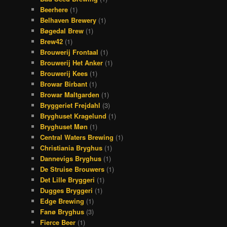
Beerhere
(1)
Belhaven Brewery
(1)
Bøgedal Brew
(1)
Brew42
(1)
Brouwerij Frontaal
(1)
Brouwerij Het Anker
(1)
Brouwerij Kees
(1)
Browar Birbant
(1)
Browar Maltgarden
(1)
Bryggeriet Frejdahl
(3)
Bryghuset Kragelund
(1)
Bryghuset Møn
(1)
Central Waters Brewing
(1)
Christiania Bryghus
(1)
Dannevigs Bryghus
(1)
De Struise Brouwers
(1)
Det Lille Bryggeri
(1)
Dugges Bryggeri
(1)
Edge Brewing
(1)
Fanø Bryghus
(3)
Fierce Beer
(1)