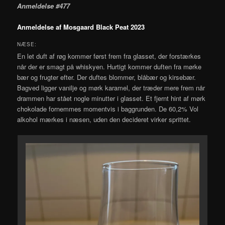
Anmeldelse #477
Anmeldelse af Mosgaard Black Peat 2023
NÆSE:
En let duft af røg kommer først frem fra glasset, der forstærkes
når der er smagt på whiskyen. Hurtigt kommer duften fra mørke
bær og frugter efter. Der duftes blommer, blåbær og kirsebær.
Bagved ligger vanilje og mørk karamel, der træder mere frem når
drammen har stået nogle minutter i glasset. Et fjernt hint af mørk
chokolade fornemmes momentvis i baggrunden. De 60,2% Vol
alkohol mærkes i næsen, uden den decideret virker sprittet.