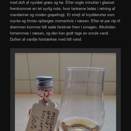
med duft af nyslået græs og hø. Efter nogle minutter i glasset
fremkommer en let syrlig note, hvor tankerne ledes i retning af
mandariner og moden grapefrugt. Et strejf af krydderurter som
mynte og timian opfanges momentvis i næsen. Efter et par nip til
drammen kommer lidt søde ferskner frem i smagen. Alkoholen
fornemmes i næsen, og den kan godt tage en smule vand.
Duften af vanilje forstærkes med lidt vand.