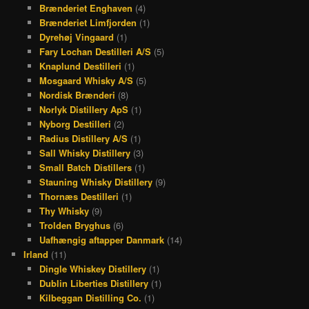
Brænderiet Enghaven
(4)
Brænderiet Limfjorden
(1)
Dyrehøj Vingaard
(1)
Fary Lochan Destilleri A/S
(5)
Knaplund Destilleri
(1)
Mosgaard Whisky A/S
(5)
Nordisk Brænderi
(8)
Norlyk Distillery ApS
(1)
Nyborg Destilleri
(2)
Radius Distillery A/S
(1)
Sall Whisky Distillery
(3)
Small Batch Distillers
(1)
Stauning Whisky Distillery
(9)
Thornæs Destilleri
(1)
Thy Whisky
(9)
Trolden Bryghus
(6)
Uafhængig aftapper Danmark
(14)
Irland
(11)
Dingle Whiskey Distillery
(1)
Dublin Liberties Distillery
(1)
Kilbeggan Distilling Co.
(1)