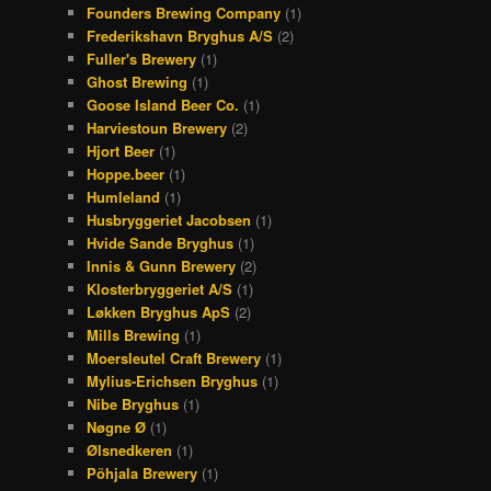
Founders Brewing Company
(1)
Frederikshavn Bryghus A/S
(2)
Fuller's Brewery
(1)
Ghost Brewing
(1)
Goose Island Beer Co.
(1)
Harviestoun Brewery
(2)
Hjort Beer
(1)
Hoppe.beer
(1)
Humleland
(1)
Husbryggeriet Jacobsen
(1)
Hvide Sande Bryghus
(1)
Innis & Gunn Brewery
(2)
Klosterbryggeriet A/S
(1)
Løkken Bryghus ApS
(2)
Mills Brewing
(1)
Moersleutel Craft Brewery
(1)
Mylius-Erichsen Bryghus
(1)
Nibe Bryghus
(1)
Nøgne Ø
(1)
Ølsnedkeren
(1)
Põhjala Brewery
(1)