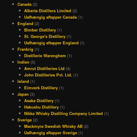
Canada
(2)
Alberta Distillers Limited
(2)
Uafhængig aftapper Canada
(1)
England
(2)
Bimber Distillery
(1)
St. George's Distillery
(1)
Uafhængig aftapper England
(1)
Frankrig
(1)
Distillerie Warenghem
(1)
Indien
(5)
Amrut Distilleries Ltd
(4)
John Distilleries Pvt. Ltd.
(1)
Island
(1)
Eimverk Distillery
(1)
Japan
(3)
Asaka Distillery
(1)
Hakushu Distillery
(1)
Nikka Whisky Distilling Company Limited
(1)
Sverige
(2)
Mackmyra Swedish Whisky AB
(2)
Uafhængig aftapper Sverige
(1)