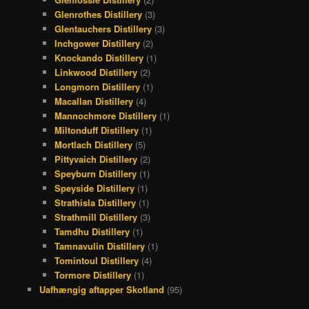
Glenrothes Distillery
(3)
Glentauchers Distillery
(3)
Inchgower Distillery
(2)
Knockando Distillery
(1)
Linkwood Distillery
(2)
Longmorn Distillery
(1)
Macallan Distillery
(4)
Mannochmore Distillery
(1)
Miltonduff Distillery
(1)
Mortlach Distillery
(5)
Pittyvaich Distillery
(2)
Speyburn Distillery
(1)
Speyside Distillery
(1)
Strathisla Distillery
(1)
Strathmill Distillery
(3)
Tamdhu Distillery
(1)
Tamnavulin Distillery
(1)
Tomintoul Distillery
(4)
Tormore Distillery
(1)
Uafhængig aftapper Skotland
(95)