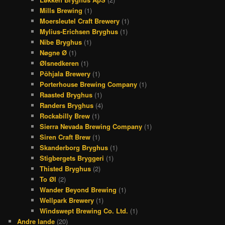
Mills Brewing
(1)
Moersleutel Craft Brewery
(1)
Mylius-Erichsen Bryghus
(1)
Nibe Bryghus
(1)
Nøgne Ø
(1)
Ølsnedkeren
(1)
Põhjala Brewery
(1)
Porterhouse Brewing Company
(1)
Raasted Bryghus
(1)
Randers Bryghus
(4)
Rockabilly Brew
(1)
Sierra Nevada Brewing Company
(1)
Siren Craft Brew
(1)
Skanderborg Bryghus
(1)
Stigbergets Bryggeri
(1)
Thisted Bryghus
(2)
To Øl
(2)
Wander Beyond Brewing
(1)
Wellpark Brewery
(1)
Windswept Brewing Co. Ltd.
(1)
Andre lande
(20)