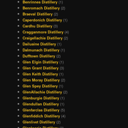
Benrinnes Distillery
(1)
Benromach Distillery
(2)
Braeval Distillery
(2)
Caperdonich Distillery
(1)
Cardhu Distillery
(3)
Cragganmore Distillery
(4)
Craigellachie Distillery
(2)
Dailuaine Distillery
(1)
Dalmunach Distillery
(1)
Dufftown Distillery
(2)
Glen Elgin Distillery
(1)
Glen Grant Distillery
(3)
Glen Keith Distillery
(1)
Glen Moray Distillery
(2)
Glen Spey Distillery
(1)
GlenAllachie Distillery
(2)
Glenburgie Distillery
(1)
Glendullan Distillery
(1)
Glenfarclas Distillery
(5)
Glenfiddich Distillery
(4)
Glenlivet Distillery
(2)
Glenlossie Distillery
(2)