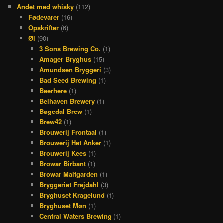
Andet med whisky
(112)
Fødevarer
(16)
Opskrifter
(6)
Øl
(90)
3 Sons Brewing Co.
(1)
Amager Bryghus
(15)
Amundsen Bryggeri
(3)
Bad Seed Brewing
(1)
Beerhere
(1)
Belhaven Brewery
(1)
Bøgedal Brew
(1)
Brew42
(1)
Brouwerij Frontaal
(1)
Brouwerij Het Anker
(1)
Brouwerij Kees
(1)
Browar Birbant
(1)
Browar Maltgarden
(1)
Bryggeriet Frejdahl
(3)
Bryghuset Kragelund
(1)
Bryghuset Møn
(1)
Central Waters Brewing
(1)