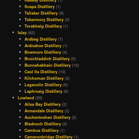
Scapa Distillery
(1)
Talisker Distillery
(9)
Tobermory Distillery
(3)
Torabhaig Distillery
(1)
Islay
(62)
Ardbeg Distillery
(7)
Ardnahoe Distillery
(1)
Bowmore Distillery
(4)
Bruichladdich Distillery
(5)
Bunnahabhain Distillery
(10)
Caol Ila Distillery
(10)
Kilchoman Distillery
(3)
Lagavulin Distillery
(6)
Laphroaig Distillery
(6)
Lowland
(29)
Ailsa Bay Distillery
(2)
Annandale Distillery
(2)
Auchentoshan Distillery
(2)
Bladnoch Distillery
(2)
Cambus Distillery
(1)
Cameronbridge Distillery
(1)