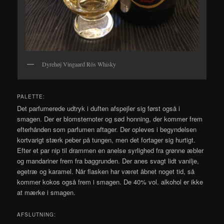
Dyrehøj Vingaard Rös Whisky
PALETTE:
Det parfumerede udtryk i duften afspejler sig først også i
smagen. Der er blomsternoter og sød honning, der kommer frem
efterhånden som parfumen aftager. Der opleves i begyndelsen
kortvarigt stærk peber på tungen, men det fortager sig hurtigt.
Efter et par nip til drammen en anelse syrlighed fra grønne æbler
og mandariner frem fra baggrunden. Der anes svagt lidt vanilje,
egetræ og karamel. Når flasken har været åbnet noget tid, så
kommer kokos også frem i smagen. De 40% vol. alkohol er ikke
at mærke i smagen.
AFSLUTNING: