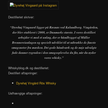
Destilleriet skriver:
“Dyrehøj Vingaard ligger på Røsnæs ved Kalundborg. Vingården,
der blev etableret i 2008, er Danmarks største. I vores destilleri
arbejder vi med et anlæg, der er håndbygget af Müller
Brennereianlagen og specielt udviklet til at udtrække de fineste
smagsnoter fra mæsken. Det gode håndværk og de nøje udvalgte
fade danner rygraden i den smagsoplevelse du får, når du nyder
vores whisky.”
Whiskyblog.dk og destilleriet:
Destilleri aftapninger:
Dyrehøj Vingård Rös Whisky
Uafhængige aftapninger: