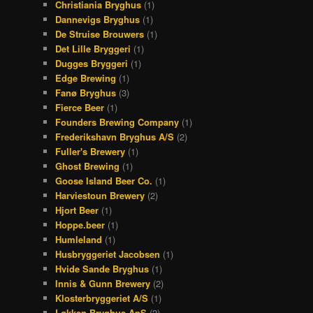
Christiania Bryghus
(1)
Dannevigs Bryghus
(1)
De Struise Brouwers
(1)
Det Lille Bryggeri
(1)
Dugges Bryggeri
(1)
Edge Brewing
(1)
Fanø Bryghus
(3)
Fierce Beer
(1)
Founders Brewing Company
(1)
Frederikshavn Bryghus A/S
(2)
Fuller's Brewery
(1)
Ghost Brewing
(1)
Goose Island Beer Co.
(1)
Harviestoun Brewery
(2)
Hjort Beer
(1)
Hoppe.beer
(1)
Humleland
(1)
Husbryggeriet Jacobsen
(1)
Hvide Sande Bryghus
(1)
Innis & Gunn Brewery
(2)
Klosterbryggeriet A/S
(1)
Løkken Bryghus ApS
(2)