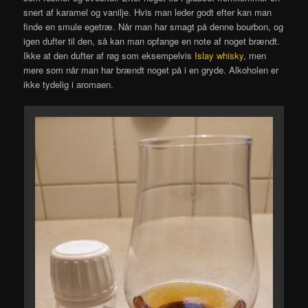
snert af karamel og vanilje. Hvis man leder godt efter kan man
finde en smule egetræ. Når man har smagt på denne bourbon, og
igen dufter til den, så kan man opfange en note af noget brændt.
Ikke at den dufter af røg som eksempelvis
Islay whisky
, men
mere som når man har brændt noget på i en gryde. Alkoholen er
ikke tydelig i aromaen.