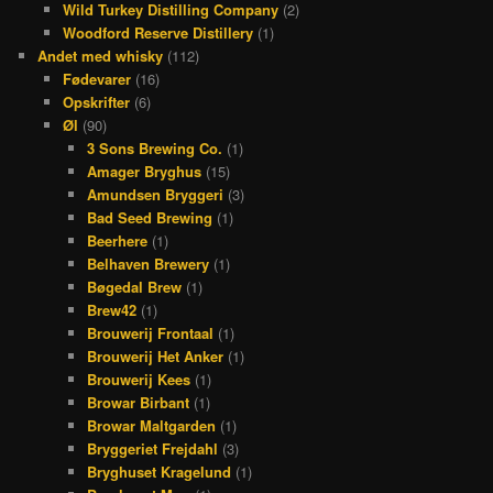
Wild Turkey Distilling Company
(2)
Woodford Reserve Distillery
(1)
Andet med whisky
(112)
Fødevarer
(16)
Opskrifter
(6)
Øl
(90)
3 Sons Brewing Co.
(1)
Amager Bryghus
(15)
Amundsen Bryggeri
(3)
Bad Seed Brewing
(1)
Beerhere
(1)
Belhaven Brewery
(1)
Bøgedal Brew
(1)
Brew42
(1)
Brouwerij Frontaal
(1)
Brouwerij Het Anker
(1)
Brouwerij Kees
(1)
Browar Birbant
(1)
Browar Maltgarden
(1)
Bryggeriet Frejdahl
(3)
Bryghuset Kragelund
(1)