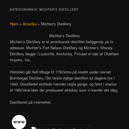
KATEGORIARKIV:
MICHTER’S DISTILLERY
Hjem
»
Amerika
»
Michter's Distillery
Michter’s Distillery
Michter’s Distillery er et amerikansk destilleri beliggende på to
adresser. Michter’s Fort Nelson Distillery og Michter’s Shively
Distillery begge i Louisville, Kentucky. Firmaet er ejet af Chatham
Imports, Inc.
Historien går helt tilbage til 1750’erne på stedet under navnet
Bomberger Distillery. Det første rigtige destilleri så dagens lys i
1840. Destilleriet skiftede hænder nogle gange, og først i starten
af 1950’erne blev der produceret whiskey som vi kender det idag.
Destilleriet på internettet: