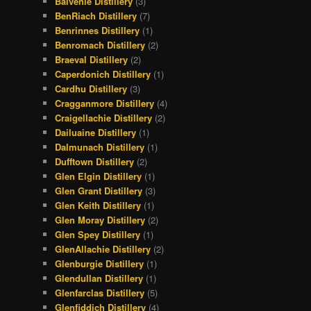
Balvenie Distillery
(3)
BenRiach Distillery
(7)
Benrinnes Distillery
(1)
Benromach Distillery
(2)
Braeval Distillery
(2)
Caperdonich Distillery
(1)
Cardhu Distillery
(3)
Cragganmore Distillery
(4)
Craigellachie Distillery
(2)
Dailuaine Distillery
(1)
Dalmunach Distillery
(1)
Dufftown Distillery
(2)
Glen Elgin Distillery
(1)
Glen Grant Distillery
(3)
Glen Keith Distillery
(1)
Glen Moray Distillery
(2)
Glen Spey Distillery
(1)
GlenAllachie Distillery
(2)
Glenburgie Distillery
(1)
Glendullan Distillery
(1)
Glenfarclas Distillery
(5)
Glenfiddich Distillery
(4)