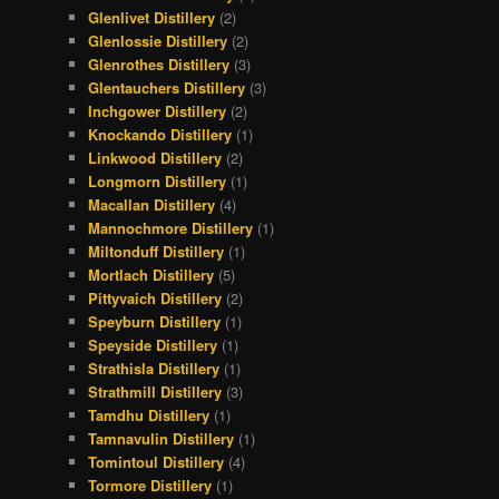
Glenlivet Distillery
(2)
Glenlossie Distillery
(2)
Glenrothes Distillery
(3)
Glentauchers Distillery
(3)
Inchgower Distillery
(2)
Knockando Distillery
(1)
Linkwood Distillery
(2)
Longmorn Distillery
(1)
Macallan Distillery
(4)
Mannochmore Distillery
(1)
Miltonduff Distillery
(1)
Mortlach Distillery
(5)
Pittyvaich Distillery
(2)
Speyburn Distillery
(1)
Speyside Distillery
(1)
Strathisla Distillery
(1)
Strathmill Distillery
(3)
Tamdhu Distillery
(1)
Tamnavulin Distillery
(1)
Tomintoul Distillery
(4)
Tormore Distillery
(1)