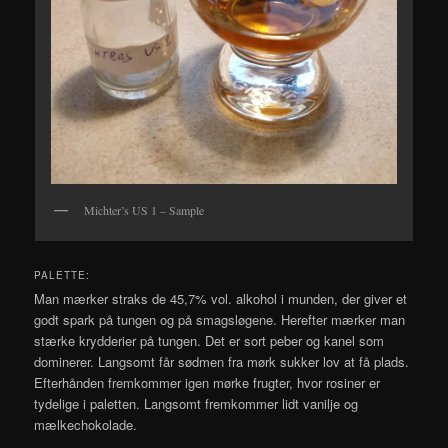
Michter’s US 1 – Sample
PALETTE:
Man mærker straks de 45,7% vol. alkohol i munden, der giver et
godt spark på tungen og på smagsløgene. Herefter mærker man
stærke krydderier på tungen. Det er sort peber og kanel som
dominerer. Langsomt får sødmen fra mørk sukker lov at få plads.
Efterhånden fremkommer igen mørke frugter, hvor rosiner er
tydelige i paletten. Langsomt fremkommer lidt vanilje og
mælkechokolade.