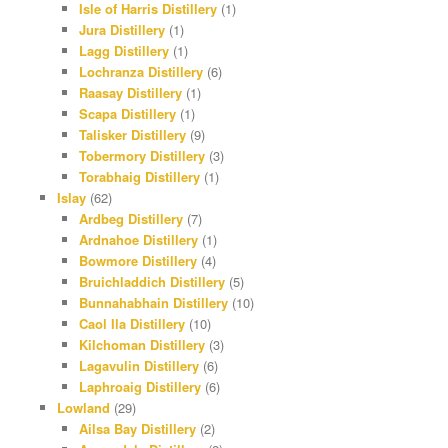
Isle of Harris Distillery
(1)
Jura Distillery
(1)
Lagg Distillery
(1)
Lochranza Distillery
(6)
Raasay Distillery
(1)
Scapa Distillery
(1)
Talisker Distillery
(9)
Tobermory Distillery
(3)
Torabhaig Distillery
(1)
Islay
(62)
Ardbeg Distillery
(7)
Ardnahoe Distillery
(1)
Bowmore Distillery
(4)
Bruichladdich Distillery
(5)
Bunnahabhain Distillery
(10)
Caol Ila Distillery
(10)
Kilchoman Distillery
(3)
Lagavulin Distillery
(6)
Laphroaig Distillery
(6)
Lowland
(29)
Ailsa Bay Distillery
(2)