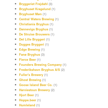
Bryggeriet Frejdahl
(3)
Bryghuset Kragelund
(1)
Bryghuset Møn
(1)
Central Waters Brewing
(1)
Christiania Bryghus
(1)
Dannevigs Bryghus
(1)
De Struise Brouwers
(1)
Det Lille Bryggeri
(1)
Dugges Bryggeri
(1)
Edge Brewing
(1)
Fanø Bryghus
(3)
Fierce Beer
(1)
Founders Brewing Company
(1)
Frederikshavn Bryghus A/S
(2)
Fuller's Brewery
(1)
Ghost Brewing
(1)
Goose Island Beer Co.
(1)
Harviestoun Brewery
(2)
Hjort Beer
(1)
Hoppe.beer
(1)
Humleland
(1)