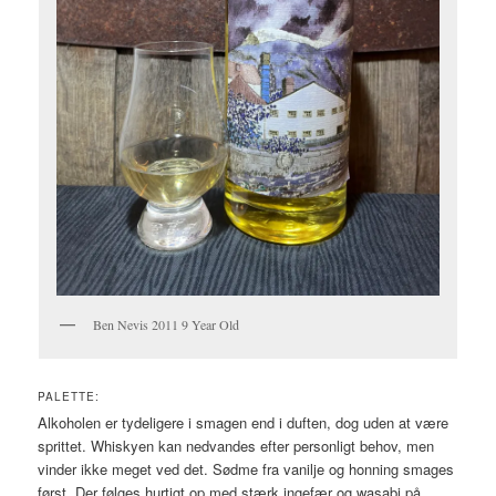
Ben Nevis 2011 9 Year Old
PALETTE:
Alkoholen er tydeligere i smagen end i duften, dog uden at være
sprittet. Whiskyen kan nedvandes efter personligt behov, men
vinder ikke meget ved det. Sødme fra vanilje og honning smages
først. Der følges hurtigt op med stærk ingefær og wasabi på