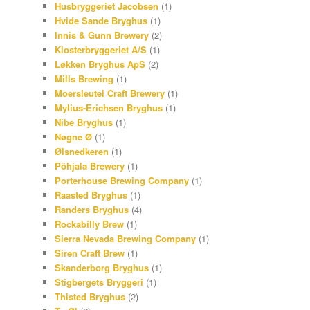
Husbryggeriet Jacobsen
(1)
Hvide Sande Bryghus
(1)
Innis & Gunn Brewery
(2)
Klosterbryggeriet A/S
(1)
Løkken Bryghus ApS
(2)
Mills Brewing
(1)
Moersleutel Craft Brewery
(1)
Mylius-Erichsen Bryghus
(1)
Nibe Bryghus
(1)
Nøgne Ø
(1)
Ølsnedkeren
(1)
Põhjala Brewery
(1)
Porterhouse Brewing Company
(1)
Raasted Bryghus
(1)
Randers Bryghus
(4)
Rockabilly Brew
(1)
Sierra Nevada Brewing Company
(1)
Siren Craft Brew
(1)
Skanderborg Bryghus
(1)
Stigbergets Bryggeri
(1)
Thisted Bryghus
(2)