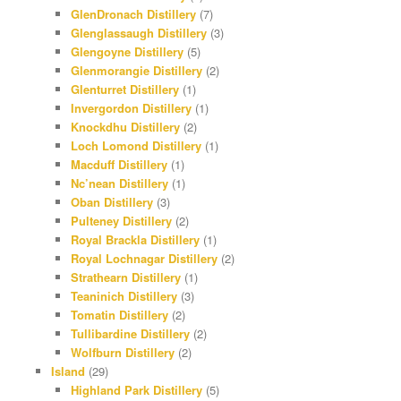
GlenDronach Distillery
(7)
Glenglassaugh Distillery
(3)
Glengoyne Distillery
(5)
Glenmorangie Distillery
(2)
Glenturret Distillery
(1)
Invergordon Distillery
(1)
Knockdhu Distillery
(2)
Loch Lomond Distillery
(1)
Macduff Distillery
(1)
Nc’nean Distillery
(1)
Oban Distillery
(3)
Pulteney Distillery
(2)
Royal Brackla Distillery
(1)
Royal Lochnagar Distillery
(2)
Strathearn Distillery
(1)
Teaninich Distillery
(3)
Tomatin Distillery
(2)
Tullibardine Distillery
(2)
Wolfburn Distillery
(2)
Island
(29)
Highland Park Distillery
(5)