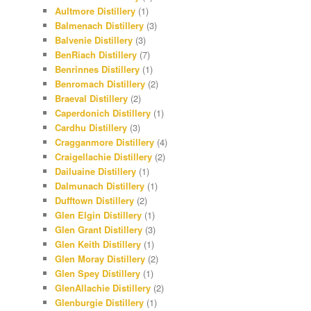
Aultmore Distillery
(1)
Balmenach Distillery
(3)
Balvenie Distillery
(3)
BenRiach Distillery
(7)
Benrinnes Distillery
(1)
Benromach Distillery
(2)
Braeval Distillery
(2)
Caperdonich Distillery
(1)
Cardhu Distillery
(3)
Cragganmore Distillery
(4)
Craigellachie Distillery
(2)
Dailuaine Distillery
(1)
Dalmunach Distillery
(1)
Dufftown Distillery
(2)
Glen Elgin Distillery
(1)
Glen Grant Distillery
(3)
Glen Keith Distillery
(1)
Glen Moray Distillery
(2)
Glen Spey Distillery
(1)
GlenAllachie Distillery
(2)
Glenburgie Distillery
(1)