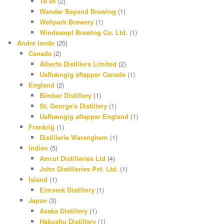
To Øl
(2)
Wander Beyond Brewing
(1)
Wellpark Brewery
(1)
Windswept Brewing Co. Ltd.
(1)
Andre lande
(20)
Canada
(2)
Alberta Distillers Limited
(2)
Uafhængig aftapper Canada
(1)
England
(2)
Bimber Distillery
(1)
St. George's Distillery
(1)
Uafhængig aftapper England
(1)
Frankrig
(1)
Distillerie Warenghem
(1)
Indien
(5)
Amrut Distilleries Ltd
(4)
John Distilleries Pvt. Ltd.
(1)
Island
(1)
Eimverk Distillery
(1)
Japan
(3)
Asaka Distillery
(1)
Hakushu Distillery
(1)