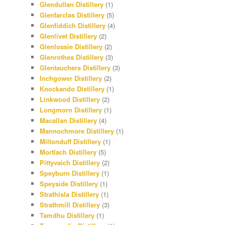
Glendullan Distillery
(1)
Glenfarclas Distillery
(5)
Glenfiddich Distillery
(4)
Glenlivet Distillery
(2)
Glenlossie Distillery
(2)
Glenrothes Distillery
(3)
Glentauchers Distillery
(3)
Inchgower Distillery
(2)
Knockando Distillery
(1)
Linkwood Distillery
(2)
Longmorn Distillery
(1)
Macallan Distillery
(4)
Mannochmore Distillery
(1)
Miltonduff Distillery
(1)
Mortlach Distillery
(5)
Pittyvaich Distillery
(2)
Speyburn Distillery
(1)
Speyside Distillery
(1)
Strathisla Distillery
(1)
Strathmill Distillery
(3)
Tamdhu Distillery
(1)