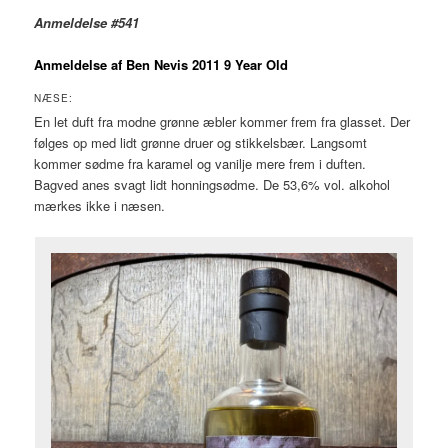
Anmeldelse #541
Anmeldelse af Ben Nevis 2011 9 Year Old
NÆSE:
En let duft fra modne grønne æbler kommer frem fra glasset. Der
følges op med lidt grønne druer og stikkelsbær. Langsomt
kommer sødme fra karamel og vanilje mere frem i duften.
Bagved anes svagt lidt honningsødme. De 53,6% vol. alkohol
mærkes ikke i næsen.